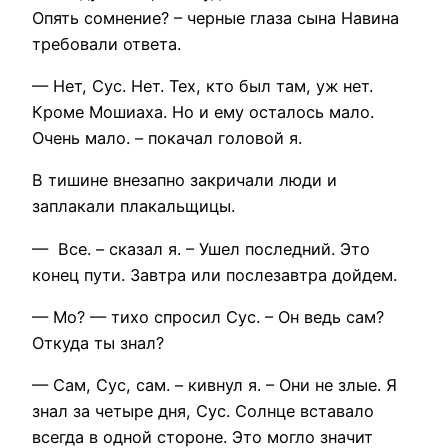
Опять сомнение? – черные глаза сына Навина
требовали ответа.
— Нет, Сус. Нет. Тех, кто был там, уж нет.
Кроме Мошиаха. Но и ему осталось мало.
Очень мало. – покачал головой я.
В тишине внезапно закричали люди и
заплакали плакальщицы.
— Все. – сказал я. – Ушел последний. Это
конец пути. Завтра или послезавтра дойдем.
— Мо? — тихо спросил Сус. – Он ведь сам?
Откуда ты знал?
— Сам, Сус, сам. – кивнул я. – Они не злые. Я
знал за четыре дня, Сус. Солнце вставало
всегда в одной стороне. Это могло значит