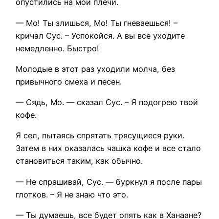
опустились на мои плечи.
— Мо! Ты злишься, Мо! Ты гневаешься! –
кричал Сус. – Успокойся. А вы все уходите
немедленно. Быстро!
Молодые в этот раз уходили молча, без
привычного смеха и песен.
— Сядь, Мо. — сказал Сус. – Я подогрею твой
кофе.
Я сел, пытаясь спрятать трясущиеся руки.
Затем в них оказалась чашка кофе и все стало
становиться таким, как обычно.
— Не спрашивай, Сус. — буркнул я после пары
глотков. – Я не знаю что это.
— Ты думаешь, все будет опять как в Ханаане?