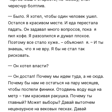
чересчур болтлив.
— Было. Я хотел, чтобы один человек ушел.
Остался в красивом месте. И еда перестала
падать. Он задавал много вопросов, пока я
пил кофе. Я разозлился и думал плохое.
Поэтому все стало хуже.. – объяснил я. – И ты
знаешь, что я не вру. Я бы не стал так
рисковать.
— Он хотел власти?
— Он достал! Почему мы идем туда, а не сюда.
Почему бы нам не остаться на пару месяцев,
чтобы поспели финики. Отодвинь воду еще на
метр – там красивая ракушка. Почему ты
главный? Может выборы? Давай вытопчем
нецензурное на вековых песках. Давай