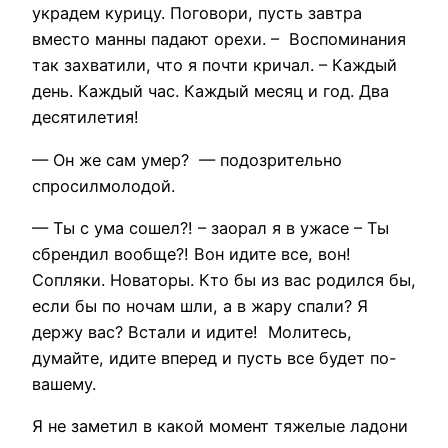
украдем курицу. Поговори, пусть завтра
вместо манны падают орехи. – Воспоминания
так захватили, что я почти кричал. – Каждый
день. Каждый час. Каждый месяц и год. Два
десятилетия!
— Он же сам умер? — подозрительно
спросилмолодой.
— Ты с ума сошел?! – заорал я в ужасе – Ты
сбрендил вообще?! Вон идите все, вон!
Сопляки. Новаторы. Кто бы из вас родился бы,
если бы по ночам шли, а в жару спали? Я
держу вас? Встали и идите! Молитесь,
думайте, идите вперед и пусть все будет по-
вашему.
Я не заметил в какой момент тяжелые ладони