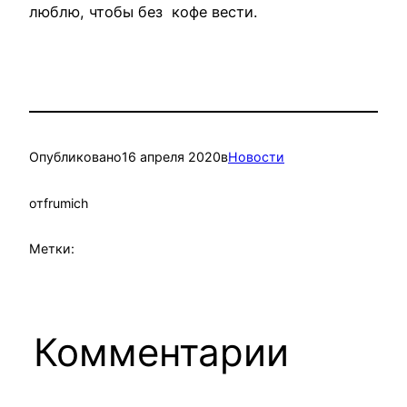
люблю, чтобы без кофе вести.
Опубликовано
16 апреля 2020
в
Новости
от
frumich
Метки:
Комментарии