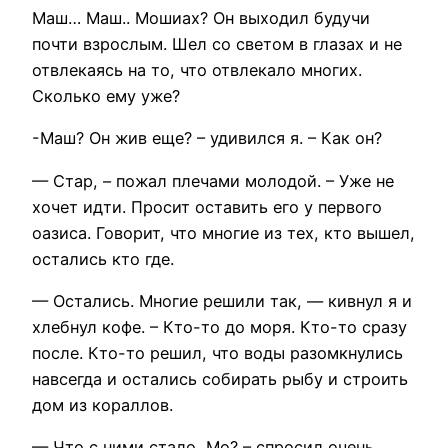
Маш… Маш.. Мошиах? Он выходил будучи
почти взрослым. Шел со светом в глазах и не
отвлекаясь на то, что отвлекало многих.
Сколько ему уже?
-Маш? Он жив еще? – удивился я. – Как он?
— Стар, – пожал плечами молодой. – Уже не
хочет идти. Просит оставить его у первого
оазиса. Говорит, что многие из тех, кто вышел,
остались кто где.
— Остались. Многие решили так, — кивнул я и
хлебнул кофе. – Кто-то до моря. Кто-то сразу
после. Кто-то решил, что воды разомкнулись
навсегда и остались собирать рыбу и строить
дом из кораллов.
— Что с ними стало, Мо? – спросил очень