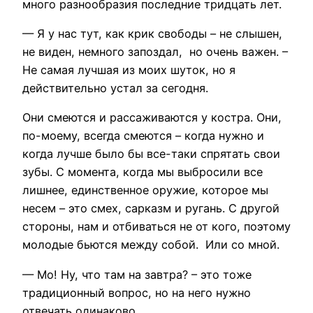
много разнообразия последние тридцать лет.
— Я у нас тут, как крик свободы – не слышен,
не виден, немного запоздал, но очень важен. –
Не самая лучшая из моих шуток, но я
действительно устал за сегодня.
Они смеются и рассаживаются у костра. Они,
по-моему, всегда смеются – когда нужно и
когда лучше было бы все-таки спрятать свои
зубы. С момента, когда мы выбросили все
лишнее, единственное оружие, которое мы
несем – это смех, сарказм и ругань. С другой
стороны, нам и отбиваться не от кого, поэтому
молодые бьются между собой. Или со мной.
— Мо! Ну, что там на завтра? – это тоже
традиционный вопрос, но на него нужно
отвечать одинаково.