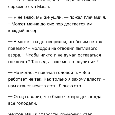
серьезно сын Маша.
— Я не знаю. Мы же ушли, — пожал плечами я.
– Может манна до сих пор достается им
каждый вечер.
— А может ты договорился, чтобы им не так
повезло? – молодой не отводил пытливого
взора. – Чтобы никто и не думал оставаться
где хочет? Так ведь тоже могло случиться?
— Не могло. – покачал головой я. – Все
работает не так. Как только я захочу власти –
нам станет нечего есть. Я знаю это.
— Отец говорит, что было четыре дня, когда
все голодали.
Чертов Маш к старости, по-моему, стал