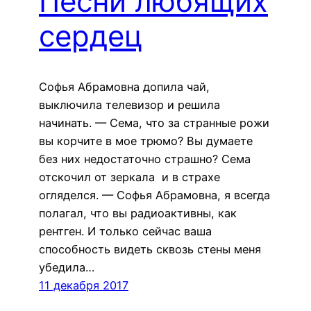
Песни любящих
сердец
Софья Абрамовна допила чай,
выключила телевизор и решила
начинать. — Сема, что за странные рожи
вы корчите в мое трюмо? Вы думаете
без них недостаточно страшно? Сема
отскочил от зеркала и в страхе
огляделся. — Софья Абрамовна, я всегда
полагал, что вы радиоактивны, как
рентген. И только сейчас ваша
способность видеть сквозь стены меня
убедила…
11 декабря 2017