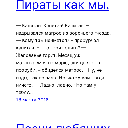
Пираты как мы.
— Капитан! Капитан! Капитан! –
надрывался матрос из вороньего гнезда.
— Кому там неймется? – пробурчал
капитан. – Что горит опять? —
Жалованье горит. Месяц уж
матлыхаемся по морю, аки цветок в
проруби. – обиделся матрос. – Ну, не
надо, так не надо. Не скажу вам тогда
ничего. — Ладно, ладно. Что там у
тебя?…
16 марта 2018