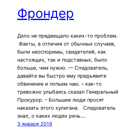
Фрондер
Дело не предвещало каких-то проблем.
Факты, в отличие от обычных случаев,
были неоспоримы, свидетелей, как
настоящих, так и подставных, было
больше, чем нужно. — Следователь,
давайте вы быстро ему предъявите
обвинение и попьем чаю. – как-то
тревожно улыбаясь сказал Генеральный
Прокурор. – Большие люди просят
наказать этого хулигана. Следователь
знал, о каких людях речь.…
3 января 2019