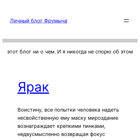
Перейти
к
Личный блог Фрумыча
содержимому
этот блог ни о чем. И я никогда не спорю об этом
Ярак
Воистину, все попытки человека надеть
несвойственную ему маску мироздание
вознаграждает крепкими пинками,
недвусмысленно возвращая фокус