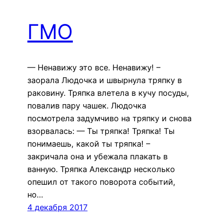
ГМО
— Ненавижу это все. Ненавижу! –
заорала Людочка и швырнула тряпку в
раковину. Тряпка влетела в кучу посуды,
повалив пару чашек. Людочка
посмотрела задумчиво на тряпку и снова
взорвалась: — Ты тряпка! Тряпка! Ты
понимаешь, какой ты тряпка! –
закричала она и убежала плакать в
ванную. Тряпка Александр несколько
опешил от такого поворота событий,
но…
4 декабря 2017