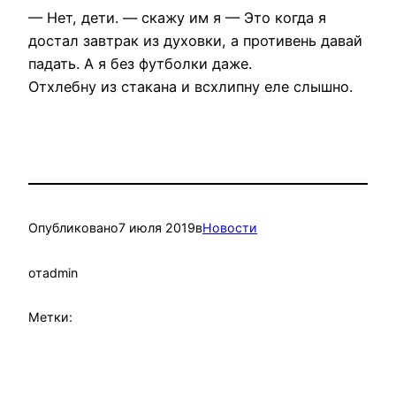
— Нет, дети. — скажу им я — Это когда я
достал завтрак из духовки, а противень давай
падать. А я без футболки даже.
Отхлебну из стакана и всхлипну еле слышно.
Опубликовано
7 июля 2019
в
Новости
от
admin
Метки: