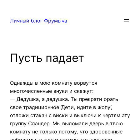
Перейти
к
Личный блог Фрумыча
содержимому
Пусть падает
Однажды в мою комнату ворвутся
многочисленные внуки и скажут:
— Дедушка, а дедушка. Ты прекрати орать
свое традиционное ‘Дети, идите в жопу’,
отложи стакан с виски и выключи к чертям эту
группу Слэндер. Мы выломали дверь в твою
комнату не только потому, что здоровенные
дуболомы, а еще и потому что нам надо