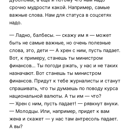
срочно мудрости какой. Например, самые
важные слова. Нам для статуса в соцсетях
надо.
— Ладно, балбесы. — скажу им я — может
быть не самые важные, но очень полезные
слова, это, дети — А хрен с ним, пусть падает.
Вот, к примеру, станешь ты министром
финансов… Ты погоди ржать, у нас и не таких
назначают. Вот станешь ты министром
финансов. Придут к тебе журналисты и станут
спрашивать, что ты думаешь по поводу курса
национальной валюты. А ты им — что?
— Хрен с ним, пусть падает! — рявкнут внуки.
— Молодцы. Или, например, придет к вам
жена и скажет — у нас там антресоль падает.
А вы?