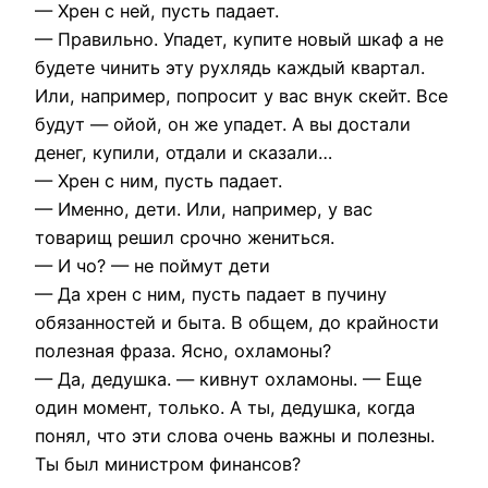
— Хрен с ней, пусть падает.
— Правильно. Упадет, купите новый шкаф а не
будете чинить эту рухлядь каждый квартал.
Или, например, попросит у вас внук скейт. Все
будут — ойой, он же упадет. А вы достали
денег, купили, отдали и сказали…
— Хрен с ним, пусть падает.
— Именно, дети. Или, например, у вас
товарищ решил срочно жениться.
— И чо? — не поймут дети
— Да хрен с ним, пусть падает в пучину
обязанностей и быта. В общем, до крайности
полезная фраза. Ясно, охламоны?
— Да, дедушка. — кивнут охламоны. — Еще
один момент, только. А ты, дедушка, когда
понял, что эти слова очень важны и полезны.
Ты был министром финансов?