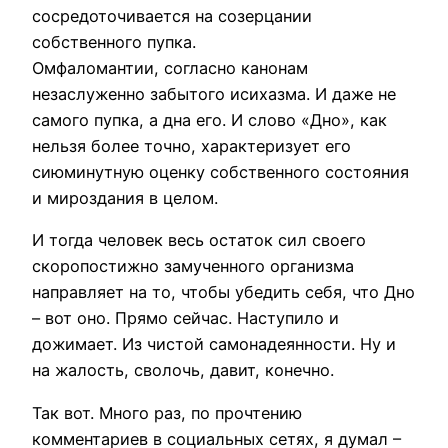
сосредоточивается на созерцании
собственного пупка.
Омфаломантии, согласно канонам
незаслуженно забытого исихазма. И даже не
самого пупка, а дна его. И слово «Дно», как
нельзя более точно, характеризует его
сиюминутную оценку собственного состояния
и мироздания в целом.
И тогда человек весь остаток сил своего
скоропостижно замученного организма
направляет на то, чтобы убедить себя, что Дно
– вот оно. Прямо сейчас. Наступило и
дожимает. Из чистой самонадеянности. Ну и
на жалость, сволочь, давит, конечно.
Так вот. Много раз, по прочтению
комментариев в социальных сетях, я думал –