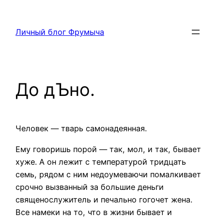
Перейти
к
Личный блог Фрумыча
содержимому
До дЪно.
Человек — тварь самонадеянная.
Ему говоришь порой — так, мол, и так, бывает
хуже. А он лежит с температурой тридцать
семь, рядом с ним недоумеваючи помалкивает
срочно вызванный за большие деньги
священослужитель и печально гогочет жена.
Все намеки на то, что в жизни бывает и