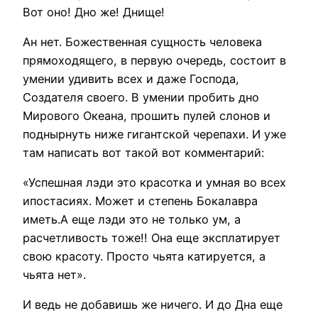
Вот оно! Дно же! Днище!
Ан нет. Божественная сущность человека
прямоходящего, в первую очередь, состоит в
умении удивить всех и даже Господа,
Создателя своего. В умении пробить дно
Мирового Океана, прошить пулей слонов и
поднырнуть ниже гигантской черепахи. И уже
там написать вот такой вот комментарий:
«Успешная лэди это красотка и умная во всех
ипостасиях. Может и степень Бокалавра
иметь.А еще лэди это не только ум, а
расчетливость тоже!! Она еще эксплатирует
свою красоту. Просто чьята катируется, а
чьята нет».
И ведь не добавишь же ничего. И до Дна еще