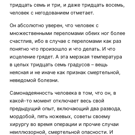
тридцать семь и три, и даже тридцать восемь,
человек с негодованием отметает.
Он абсолютно уверен, что человек с
множественными переломами обеих ног более
счастлив, ибо в случае с переломами как раз
понятно что произошло и что делать. И что
исцеление грядет. А эта мерзкая температура
в целых тридцать семь градусов – вещь
неясная и не иначе как признак смертельной,
неведомой болезни.
Самонадеянность человека в том, что он, в
какой-то момент отключает весь свой
предыдущий опыт, включающий два развода,
мордобой, пять ножевых, советы своему
хирургу во время операции и прочие случаи
неиллюзорной, смертельной опасности. И