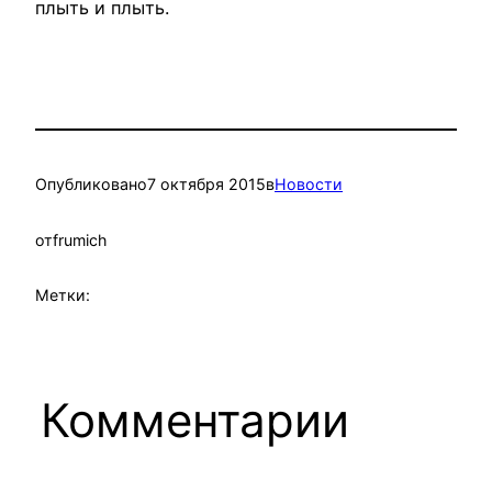
плыть и плыть.
Опубликовано
7 октября 2015
в
Новости
от
frumich
Метки:
Комментарии