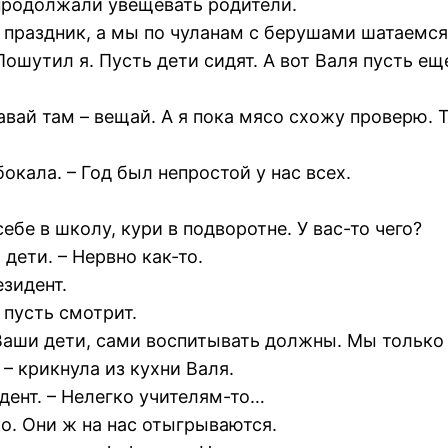
 продолжали увещевать родители.
 праздник, а мы по чуланам с берушами шатаемся
ошутил я. Пусть дети сидят. А вот Валя пусть ещ
давай там – вещай. А я пока мясо схожу проверю. 
окала. – Год был непростой у нас всех.
ебе в школу, кури в подворотне. У вас-то чего?
дети. – Нервно как-то.
зидент.
 пусть смотрит.
 Ваши дети, сами воспитывать должны. Мы только 
– крикнула из кухни Валя.
дент. – Нелегко учителям-то…
ко. Они ж на нас отыгрываются.