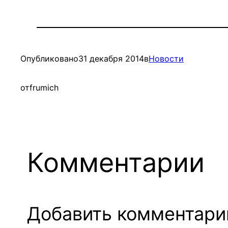
Опубликовано
31 декабря 2014
в
Новости
от
frumich
Комментарии
Добавить комментари