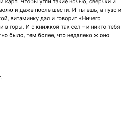
 и карп. Чтобы угли такие ночью, сверчки и
волю и даже после шести. И ты ешь, а пузо и
кой, витаминку дал и говорит «Ничего
и в горы. И с книжкой так сел – и никто тебя
тно было, тем более, что недалеко ж оно
.