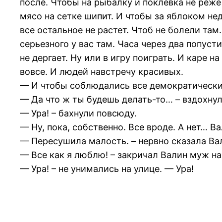
после. Чтобы на рыбалку и поклевка не реже 
мясо на сетке шипит. И чтобы за яблоком нед
все остальное не растет. Чтоб не болели там
серьезного у вас там. Часа через два попусти
не дергает. Ну или в игру поиграть. И каре 
вовсе. И людей навстречу красивых.
— И чтобы соблюдались все демократические 
— Да что ж ты будешь делать-то… – вздохнул 
— Ура! – бахнули повсюду.
— Ну, пока, собственно. Все вроде. А нет… В
— Пересушила малость. – нервно сказала Ва
— Все как я люблю! – закричал Валин муж на 
— Ура! – не унимались на улице. — Ура!