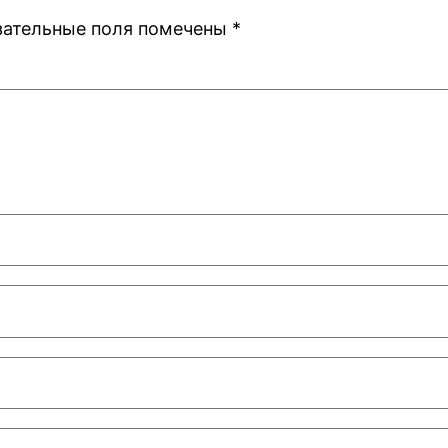
зательные поля помечены
*