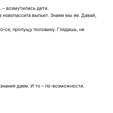
. – возмутились дети.
е новопассита выпьет. Знаем мы ее. Давай,
То-се, пропущу половину. Глядишь, не
знания даем. И то – по-возможности.