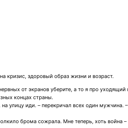
а кризис, здоровый образ жизни и возраст.
ервных от экранов уберите, а то я про уходящий 
азных концах страны.
 на улицу иди. – перекричал всех один мужчина. –
полкило брома сожрала. Мне теперь, хоть война – 