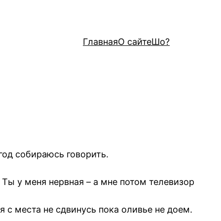
Главная
О сайте
Шо?
год собираюсь говорить.
 Ты у меня нервная – а мне потом телевизор
я с места не сдвинусь пока оливье не доем.