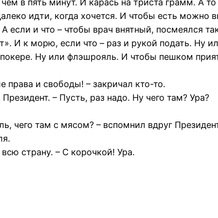
чем в пять минут. И карась на триста грамм. А то
алеко идти, когда хочется. И чтобы есть можно в
. А если и что – чтобы врач внятный, посмеялся та
т». И к морю, если что – раз и рукой подать. Ну ил
на покере. Ну или флэшрояль. И чтобы пешком прия
права и свободы! – закричал кто-то.
Президент. – Пусть, раз надо. Ну чего там? Ура?
аль, чего там с мясом? – вспомнил вдруг Президент
ля.
всю страну. – С корочкой! Ура.