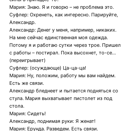
Мария: Знаю. Я и говорю – не проблема это.
Суфлер: Охренеть, как интересно. Парируйте,
Александр.
Александр: Денег у меня, например, никаких.
На мне сейчас единственная моя одежда.
Потому я и работаю сутки через трое. Пришел
с работы – постирал. Пока высохнет, то-се…
(переигрывает)
Суфлер: (осуждающе) Ца-ца-ца!
Мария: Ну, положим, работу мы вам найдем.
Есть же связи.
Александр бледнеет и пытается подняться со
стула. Мария выхватывает пистолет из под
стола.
Мария: Сидеть!
Александр, поднимая руки: Я женат!
Мария: Ерунда. Разведем. Есть связи.