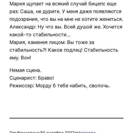
Мария щупает на всякий случай бицепс еще
раз: Саша, не дурите. У меня даже появляются
подозрения, что вы на мне не хотите жениться.
Александр: Ну что вы. Всей душой же. Хочется
какой-то стабильности…
Мария, каменея лицом: Вы тоже за
стабильность?! Каков подлец! Стабильность
ему. Вон!
Немая сцена.
Сценарист: Браво!
Режиссер: Морду б тебе набить, сволочь.
Опубликовано
30 октября 2012
в
Новости