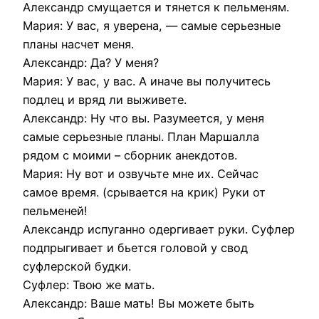
Александр смущается и тянется к пельменям.
Мария: У вас, я уверена, — самые серьезные
планы насчет меня.
Александр: Да? У меня?
Мария: У вас, у вас. А иначе вы получитесь
подлец и вряд ли выживете.
Александр: Ну что вы. Разумеется, у меня
самые серьезные планы. План Маршалла
рядом с моими – сборник анекдотов.
Мария: Ну вот и озвучьте мне их. Сейчас
самое время. (срывается на крик) Руки от
пельменей!
Александр испуганно одергивает руки. Суфлер
подпрыгивает и бьется головой у свод
суфлерской будки.
Суфлер: Твою же мать.
Александр: Ваше мать! Вы можете быть