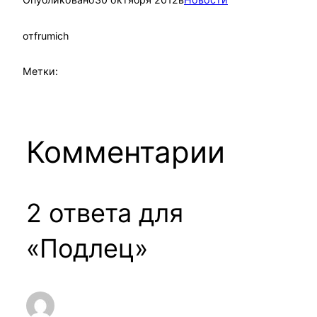
от
frumich
Метки:
Комментарии
2 ответа для
«Подлец»