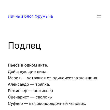
Перейти
к
Личный блог Фрумыча
содержимому
Подлец
Пьеса в одном акте.
Действующие лица:
Мария — уставшая от одиночества женщина.
Александр — тряпка.
Режиссер — режиссер
Сценарист — сволочь
Суфлер — высокопорядочный человек.