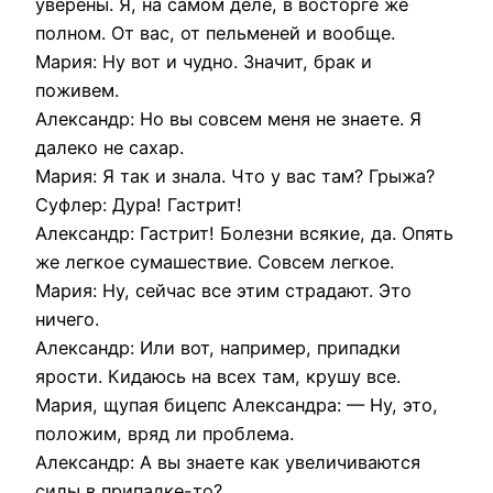
уверены. Я, на самом деле, в восторге же
полном. От вас, от пельменей и вообще.
Мария: Ну вот и чудно. Значит, брак и
поживем.
Александр: Но вы совсем меня не знаете. Я
далеко не сахар.
Мария: Я так и знала. Что у вас там? Грыжа?
Суфлер: Дура! Гастрит!
Александр: Гастрит! Болезни всякие, да. Опять
же легкое сумашествие. Совсем легкое.
Мария: Ну, сейчас все этим страдают. Это
ничего.
Александр: Или вот, например, припадки
ярости. Кидаюсь на всех там, крушу все.
Мария, щупая бицепс Александра: — Ну, это,
положим, вряд ли проблема.
Александр: А вы знаете как увеличиваются
силы в припадке-то?