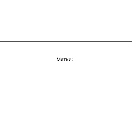
Метки: