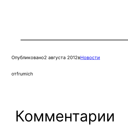
Опубликовано
2 августа 2012
в
Новости
от
frumich
Комментарии