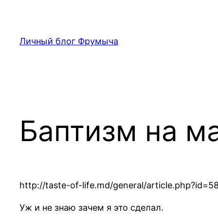
Перейти
к
содержимому
Личный блог Фрумыча
Баптизм на м
http://taste-of-life.md/general/article.ph
Уж и не знаю зачем я это сделал.