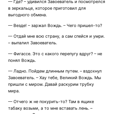
— Где? – удивился Завоеватель и посмотрелся
в зеркальце, которое приготовил для
выгодного обмена.
— Везде! – заржал Вождь. – Чего пришел-то?
— Отдай мне всю страну, а сам спейся и умри.
– выпалил Завоеватель.
— Фигассе. Это с какого перепугу вдруг? – не
понял Вождь.
— Ладно. Пойдем длинным путем. – вздохнул
Завоеватель. – Хау тебе, Великий Вождь. Мы
пришли с миром. Давай раскурим трубку
мира.
— Отчего ж не покурить-то? Там в ящике
табаку возьми, а то мне вставать лень. –