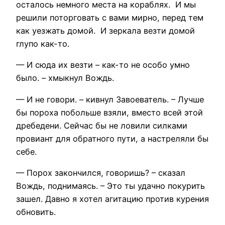
осталось немного места на кораблях. И мы
решили поторговать с вами мирно, перед тем
как уезжать домой. И зеркала везти домой
глупо как-то.
— И сюда их везти – как-то не особо умно
было. – хмыкнул Вождь.
— И не говори. – кивнул Завоеватель. – Лучше
бы пороха побольше взяли, вместо всей этой
дребедени. Сейчас бы не ловили силками
провиант для обратного пути, а настреляли бы
себе.
— Порох закончился, говоришь? – сказал
Вождь, поднимаясь. – Это ты удачно покурить
зашел. Давно я хотел агитацию против курения
обновить.