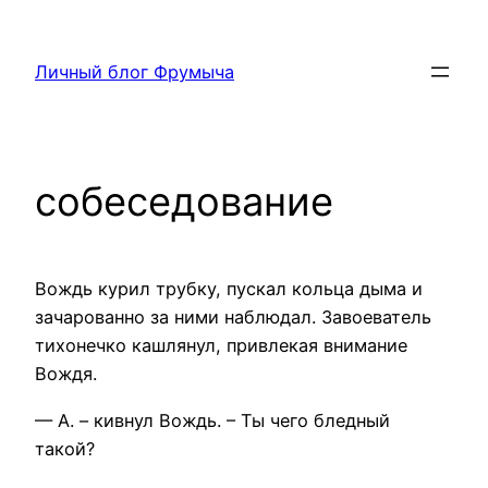
Перейти
к
Личный блог Фрумыча
содержимому
собеседование
Вождь курил трубку, пускал кольца дыма и
зачарованно за ними наблюдал. Завоеватель
тихонечко кашлянул, привлекая внимание
Вождя.
— А. – кивнул Вождь. – Ты чего бледный
такой?