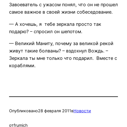
Завоеватель с ужасом понял, что он не прошел
самое важное в своей жизни собеседование.
— А хочешь, я тебе зеркала просто так
подарю? – спросил он шепотом.
— Великий Маниту, почему за великой рекой
живут такие болваны? – вздохнул Вождь. –
Зеркала ты мне только что подарил. Вместе с
кораблями.
Опубликовано
28 февраля 2011
в
Новости
от
frumich