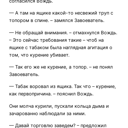
согласился Вождь.
— А там на ящике какой-то несвежий труп с
топором в спине. – замялся Завоеватель.
— Не обращай внимания. – отмахнулся Вождь.
– Это сейчас требования такие – чтоб на
ящике с табаком была наглядная агитация о
том, что курение убивает.
— Так его же не курение, а топор. – не понял
Завоеватель.
— Табак воровал из ящика. Так что – курение,
как первопричина. – пояснил Вождь.
Они молча курили, пускали кольца дыма и
зачарованно наблюдали за ними.
— Давай торговлю заведем? – предложил