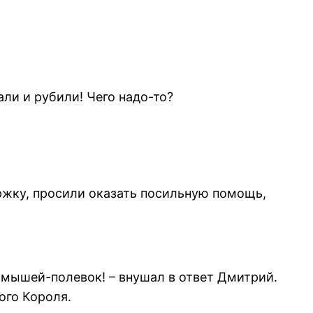
али и рубили! Чего надо-то?
ержку, просили оказать посильную помощь,
 мышей-полевок! – внушал в ответ Дмитрий.
ого Короля.