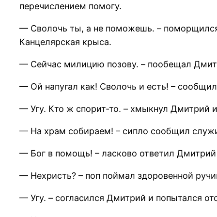
перечислением помогу.
— Сволочь ты, а не поможешь. – поморщился
Канцелярская крыса.
— Сейчас милицию позову. – пообещал Дмит
— Ой напугал как! Сволочь и есть! – сообщи
— Угу. Кто ж спорит-то. – хмыкнул Дмитрий 
— На храм собираем! – сипло сообщил служи
— Бог в помощь! – ласково ответил Дмитрий
— Нехристь? – поп поймал здоровенной ручи
— Угу. – согласился Дмитрий и попытался от