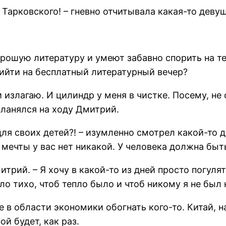
 Тарковского! – гневно отчитывала какая-то девуш
ошую литературу и умеют забавно спорить на тем
рийти на бесплатный литературный вечер?
излагаю. И цилиндр у меня в чистке. Посему, не 
кланялся на ходу Дмитрий.
ля своих детей?! – изумленно смотрел какой-то д
мечты у вас нет никакой. У человека должна быт
итрий. – Я хочу в какой-то из дней просто погуля
ло тихо, чтоб тепло было и чтоб никому я не был 
че в области экономики обогнать кого-то. Китай, 
й будет, как раз.