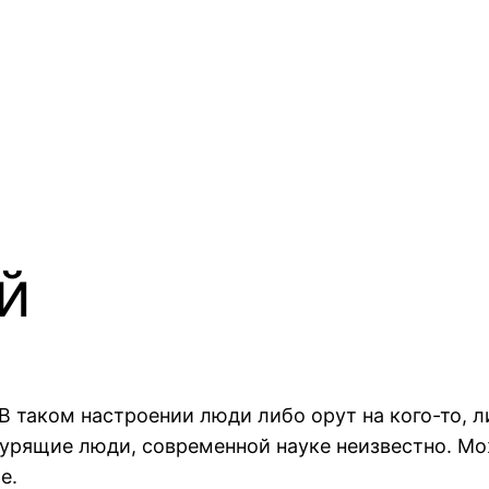
й
 таком настроении люди либо орут на кого-то, ли
урящие люди, современной науке неизвестно. Мож
е.