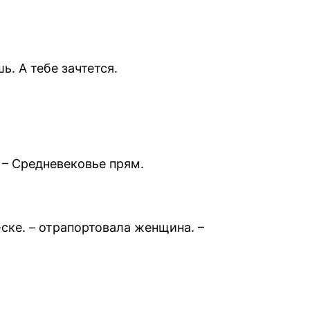
ь. А тебе зачтется.
 – Средневековье прям.
ке. – отрапортовала женщина. –