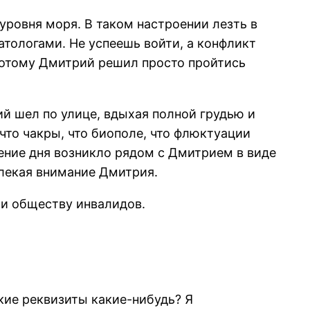
уровня моря. В таком настроении лезть в
тологами. Не успеешь войти, а конфликт
 Потому Дмитрий решил просто пройтись
й шел по улице, вдыхая полной грудью и
 что чакры, что биополе, что флюктуации
шение дня возникло рядом с Дмитрием в виде
влекая внимание Дмитрия.
щи обществу инвалидов.
кие реквизиты какие-нибудь? Я