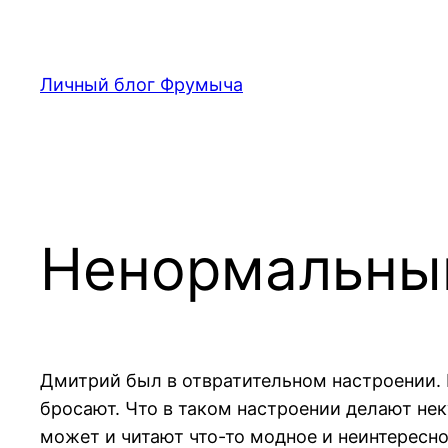
Перейти
к
содержимому
Личный блог Фрумыча
Ненормальны
Дмитрий был в отвратительном настроении. В
бросают. Что в таком настроении делают нек
может и читают что-то модное и неинтересно