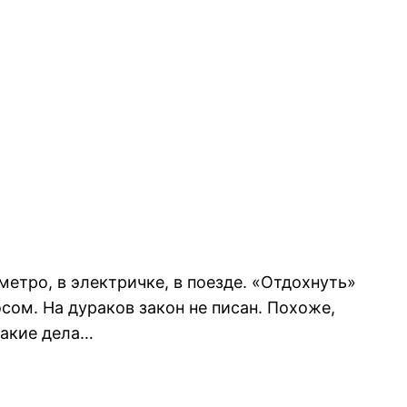
 метро, в электричке, в поезде. «Отдохнуть»
осом. На дураков закон не писан. Похоже,
такие дела…