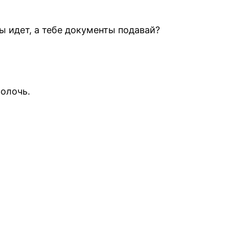
ы идет, а тебе документы подавай?
волочь.