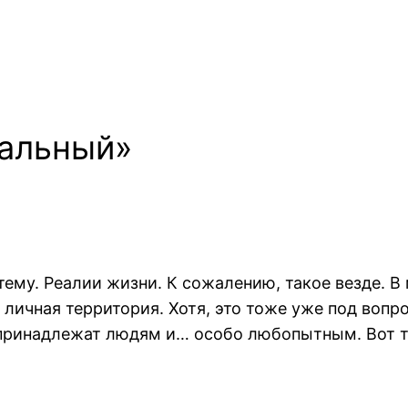
мальный»
 тему. Реалии жизни. К сожалению, такое везде. В
 личная территория. Хотя, это тоже уже под вопр
м принадлежат людям и… особо любопытным. Вот 