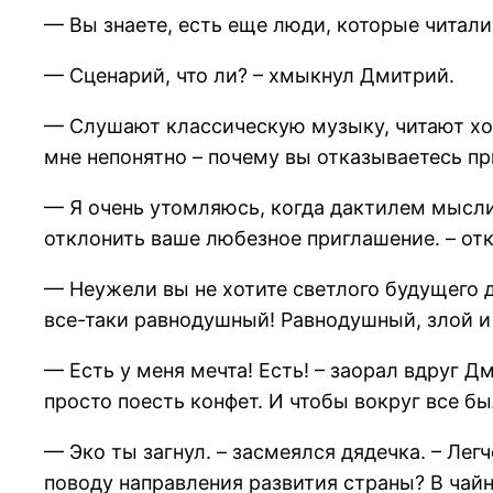
— Вы знаете, есть еще люди, которые читали
— Сценарий, что ли? – хмыкнул Дмитрий.
— Слушают классическую музыку, читают хор
мне непонятно – почему вы отказываетесь п
— Я очень утомляюсь, когда дактилем мысли 
отклонить ваше любезное приглашение. – от
— Неужели вы не хотите светлого будущего д
все-таки равнодушный! Равнодушный, злой и 
— Есть у меня мечта! Есть! – заорал вдруг Дм
просто поесть конфет. И чтобы вокруг все бы
— Эко ты загнул. – засмеялся дядечка. – Лег
поводу направления развития страны? В чайно