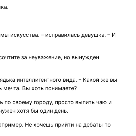
ка.
ы искусства. – исправилась девушка. – И
сочтите за неуважение, но вынужден
ядька интеллигентного вида. – Какой же вы
ь мечта. Вы хоть понимаете?
ть по своему городу, просто выпить чаю и
нужен хотя бы один день.
например. Не хочешь прийти на дебаты по