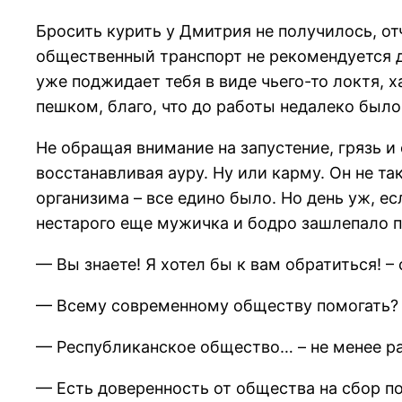
Бросить курить у Дмитрия не получилось, от
общественный транспорт не рекомендуется 
уже поджидает тебя в виде чьего-то локтя,
пешком, благо, что до работы недалеко было
Не обращая внимание на запустение, грязь 
восстанавливая ауру. Ну или карму. Он не та
организима – все едино было. Но день уж, е
нестарого еще мужичка и бодро зашлепало п
— Вы знаете! Я хотел бы к вам обратиться! 
— Всему современному обществу помогать? 
— Республиканское общество… – не менее р
— Есть доверенность от общества на сбор п