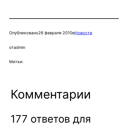
Опубликовано
26 февраля 2010
в
Новости
от
admin
Метки:
Комментарии
177 ответов для