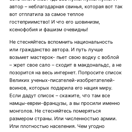
автор – неблагодарная свинья, которая вот так
вот отплатила за самое теплое
гостеприимство! И что его шовинизм,
ксенофобия и фашизм очевидны!
Не стесняйтесь вспомнить национальность
или гражданство автора. И путь лучше
возьмет мастерок- пьет свою водку с воблой
– жрет свое сало – сходит в макдональдс, а не
позорится на весь интернет. Попросите список
Великих ученых-писателей-изобретателей-
воинов, которых подарила его нация миру.
Если дадут список – скажите, что там все
намцы-евреи-французы, а вы просили именно
монголов. Не стесняйтесь померяться
размером страны. Или численностью армии.
Или плотностью населения. Чем угодно