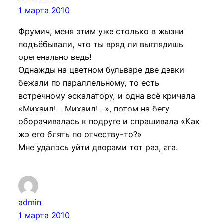
1 марта 2010
Фрумич, меня этим уже столько в жызни
подъёбывали, что ты вряд ли выглядишь
орегенально ведь!
Однажды на цветном бульваре две девки
бежали по параллельному, то есть
встречному эскалатору, и одна всё кричала
«Михаил!… Михаил!…», потом на бегу
оборачивалась к подруге и спрашивала «Как
жэ его блять по отчеству-то?»
Мне удалось уйти дворами тот раз, ага.
admin
1 марта 2010