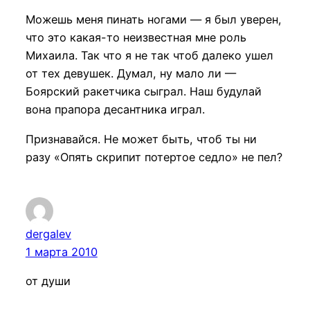
Можешь меня пинать ногами — я был уверен,
что это какая-то неизвестная мне роль
Михаила. Так что я не так чтоб далеко ушел
от тех девушек. Думал, ну мало ли —
Боярский ракетчика сыграл. Наш будулай
вона прапора десантника играл.
Признавайся. Не может быть, чтоб ты ни
разу «Опять скрипит потертое седло» не пел?
dergalev
1 марта 2010
от души