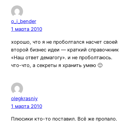
o_i_bender
1 марта 2010
хорошо, что я не проболтался насчет своей
второй бизнес идеи — краткий справочкник
«Наш ответ демагогу». и не проболтаюсь.
что-что, а секреты я хранить умею 🙂
olegkrasniy
1 марта 2010
Плюсики кто-то поставил. Всё же пропало.