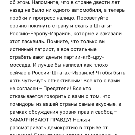
об этом. Напомните, что в стране двести лет
назад не было ни одного автомобиля, а теперь
пробки и прогресс налицо. Посоветуйте
срочно покинуть страну и ехать в Штаты-
Россию-Европу-Израиль, которые и заказали
этот пасквиль. Помните, что только вы
истинный патриот, а все остальные
отрабатывают деньги партии-кгб-цру-
моссада. И лучше бы написал как плохо
сейчас в России-Штатах-Израиле! Чтобы быть
хоть чуть-чуть объективным! Все кто с вами
не согласен – Предатели! Все кто
отказывается говорить с вами о том, что
помидоры из вашей страны самые вкусные, в
рамках обсуждения уровня прав и свобод –
ЗАМАЛЧИВАЮТ ПРАВДУ! Нельзя
рассматривать демократию в отрыве от