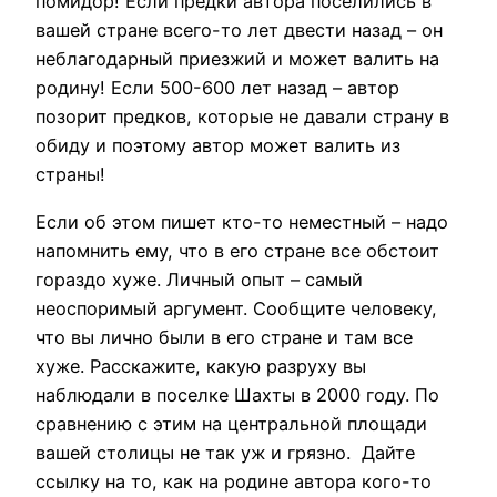
помидор! Если предки автора поселились в
вашей стране всего-то лет двести назад – он
неблагодарный приезжий и может валить на
родину! Если 500-600 лет назад – автор
позорит предков, которые не давали страну в
обиду и поэтому автор может валить из
страны!
Если об этом пишет кто-то неместный – надо
напомнить ему, что в его стране все обстоит
гораздо хуже. Личный опыт – самый
неоспоримый аргумент. Сообщите человеку,
что вы лично были в его стране и там все
хуже. Расскажите, какую разруху вы
наблюдали в поселке Шахты в 2000 году. По
сравнению с этим на центральной площади
вашей столицы не так уж и грязно.
Дайте
ссылку на то, как на родине автора кого-то