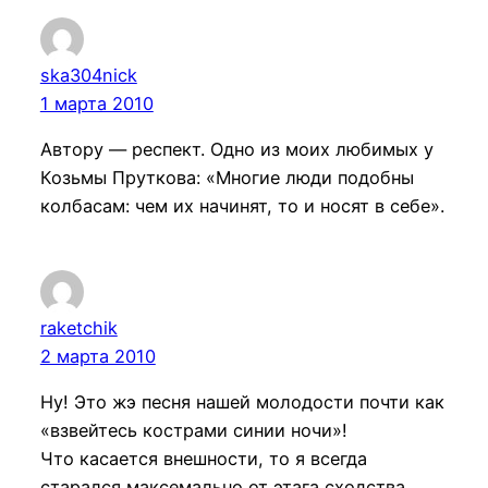
ska304nick
1 марта 2010
Автору — респект. Одно из моих любимых у
Козьмы Пруткова: «Многие люди подобны
колбасам: чем их начинят, то и носят в себе».
raketchik
2 марта 2010
Ну! Это жэ песня нашей молодости почти как
«взвейтесь кострами синии ночи»!
Что касается внешности, то я всегда
старался максемально от этага сходства