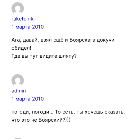
raketchik
1 марта 2010
Ага, давай, взял ещё и Боярскага докучи
обидел!
Где вы тут видите шляпу?
admin
1 марта 2010
погоди, погоди… То есть, ты хочешь сказать,
что это не Боярский?)))