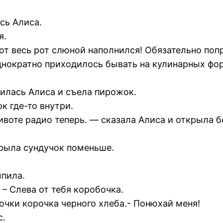
сь Алиса.
я.
от весь рот слюной наполнился! Обязательно попр
однократно приходилось бывать на кулинарных фо
илась Алиса и съела пирожок.
к где-то внутри.
ивоте радио теперь. — сказала Алиса и открыла 
ткрыла сундучок поменьше.
ыпила.
 – Слева от тебя коробочка.
очки корочка черного хлеба.- Понюхай меня!
с.