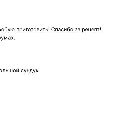
обую приготовить! Спасибо за рецепт!
румах.
большой сундук.