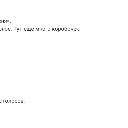
ня».
рное. Тут еще много коробочек.
р голосов.