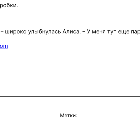
оробки.
– широко улыбнулась Алиса. – У меня тут еще пар
com
Метки: