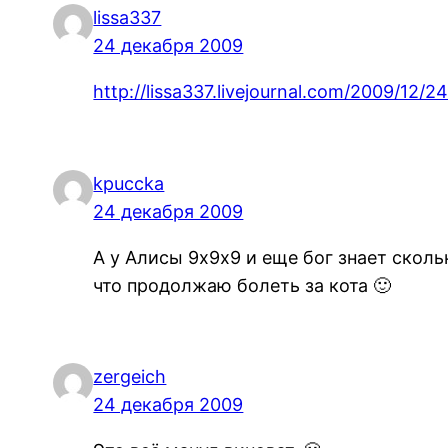
lissa337
24 декабря 2009
http://lissa337.livejournal.com/2009/12/24
kpuccka
24 декабря 2009
А у Алисы 9х9х9 и еще бог знает сколь
что продолжаю болеть за кота 🙂
zergeich
24 декабря 2009