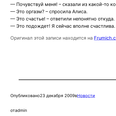
— Почувствуй меня! – сказали из какой-то к
— Это оргазм? – спросила Алиса.
— Это счастье! – ответили непонятно откуда.
— Это подождет! Я сейчас вполне счастлива. 
Оригинал этой записи находится на
Frumich.
Опубликовано
23 декабря 2009
в
Новости
от
admin