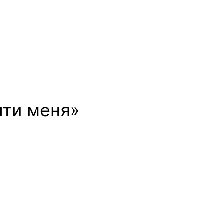
чти меня»