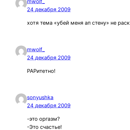
mwolf_
24 декабря 2009
хотя тема «убей меня ап стену» не рас
mwolf_
24 декабря 2009
РАРитетно!
sonyushka
24 декабря 2009
-это оргазм?
-Это счастье!