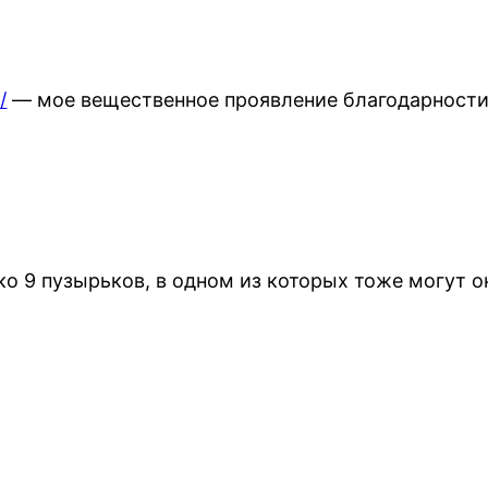
/
— мое вещественное проявление благодарности. 
ко 9 пузырьков, в одном из которых тоже могут ок