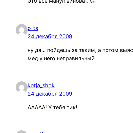
Это всё манул виноват. 🙂
o_ts
24 декабря 2009
ну да… пойдешь за таким, а потом выяс
мед у него неправильный…
kotja_shok
24 декабря 2009
ААААА! У тебя тик!