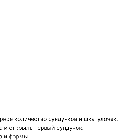
ное количество сундучков и шкатулочек.
а и открыла первый сундучок.
та и формы.