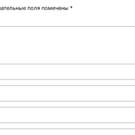
зательные поля помечены
*