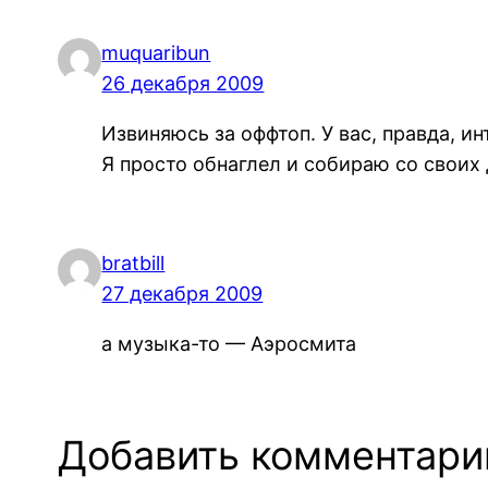
muquaribun
26 декабря 2009
Извиняюсь за оффтоп. У вас, правда, и
Я просто обнаглел и собираю со своих
bratbill
27 декабря 2009
а музыка-то — Аэросмита
Добавить комментари