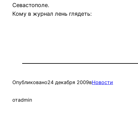
Севастополе.
Кому в журнал лень глядеть:
Опубликовано
24 декабря 2009
в
Новости
от
admin