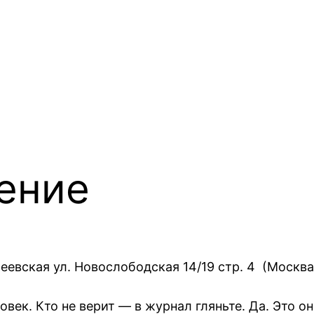
ение
еевская ул. Новослободская 14/19 стр. 4 (Москва
ек. Кто не верит — в журнал гляньте. Да. Это он