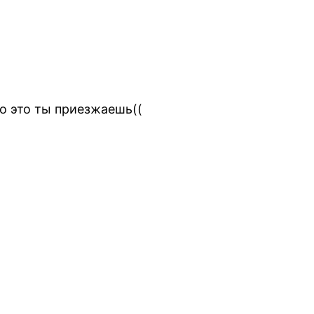
то это ты приезжаешь((