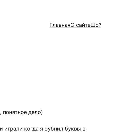
Главная
О сайте
Шо?
, понятное дело)
и играли когда я бубнил буквы в