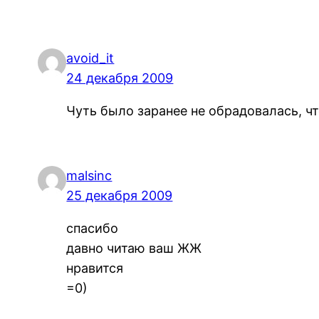
avoid_it
24 декабря 2009
Чуть было заранее не обрадовалась, ч
malsinc
25 декабря 2009
спасибо
давно читаю ваш ЖЖ
нравится
=0)