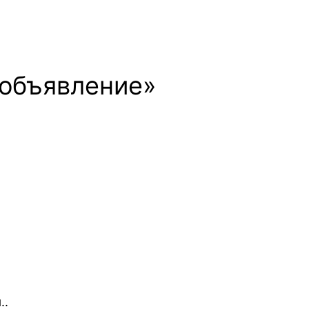
 объявление»
..