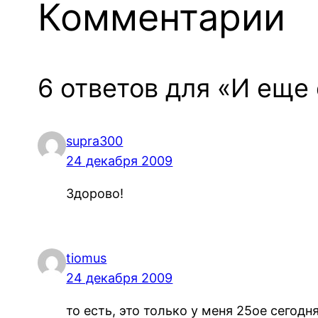
Комментарии
6 ответов для «И еще
supra300
24 декабря 2009
Здорово!
tiomus
24 декабря 2009
то есть, это только у меня 25ое сегодня