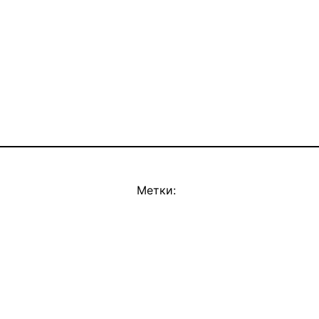
Метки: