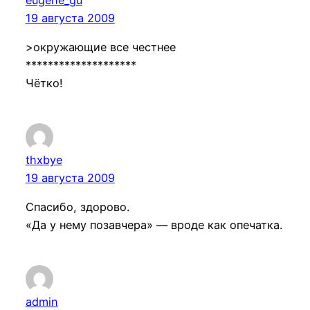
19 августа 2009
>окружающие все честнее
********************
Чётко!
thxbye
19 августа 2009
Спасибо, здорово.
«Да у нему позавчера» — вроде как опечатка.
admin