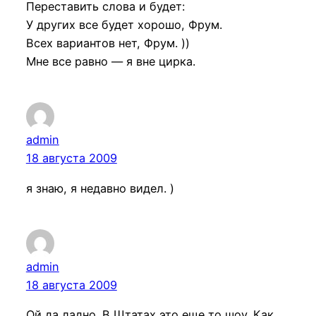
Переставить слова и будет:
У других все будет хорошо, Фрум.
Всех вариантов нет, Фрум. ))
Мне все равно — я вне цирка.
admin
18 августа 2009
я знаю, я недавно видел. )
admin
18 августа 2009
Ой да ладно. В Штатах это еще то шоу. Как