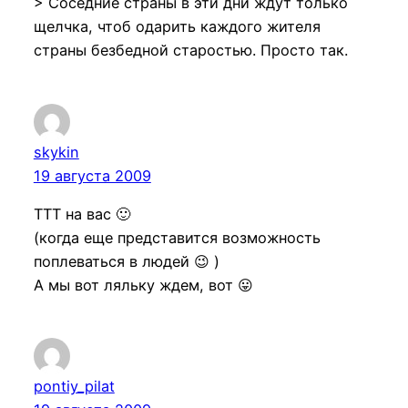
> Соседние страны в эти дни ждут только
щелчка, чтоб одарить каждого жителя
страны безбедной старостью. Просто так.
skykin
19 августа 2009
ТТТ на вас 🙂
(когда еще представится возможность
поплеваться в людей 😉 )
А мы вот ляльку ждем, вот 😛
pontiy_pilat