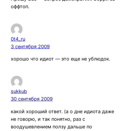
оффтоп.
0t4_ru
3 сентября 2009
хорошо что идиот — это еще не ублюдок.
sukkub
30 сентября 2009
какой хороший ответ. (а о дне идиота даже
не говорю, и так понятно, раз с
воодушевлением ползу дальше по