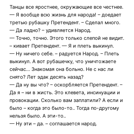
Танцы все яростнее, окружающие все честнее.
— Я вообще всю жизнь для народа! – доедает
третью рубашку Претендент. – Сделал много.
— Да ладно? – удивляется Народ.
— Точно, точно. Этого только слепой не видит.
– кивает Претендент. — Я и плеть выкинул.
— Ну ничего себе. – радуется Народ. – Плеть
выкинул. А вот рубашечку, что уничтожаете
сейчас… Знакомая она больно. Не с нас ли
снято? Лет эдак десять назад?
— Да ну вы что? – оскорбляется Претендент. –
Да я – ни в жисть. Это клевета, инсинуации и
провокации. Сколько вам заплатили? А если и
было – когда это было-то.. Тогда по-другому
нельзя было. А эти-то..
— Ну эти – да. – соглашается народ.