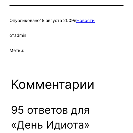
Опубликовано
18 августа 2009
в
Новости
от
admin
Метки:
Комментарии
95 ответов для
«День Идиота»