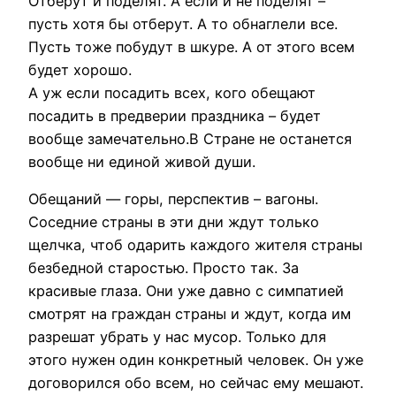
Отберут и поделят. А если и не поделят –
пусть хотя бы отберут. А то обнаглели все.
Пусть тоже побудут в шкуре. А от этого всем
будет хорошо.
А уж если посадить всех, кого обещают
посадить в предверии праздника – будет
вообще замечательно.В Стране не останется
вообще ни единой живой души.
Обещаний — горы, перспектив – вагоны.
Соседние страны в эти дни ждут только
щелчка, чтоб одарить каждого жителя страны
безбедной старостью. Просто так. За
красивые глаза. Они уже давно с симпатией
смотрят на граждан страны и ждут, когда им
разрешат убрать у нас мусор. Только для
этого нужен один конкретный человек. Он уже
договорился обо всем, но сейчас ему мешают.