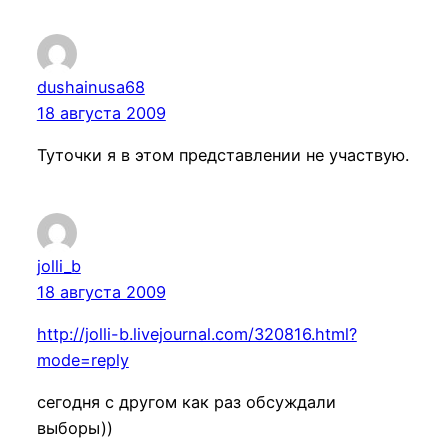
dushainusa68
18 августа 2009
Туточки я в этом представлении не участвую.
jolli_b
18 августа 2009
http://jolli-b.livejournal.com/320816.html?
mode=reply
сегодня с другом как раз обсуждали
выборы))