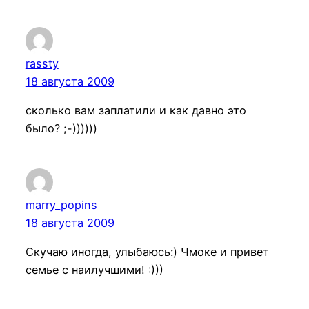
rassty
18 августа 2009
сколько вам заплатили и как давно это
было? ;-))))))
marry_popins
18 августа 2009
Скучаю иногда, улыбаюсь:) Чмоке и привет
семье с наилучшими! :)))