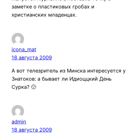
заметке о пластиковых гробах и
христианских младенцах.
icona_mat
18 августа 2009
А вот телезритель из Минска интересуется у
Знатоков: а бывает ли Идиоццкий День
Сурка? 🙁
admin
18 августа 2009