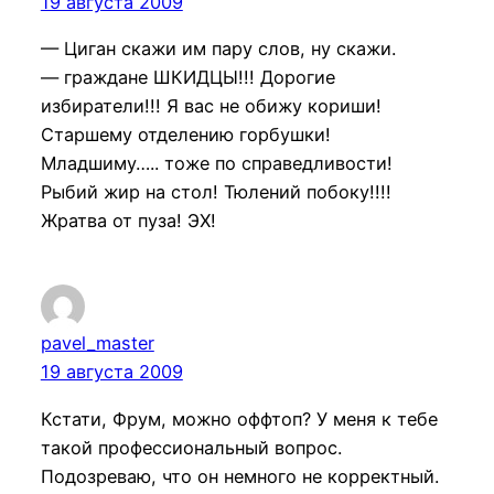
19 августа 2009
— Циган скажи им пару слов, ну скажи.
— граждане ШКИДЦЫ!!! Дорогие
избиратели!!! Я вас не обижу кориши!
Старшему отделению горбушки!
Младшиму….. тоже по справедливости!
Рыбий жир на стол! Тюлений побоку!!!!
Жратва от пуза! ЭХ!
pavel_master
19 августа 2009
Кстати, Фрум, можно оффтоп? У меня к тебе
такой профессиональный вопрос.
Подозреваю, что он немного не корректный.