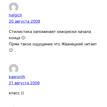
helgich
20 августа 2009
Стилистика напоминает юморески начала
конца 🙂
Прям такое ощущение что Жванецкий читает
🙂
kaeronth
21 августа 2009
класс ))