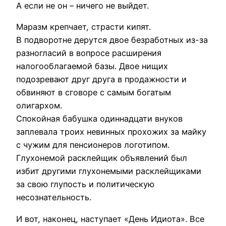
А если не он – ничего не выйдет.
Маразм крепчает, страсти кипят.
В подворотне дерутся двое безработных из-за
разногласий в вопросе расширения
налогооблагаемой базы. Двое нищих
подозревают друг друга в продажности и
обвиняют в сговоре с самым богатым
олигархом.
Спокойная бабушка одиннадцати внуков
заплевала троих невинных прохожих за майку
с чужим для пенсионеров логотипом.
Глухонемой расклейщик объявлений был
избит другими глухонемыми расклейщиками
за свою глупость и политическую
несознательность.
И вот, наконец, наступает «День Идиота». Все