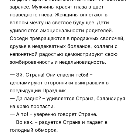
заранее. Мужчины красят глаза в цвет
праведного гнева. Женщины вплетают в
волосы мечту на светлое будущее. Дети
удивляются эмоциональности родителей.
Соседи превращаются в продажных сволочей,
друзья в неадекватных болванов, коллеги с
непонятной радостью демонстрируют свою
зомбированность и недальновидность.
— Эй, Страна! Они спасли тебя! –
декламируют сторонники выигравших в
предыдущий Праздник.
— Да ладно? – удивляется Страна, балансируя
на краю пропасти.
— А то! – уверенно говорят Стране.
— Во как. – радуется Страна и падает в
голодный обморок.