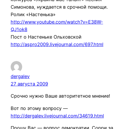
Симонова, нуждается в срочной помощи.
Ролик «Настенька»
http://www.youtube.com/watch?v=E38W-
QJ1ok8
Пост о Настеньке Ольховской
http://aspro2009.livejournal.com/697.html
dergalev
27 августа 2009
Срочно нужно Ваше авторитетное мнение!
Вот по этому вопросу —
http://dergalev.livejournal.com/34619.html
Прошу Вас — вопрос демократии. Сорри за