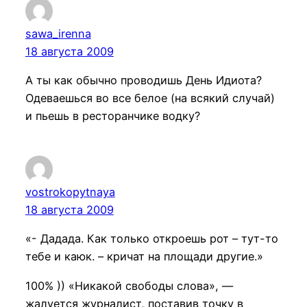
sawa_irenna
18 августа 2009
А ты как обычно проводишь День Идиота?
Одеваешься во все белое (на всякий случай)
и пьешь в ресторанчике водку?
vostrokopytnaya
18 августа 2009
«- Дадада. Как только откроешь рот – тут-то
тебе и каюк. – кричат на площади другие.»
100% )) «Никакой свободы слова», —
жалуется журналист, поставив точку в