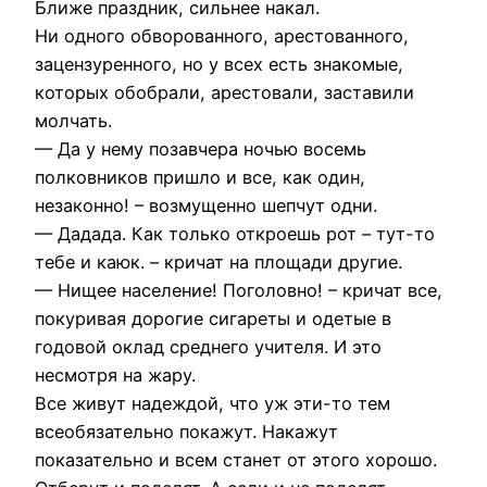
Ближе праздник, сильнее накал.
Ни одного обворованного, арестованного,
зацензуренного, но у всех есть знакомые,
которых обобрали, арестовали, заставили
молчать.
— Да у нему позавчера ночью восемь
полковников пришло и все, как один,
незаконно! – возмущенно шепчут одни.
— Дадада. Как только откроешь рот – тут-то
тебе и каюк. – кричат на площади другие.
— Нищее население! Поголовно! – кричат все,
покуривая дорогие сигареты и одетые в
годовой оклад среднего учителя. И это
несмотря на жару.
Все живут надеждой, что уж эти-то тем
всеобязательно покажут. Накажут
показательно и всем станет от этого хорошо.