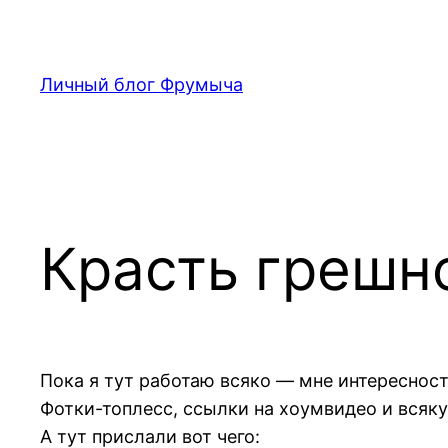
Перейти
к
содержимому
Личный блог Фрумыча
Красть грешн
Пока я тут работаю всяко — мне интереснос
Фотки-топлесс, ссылки на хоумвидео и всяк
А тут прислали вот чего: