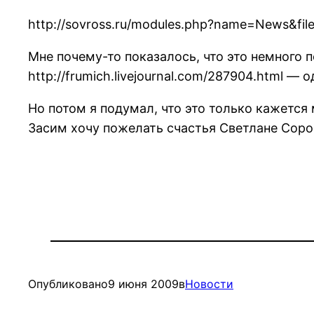
http://sovross.ru/modules.php?name=News&fi
Мне почему-то показалось, что это немного 
http://frumich.livejournal.com/287904.html — 
Но потом я подумал, что это только кажется 
Засим хочу пожелать счастья Светлане Сорок
Опубликовано
9 июня 2009
в
Новости