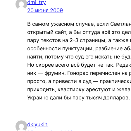
dmi_try
20 июня 2009
В самом ужасном случае, если Светлан
открытый сайт, а Вы оттуда всё это де
пару текстов на 2-3 страницы, а такж
особенности пунктуации, разбиение аб
найти, потому что суд его искать не буд
Но скорее всего всё будет не так. Ред
ник — фрумич. Гонорар перечислен на 
просто, а привести в суд — практичес
приходить, квартирку арестуют и жела
Украине дали бы пару тысяч долларов,
dklyukin