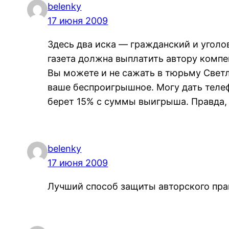
belenky
17 июня 2009
Здесь два иска — гражданский и угол
газета должна выплатить автору компен
Вы можете и не сажать в тюрьму Светл
ваше беспроигрышное. Могу дать телеф
берет 15% с суммы выигрыша. Правда, я
belenky
17 июня 2009
Лучший способ защиты авторского права