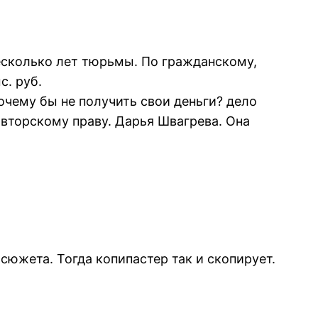
есколько лет тюрьмы. По гражданскому,
с. руб.
очему бы не получить свои деньги? дело
авторскому праву. Дарья Швагрева. Она
сюжета. Тогда копипастер так и скопирует.