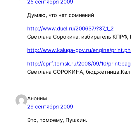
25 сентября 2009
Думаю, что нет сомнений
http://www.duel.ru/200637/?37_1_2
Светлана Сорокина, избиратель КПРФ, 
http://www.kaluga-gov.ru/engine/print.
http://cprf.tomsk.ru/2008/09/10/print:pag
Светлана СОРОКИНА, бюджетница.Калуга
Аноним
29 сентября 2009
Это, помоему, Пушкин.