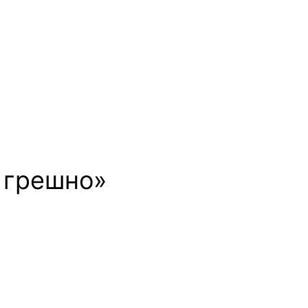
ь грешно»