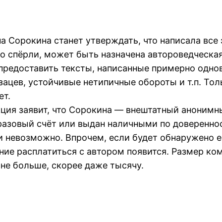
а Сорокина станет утверждать, что написала все
ло спёрли, может быть назначена автороведческая
е предоставить тексты, написанные примерно одно
зацев, устойчивые нетипичные обороты и т.п. То
ет.
акция заявит, что Сорокина — внештатный анонимны
разовый счёт или выдан наличными по доверенно
ки невозможно. Впрочем, если будет обнаружено 
ние расплатиться с автором появится. Размер ко
 не больше, скорее даже тысячу.