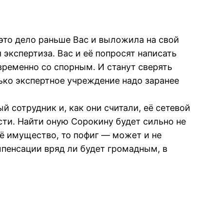
 это дело раньше Вас и выложила на свой
 экспертиза. Вас и её попросят написать
временно со спорным. И станут сверять
лько экспертное учреждение надо заранее
й сотрудник и, как они считали, её сетевой
сти. Найти оную Сорокину будет сильно не
её имущество, то пофиг — может и не
мпенсации вряд ли будет громадным, в