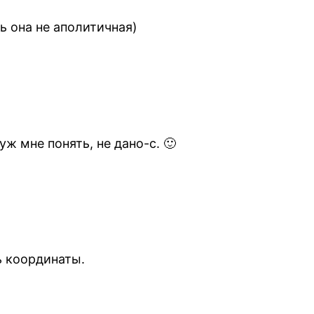
ь она не аполитичная)
уж мне понять, не дано-с. 🙂
ь координаты.