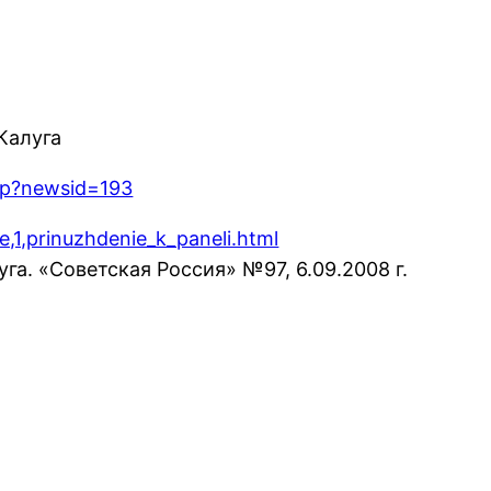
Калуга
php?newsid=193
e,1,prinuzhdenie_k_paneli.html
. «Советская Россия» №97, 6.09.2008 г.