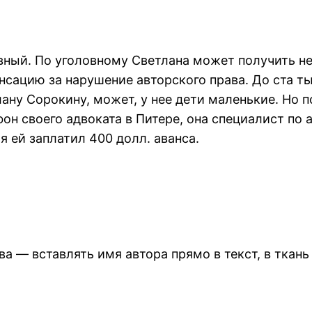
овный. По уголовному Светлана может получить н
сацию за нарушение авторского права. До ста ты
ану Сорокину, может, у нее дети маленькие. Но п
он своего адвоката в Питере, она специалист по 
 ей заплатил 400 долл. аванса.
 — вставлять имя автора прямо в текст, в ткань 