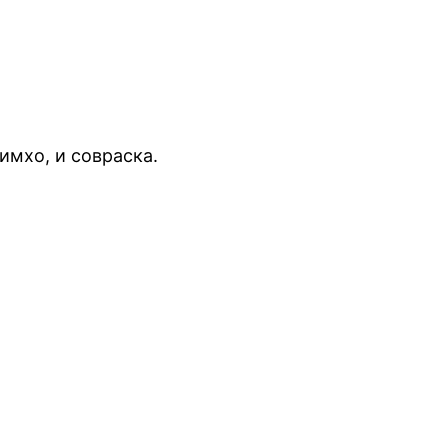
имхо, и совраска.