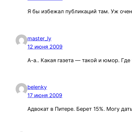
Я бы избежал публикаций там. Уж очен
master_ly
12 июня 2009
А-а.. Какая газета — такой и юмор. Где 
belenky
17 июня 2009
Адвокат в Питере. Берет 15%. Могу дат