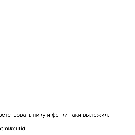
ветствовать нику и фотки таки выложил.
html#cutid1