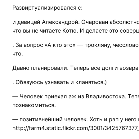
Развиртуализировался с:
и девицей Александрой. Очарован абсолютно,
что вы не читаете Котю. И делаете это сове
. За вопрос «А кто это» — прокляну, чесслово
что.
Давно планировали. Теперь все долги возвра
. Обязуюсь узнавать и кланяться.)
— Человек приехал аж из Владивостока. Тепе
познакомиться.
— позитивнейший человек. Хоть и рэп у него
http://farm4.static.flickr.com/3001/34257673