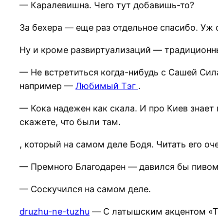
— Каралевишна. Чего тут добавишь-то?
За бехера — еще раз отдельное спасибо. Уж 
Ну и кроме развиртуализаций — традиционн
— Не встретиться когда-нибудь с Сашей Сила
например —
Любимый Тэг
.
— Кока надежен как скала. И про Киев знает
скажете, что были там.
, который на самом деле Бодя. Читать его оче
— Премного Благодарен — давился бы пивом 
— Соскучился на самом деле.
druzhu-ne-tuzhu
— С латышским акцентом «Тт