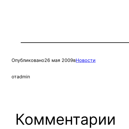
Опубликовано
26 мая 2009
в
Новости
от
admin
Комментарии