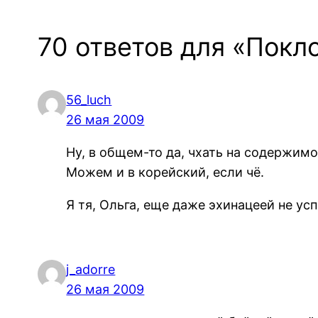
70 ответов для «Покл
56_luch
26 мая 2009
Ну, в общем-то да, чхать на содержим
Можем и в корейский, если чё.
Я тя, Ольга, еще даже эхинацеей не усп
j_adorre
26 мая 2009