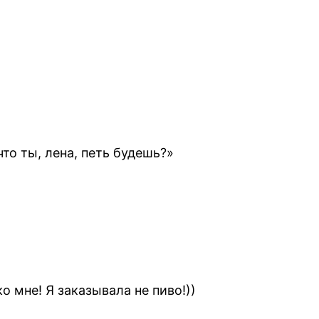
то ты, лена, петь будешь?»
о мне! Я заказывала не пиво!))