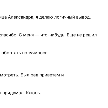
вица Александра, я делаю логичный вывод,
 спасибо. С меня — что-нибудь. Еще не решил
поболтать получилось.
смотреть. Был рад приветам и
я придумал. Каюсь.