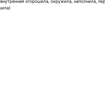
 внутренней огорошила, окружила, наполнила, пер
шила)