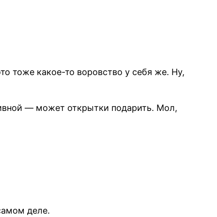
то тоже какое-то воровство у себя же. Ну,
 пивной — может открытки подарить. Мол,
самом деле.