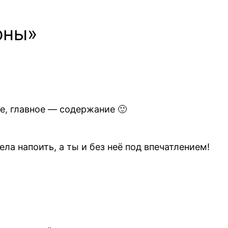
оны»
ое, главное — содержание 🙂
ела напоить, а ты и без неё под впечатлением!