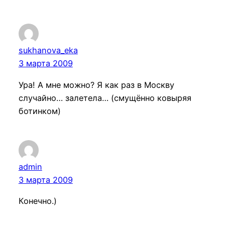
sukhanova_eka
3 марта 2009
Ура! А мне можно? Я как раз в Москву
случайно… залетела… (смущённо ковыряя
ботинком)
admin
3 марта 2009
Конечно.)