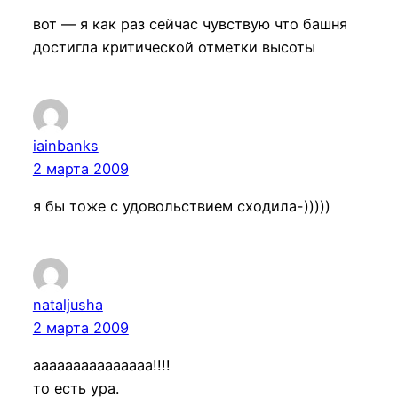
вот — я как раз сейчас чувствую что башня
достигла критической отметки высоты
iainbanks
2 марта 2009
я бы тоже с удовольствием сходила-)))))
nataljusha
2 марта 2009
ааааааааааааааа!!!!
то есть ура.