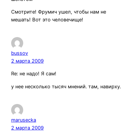
Смотрите! Фрумич ушел, чтобы нам не
мешать! Вот это человечище!
bussov
2 марта 2009
Re: не надо! Я сам!
у нее несколько тысяч мнений. там, навирху.
marusecka
2 марта 2009