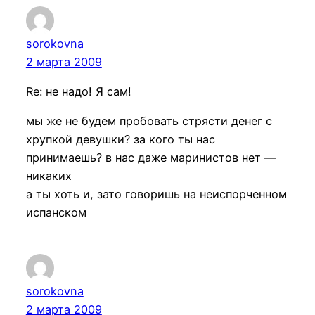
sorokovna
2 марта 2009
Re: не надо! Я сам!
мы же не будем пробовать стрясти денег с
хрупкой девушки? за кого ты нас
принимаешь? в нас даже маринистов нет —
никаких
а ты хоть и, зато говоришь на неиспорченном
испанском
sorokovna
2 марта 2009