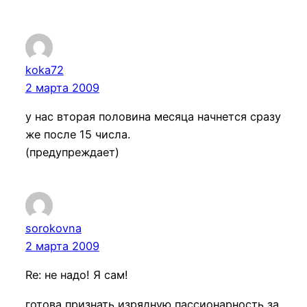
koka72
2 марта 2009
у нас вторая половина месяца начнется сразу
же после 15 числа.
(предупреждает)
sorokovna
2 марта 2009
Re: не надо! Я сам!
готова признать изрядную пассионарность за