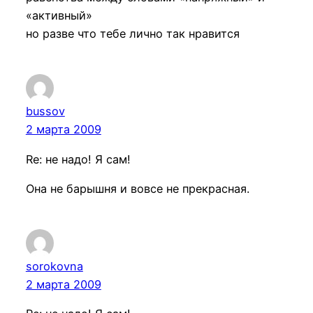
«активный»
но разве что тебе лично так нравится
bussov
2 марта 2009
Re: не надо! Я сам!
Она не барышня и вовсе не прекрасная.
sorokovna
2 марта 2009