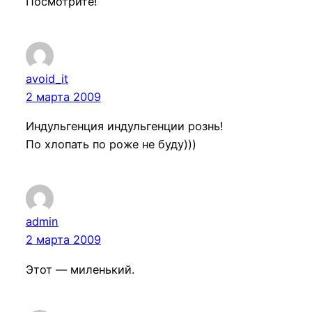
Посмотрите!
avoid_it
2 марта 2009
Индульгенция индульгенции рознь!
По хлопать по роже не буду)))
admin
2 марта 2009
Этот — миленький.