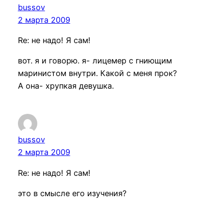
bussov
2 марта 2009
Re: не надо! Я сам!
вот. я и говорю. я- лицемер с гниющим
маринистом внутри. Какой с меня прок?
А она- хрупкая девушка.
bussov
2 марта 2009
Re: не надо! Я сам!
это в смысле его изучения?