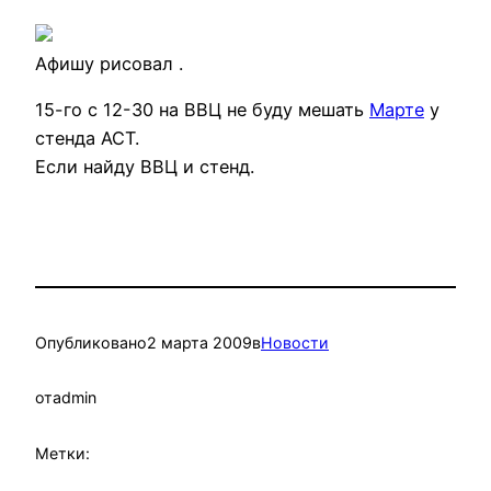
Афишу рисовал
.
15-го с 12-30 на ВВЦ не буду мешать
Марте
у
стенда АСТ.
Если найду ВВЦ и стенд.
Опубликовано
2 марта 2009
в
Новости
от
admin
Метки: