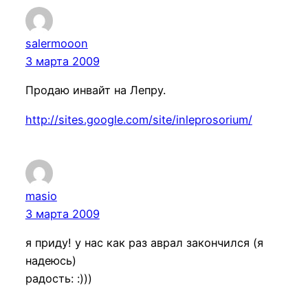
salermooon
3 марта 2009
Продаю инвайт на Лепру.
http://sites.google.com/site/inleprosorium/
masio
3 марта 2009
я приду! у нас как раз аврал закончился (я
надеюсь)
радость: :)))