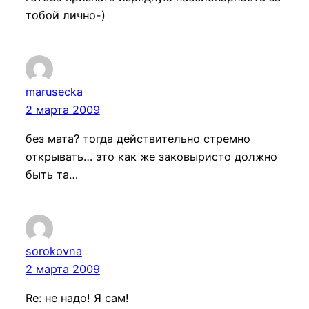
тобой лично-)
marusecka
2 марта 2009
без мата? тогда действительно стремно
открывать… это как же заковыристо должно
быть та…
sorokovna
2 марта 2009
Re: не надо! Я сам!