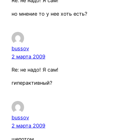
Re: не надо! Я сам!
но мнение то у нее хоть есть?
bussov
2 марта 2009
Re: не надо! Я сам!
гиперактивный?
bussov
2 марта 2009
шепотом