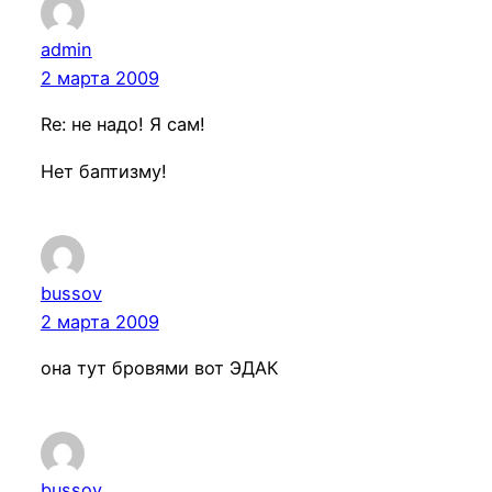
admin
2 марта 2009
Re: не надо! Я сам!
Нет баптизму!
bussov
2 марта 2009
она тут бровями вот ЭДАК
bussov