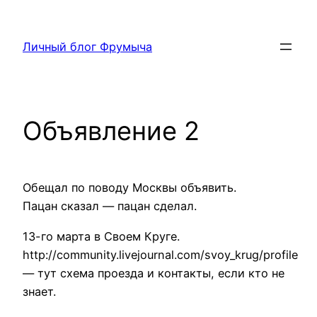
Перейти
к
Личный блог Фрумыча
содержимому
Объявление 2
Обещал по поводу Москвы объявить.
Пацан сказал — пацан сделал.
13-го марта в Своем Круге.
http://community.livejournal.com/svoy_krug/profile
— тут схема проезда и контакты, если кто не
знает.