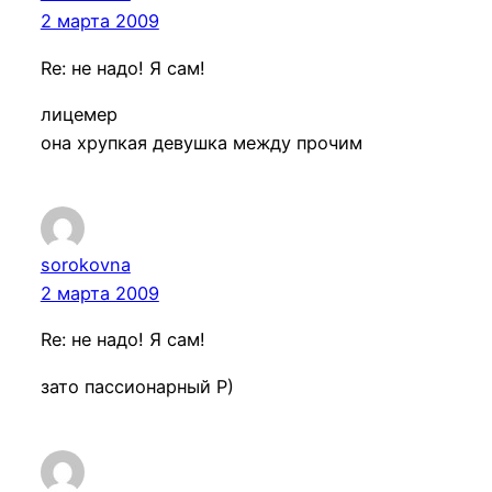
2 марта 2009
Re: не надо! Я сам!
лицемер
она хрупкая девушка между прочим
sorokovna
2 марта 2009
Re: не надо! Я сам!
зато пассионарный Р)