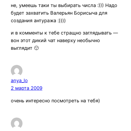
не, умеешь таки ты выбирать числа :))) Надо
будет захватить Валерьян Борисыча для
создания антуража :))))
и в комменты к тебе стращно заглядывать —
вон этот дикий чат наверху необычно
выглядит 🙂
anya_lo
2 марта 2009
очень интересно посмотреть на тебя)