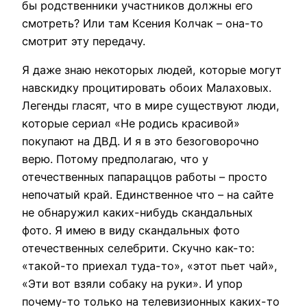
бы родственники участников должны его
смотреть? Или там
Ксения Колчак – она-то
смотрит эту передачу.
Я даже знаю некоторых людей, которые могут
навскидку процитировать обоих Малаховых.
Легенды гласят, что в мире существуют люди,
которые сериал «Не родись красивой»
покупают на ДВД.
И я в это безоговорочно
верю. Потому предполагаю, что у
отечественных папараццов работы – просто
непочатый край. Единственное что – на сайте
не обнаружил каких-нибудь скандальных
фото.
Я имею в виду скандальных фото
отечественных селебрити. Скучно как-то:
«такой-то приехал туда-то», «этот пьет чай»,
«Эти вот взяли собаку на руки». И упор
почему-то только на телевизионных каких-то