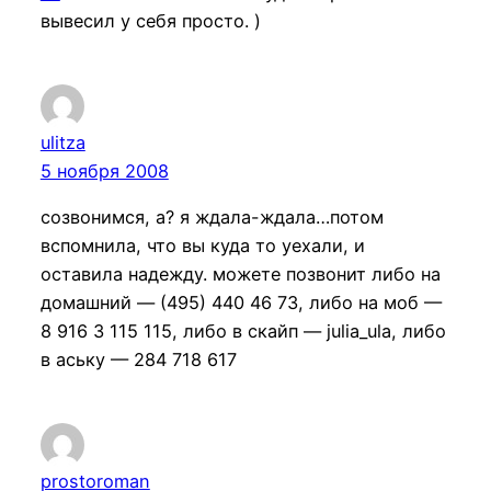
вывесил у себя просто. )
ulitza
5 ноября 2008
созвонимся, а? я ждала-ждала…потом
вспомнила, что вы куда то уехали, и
оставила надежду. можете позвонит либо на
домашний — (495) 440 46 73, либо на моб —
8 916 3 115 115, либо в скайп — julia_ula, либо
в аську — 284 718 617
prostoroman