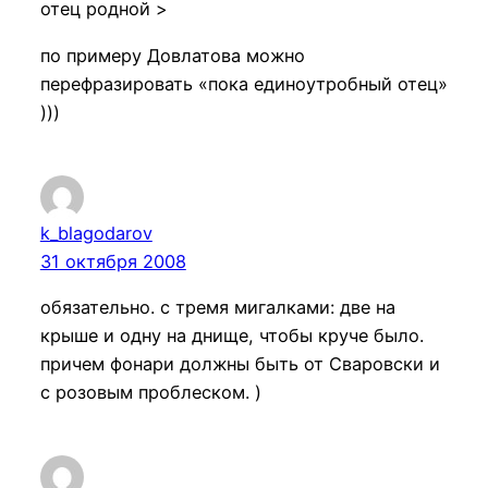
отец родной >
по примеру Довлатова можно
перефразировать «пока единоутробный отец»
)))
k_blagodarov
31 октября 2008
обязательно. с тремя мигалками: две на
крыше и одну на днище, чтобы круче было.
причем фонари должны быть от Сваровски и
с розовым проблеском. )