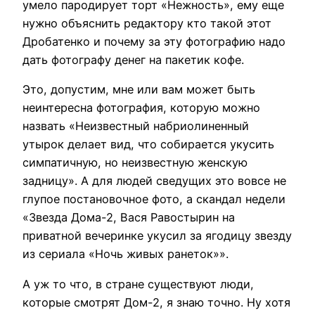
умело пародирует
торт «Нежность», ему еще
нужно объяснить редактору кто такой этот
Дробатенко и почему за эту фотографию надо
дать фотографу денег на пакетик кофе.
Это, допустим, мне или вам может быть
неинтересна фотография, которую можно
назвать «Неизвестный набриолиненный
утырок делает вид, что собирается укусить
симпатичную, но неизвестную женскую
задницу». А для людей сведущих это вовсе не
глупое постановочное фото, а скандал недели
«Звезда Дома-2, Вася Равостырин на
приватной вечеринке укусил за ягодицу звезду
из сериала «Ночь живых ранеток»».
А уж то что, в стране существуют люди,
которые смотрят Дом-2, я знаю точно. Ну хотя