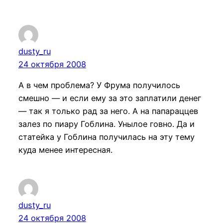
dusty_ru
24 октября 2008
А в чем проблема? У Фрума получилось
смешно — и если ему за это заплатили денег
— так я только рад за него. А на папараццев
залез по пиару Гоблина. Унылое говно. Да и
статейка у Гоблина получилась на эту тему
куда менее интересная.
dusty_ru
24 октября 2008