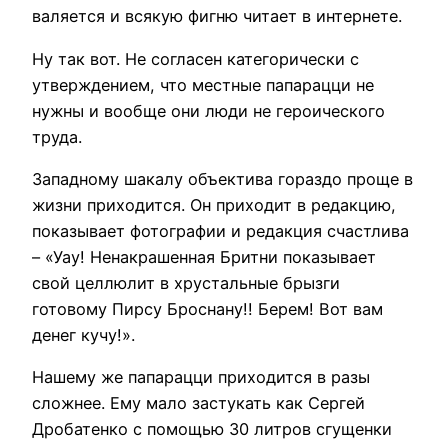
валяется и всякую фигню читает в интернете.
Ну так вот. Не согласен категорически с
утверждением, что местные папарацци не
нужны и вообще они люди не героического
труда.
Западному шакалу объектива гораздо проще в
жизни приходится. Он приходит в редакцию,
показывает фотографии и редакция счастлива
– «Уау! Ненакрашенная Бритни показывает
свой целлюлит в хрустальные брызги
готовому Пирсу Броснану!! Берем! Вот вам
денег кучу!».
Нашему же папарацци приходится в разы
сложнее. Ему мало застукать как Сергей
Дробатенко с помощью 30 литров сгущенки