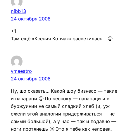
nibb13
24 октября 2008
+1
Там ещё «Ксения Колчак» засветилась… 🙂
vmaestro
24 октября 2008
Ну, шо сказать… Какой шоу бизнесс — такие
и папараци 🙂 По чесноку — папараци и в
буржуинии не самый сладкий хлеб (и, уж
ежели этой аналогии придерживаться — не
самый большой), а у нас — так и подавно —
ноги протянешь 🙂 Это я тебе как человек,