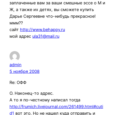
заплаченные вам за ваши смешные эссе о М и
Ж, а также их детях, вы сможете купить
Дарье Сергеевне что-нибудь прекрасное!
ммм??
сайт
http://www.behappy.ru
мой адрес
ula31@mail.ru
admin
5 ноября 2008
Re: ОФФ
О. Наконец-то адрес.
А то я по-честному написал тогда
http://frumich.livejournal.com/261499.html#cuti
d1
вот это. Но не нашел куда отправить и