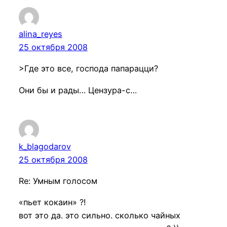
alina_reyes
25 октября 2008
>Где это все, господа папарацци?
Они бы и рады… Цензура-с…
k_blagodarov
25 октября 2008
Re: Умным голосом
«пьет кокаин» ?!
вот это да. это сильно. сколько чайных