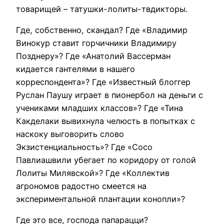
товарищей – татушки-лолиты-твдикторы.
Где, собственно, скандал? Где «Владимир
Винокур ставит горчичники Владимиру
Позднеру»? Где «Анатолий Вассерман
кидается гантелями в нашего
корреспондента»? Где «Известный блоггер
Руслан Паушу играет в пионербол на деньги с
учениками младших классов»? Где «Тина
Какделаки вывихнула челюсть в попытках с
наскоку выговорить
слово
Экзистенциальность»? Где «Сосо
Павлиашвили убегает по коридору от голой
Лолиты Милявской»? Где «Коллектив
агрономов радостно смеется на
экспериментальной плантации конопли»?
Где это все, господа папарацци?