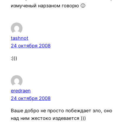
измученый нарзаном говорю 🙂
tashnot
24 октября 2008
:)))
eredraen
24 октября 2008
Ваше добро не просто побеждает зло, оно
над ним жестоко издевается )))