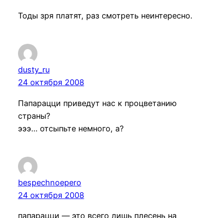
Тоды зря платят, раз смотреть неинтересно.
dusty_ru
24 октября 2008
Папарацци приведут нас к процветанию
страны?
эээ… отсыпьте немного, а?
bespechnoepero
24 октября 2008
папарацци — это всего лишь плесень на