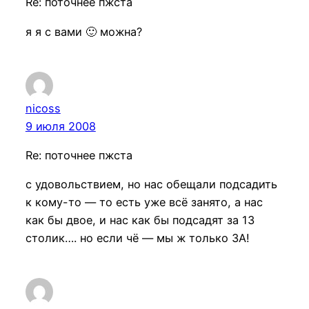
Re: поточнее пжста
я я с вами 🙂 можна?
nicoss
9 июля 2008
Re: поточнее пжста
с удовольствием, но нас обещали подсадить
к кому-то — то есть уже всё занято, а нас
как бы двое, и нас как бы подсадят за 13
столик…. но если чё — мы ж только ЗА!