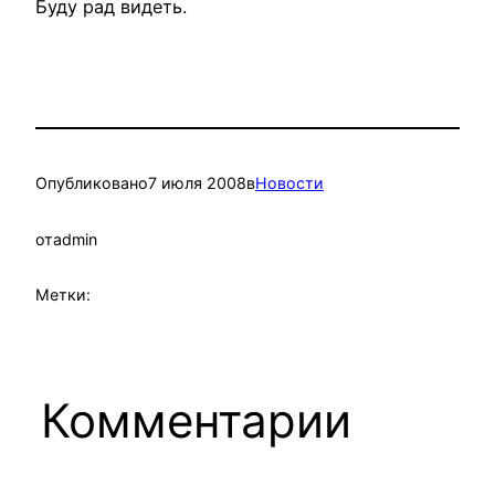
Буду рад видеть.
Опубликовано
7 июля 2008
в
Новости
от
admin
Метки:
Комментарии