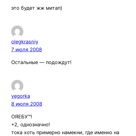
это будет жж митап)
olegkrasniy
7 июля 2008
Остальные — подождут!
yegorka
8 июля 2008
ОЯЕБУ™!
+2, однозначно!
тока хоть примерно намекни, где именно на