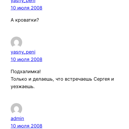
yasny_peni
10 июля 2008
А кроватки?
yasny_peni
10 июля 2008
Подхалимка!
Только и делаешь, что встречаешь Сергея и
уезжаешь.
admin
10 июля 2008