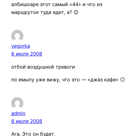
албишоаре этот самый «44» и что из
маршруток туда едет, а? 😉
yegorka
8 июля 2008
отбой воздушной тревоги
по емылу уже вижу, что это — «джаз кафе» 🙂
admin
8 июля 2008
Ага. Это он будет.