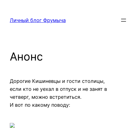
Перейти
к
Личный блог Фрумыча
содержимому
Анонс
Дорогие Кишиневцы и гости столицы,
если кто не уехал в отпуск и не занят в
четверг, можно встретиться.
И вот по какому поводу: