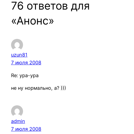
76 ответов для
«Анонс»
uzun81
7 июля 2008
Re: ура-ура
не ну нормально, а? )))
admin
7 июля 2008