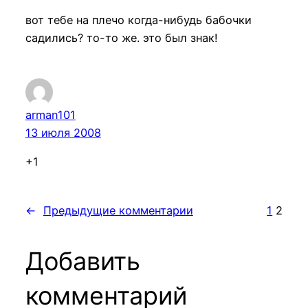
вот тебе на плечо когда-нибудь бабочки
садились? то-то же. это был знак!
arman101
13 июля 2008
+1
←
Предыдущие комментарии
1
2
Добавить
комментарий