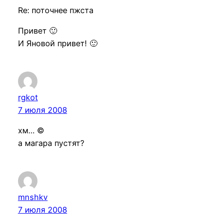
Re: поточнее пжста
Привет 🙂
И Яновой привет! 🙂
rgkot
7 июля 2008
хм… ©
а магара пустят?
mnshkv
7 июля 2008