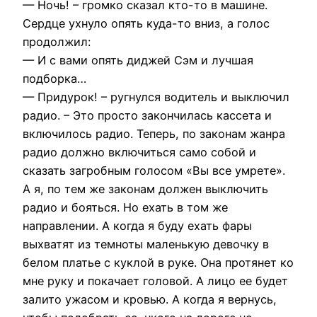
— Ночь! – громко сказал кто-то в машине.
Сердце ухнуло опять куда-то вниз, а голос
продолжил:
— И с вами опять диджей Сэм и лучшая
подборка…
— Придурок! – ругнулся водитель и выключил
радио. – Это просто закончилась кассета и
включилось радио. Теперь, по законам жанра
радио должно включиться само собой и
сказать загробным голосом «Вы все умрете».
А я, по тем же законам должен выключить
радио и бояться. Но ехать в том же
направлении. А когда я буду ехать фары
выхватят из темноты маленькую девочку в
белом платье с куклой в руке. Она протянет ко
мне руку и покачает головой. А лицо ее будет
залито ужасом и кровью. А когда я вернусь,