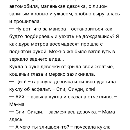
автомобиля, маленькая девочка, с лицом
залитым кровью и ужасом, злобно выругалась
и прошипела:
— Ну вот, что за манера – остановиться как
будто подбираешь и уехать не дождавшись? Я
как дура метров восемьдесят прошла с
поднятой рукой. Можно же было взглянуть в
зеркало заднего вида…
Кукла в руке девочки открыла свои желтые,
кошачьи глаза и мерзко захихикала.
— Цыц! – гаркнула девочка и сильно ударила
куклу об асфальт. – Спи, Синди, спи!
— Айй. – взвыла кукла и сказала отчетливо. –
Ма-ма!
— Спи, Синди. – засмеялась девочка. – Мама
здесь.
— А чего ты злишься-то? – почесала кукла