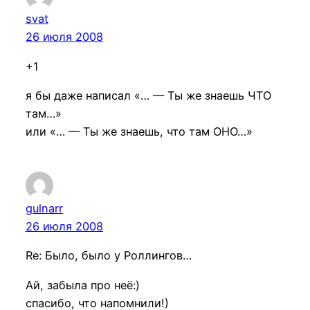
svat
26 июля 2008
+1
я бы даже написал «… — Ты же знаешь ЧТО
там…»
или «… — Ты же знаешь, что там ОНО…»
gulnarr
26 июля 2008
Re: Было, было у Роллингов…
Ай, забыла про неё:)
спасибо, что напомнили!)