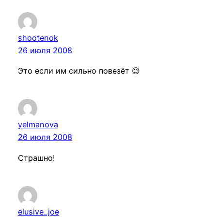
shootenok
26 июля 2008
Это если им сильно повезёт 😉
yelmanova
26 июля 2008
Страшно!
elusive_joe