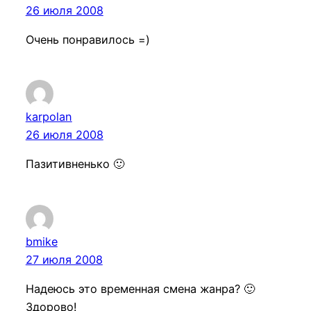
26 июля 2008
Очень понравилось =)
karpolan
26 июля 2008
Пазитивненько 🙂
bmike
27 июля 2008
Надеюсь это временная смена жанра? 🙂
Здорово!