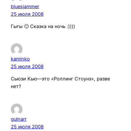
bluesjammer
25 июля 2008
Гыгы 🙂 Сказка на ночь :))))
kaminko
25 июля 2008
Сьюзи Кью—это «Роллинг Стоунз», разве
нет?
gulnarr
25 июля 2008