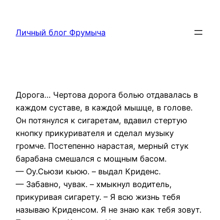
Перейти
к
Личный блог Фрумыча
содержимому
Дорога… Чертова дорога болью отдавалась в
каждом суставе, в каждой мышце, в голове.
Он потянулся к сигаретам, вдавил стертую
кнопку прикуривателя и сделал музыку
громче. Постепенно нарастая, мерный стук
барабана смешался с мощным басом.
— Оу.Сьюзи кьюю. – выдал Криденс.
— Забавно, чувак. – хмыкнул водитель,
прикуривая сигарету. – Я всю жизнь тебя
называю Криденсом. Я не знаю как тебя зовут.