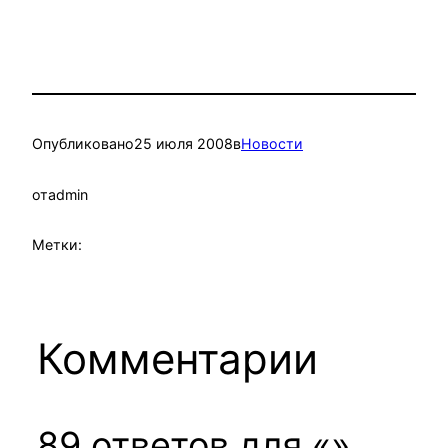
Опубликовано
25 июля 2008
в
Новости
от
admin
Метки:
Комментарии
89 ответов для «»