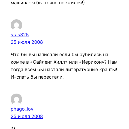
машина- я бы точно поежился!)
stas325
25 июля 2008
Что бы вы написали если бы рубились на
компе в «Сайлент Хилл» или «Иерихон»? Нам
тогда всем бы настали литературные кранты!
И-спать бы перестали.
phago_lov
25 июля 2008
:))