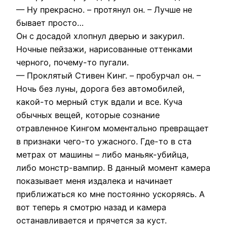
— Ну прекрасно. – протянул он. – Лучше не
бывает просто…
Он с досадой хлопнул дверью и закурил.
Ночные пейзажи, нарисованные оттенками
черного, почему-то пугали.
— Проклятый Стивен Кинг. – пробурчал он. –
Ночь без луны, дорога без автомобилей,
какой-то мерный стук вдали и все. Куча
обычных вещей, которые сознание
отравленное Кингом моментально превращает
в признаки чего-то ужасного. Где-то в ста
метрах от машины – либо маньяк-убийца,
либо монстр-вампир. В данный момент камера
показывает меня издалека и начинает
приближаться ко мне постоянно ускоряясь. А
вот теперь я смотрю назад и камера
останавливается и прячется за куст.