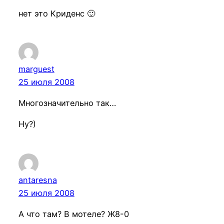
нет это Криденс 🙂
marguest
25 июля 2008
Многозначительно так…
Ну?)
antaresna
25 июля 2008
А что там? В мотеле? Ж8-0