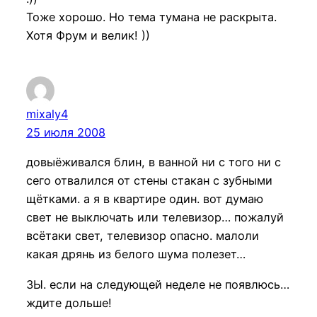
Тоже хорошо. Но тема тумана не раскрыта.
Хотя Фрум и велик! ))
mixaly4
25 июля 2008
довыёживался блин, в ванной ни с того ни с
сего отвалился от стены стакан с зубными
щётками. а я в квартире один. вот думаю
свет не выключать или телевизор… пожалуй
всётаки свет, телевизор опасно. малоли
какая дрянь из белого шума полезет…
ЗЫ. если на следующей неделе не появлюсь…
ждите дольше!