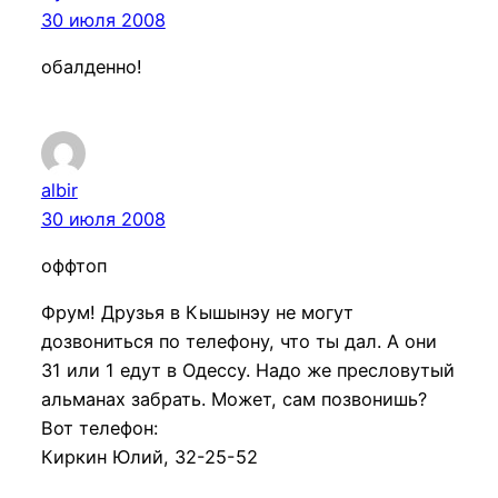
30 июля 2008
обалденно!
albir
30 июля 2008
оффтоп
Фрум! Друзья в Кышынэу не могут
дозвониться по телефону, что ты дал. А они
31 или 1 едут в Одессу. Надо же пресловутый
альманах забрать. Может, сам позвонишь?
Вот телефон:
Киркин Юлий, 32-25-52