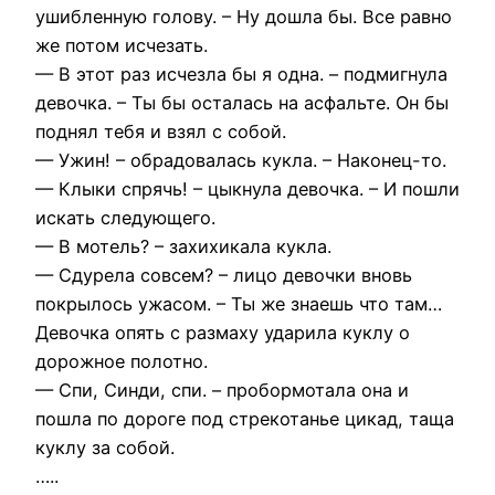
ушибленную голову. – Ну дошла бы. Все равно
же потом исчезать.
— В этот раз исчезла бы я одна. – подмигнула
девочка. – Ты бы осталась на асфальте. Он бы
поднял тебя и взял с собой.
— Ужин! – обрадовалась кукла. – Наконец-то.
— Клыки спрячь! – цыкнула девочка. – И пошли
искать следующего.
— В мотель? – захихикала кукла.
— Сдурела совсем? – лицо девочки вновь
покрылось ужасом. – Ты же знаешь что там…
Девочка опять с размаху ударила куклу о
дорожное полотно.
— Спи, Синди, спи. – пробормотала она и
пошла по дороге под стрекотанье цикад, таща
куклу за собой.
…..