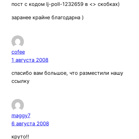
пост с кодом lj-poll-1232659 в <> скобках)
заранее крайне благодарна )
cofee
1 августа 2008
спасибо вам большое, что разместили нашу
ссылку
maggy7
6 августа 2008
круто!!