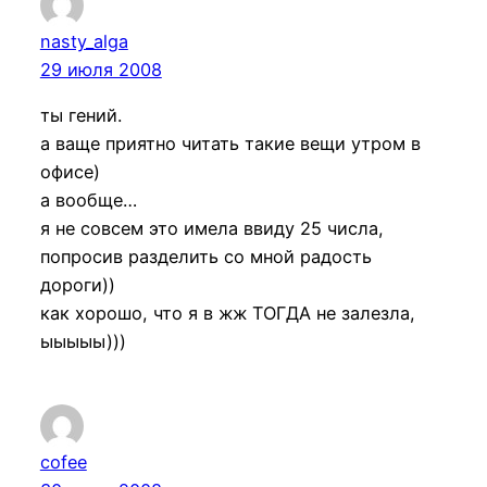
nasty_alga
29 июля 2008
ты гений.
а ваще приятно читать такие вещи утром в
офисе)
а вообще…
я не совсем это имела ввиду 25 числа,
попросив разделить со мной радость
дороги))
как хорошо, что я в жж ТОГДА не залезла,
ыыыыы)))
cofee