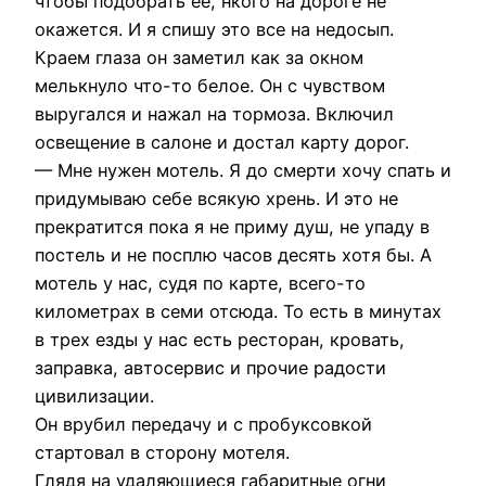
чтобы подобрать ее, нкого на дороге не
окажется. И я спишу это все на недосып.
Краем глаза он заметил как за окном
мелькнуло что-то белое. Он с чувством
выругался и нажал на тормоза. Включил
освещение в салоне и достал карту дорог.
— Мне нужен мотель. Я до смерти хочу спать и
придумываю себе всякую хрень. И это не
прекратится пока я не приму душ, не упаду в
постель и не посплю часов десять хотя бы. А
мотель у нас, судя по карте, всего-то
километрах в семи отсюда. То есть в минутах
в трех езды у нас есть ресторан, кровать,
заправка, автосервис и прочие радости
цивилизации.
Он врубил передачу и с пробуксовкой
стартовал в сторону мотеля.
Глядя на удаляющиеся габаритные огни