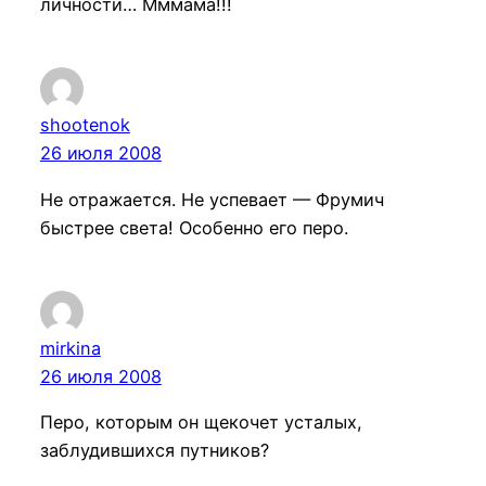
личности… Мммама!!!
shootenok
26 июля 2008
Не отражается. Не успевает — Фрумич
быстрее света! Особенно его перо.
mirkina
26 июля 2008
Перо, которым он щекочет усталых,
заблудившихся путников?