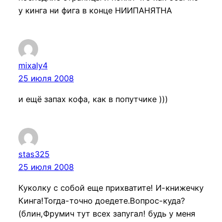
у кинга ни фига в конце НИИПАНЯТНА
mixaly4
25 июля 2008
и ещё запах кофа, как в попутчике )))
stas325
25 июля 2008
Куколку с собой еще прихватите! И-книжечку
Кинга!Тогда-точно доедете.Вопрос-куда?
(блин,Фрумич тут всех запугал! будь у меня