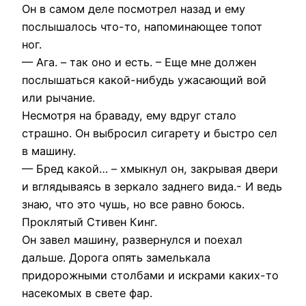
Он в самом деле посмотрел назад и ему
послышалось что-то, напоминающее топот
ног.
— Ага. – так оно и есть. – Еще мне должен
послышаться какой-нибудь ужасающий вой
или рычание.
Несмотря на браваду, ему вдруг стало
страшно. Он выбросил сигарету и быстро сел
в машину.
— Бред какой… – хмыкнул он, закрывая двери
и вглядываясь в зеркало заднего вида.- И ведь
знаю, что это чушь, но все равно боюсь.
Проклятый Стивен Кинг.
Он завел машину, развернулся и поехал
дальше. Дорога опять замелькала
придорожными столбами и искрами каких-то
насекомых в свете фар.