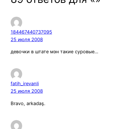
184467440737095
25 июля 2008
девочки в штате мэн такие суровые…
fatih_irevanli
25 июля 2008
Bravo, arkadaş.