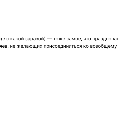
ще с какой заразой) — тоже самое, что праздно
зяев, не желающих присоединиться ко всеобщему 