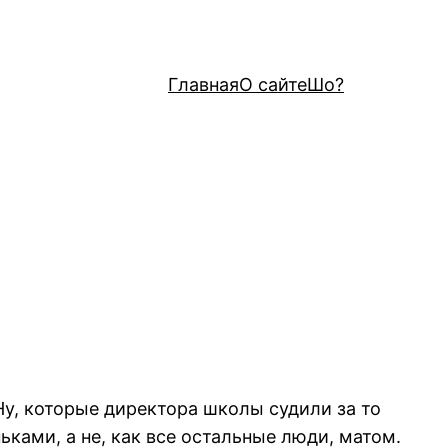
Главная
О сайте
Шо?
 Ну, которые директора школы судили за то
ьками, а не, как все остальные люди, матом.