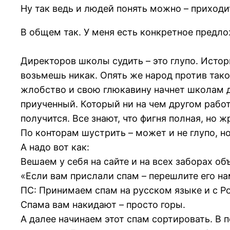
Ну так ведь и людей понять можно – приход
В общем так. У меня есть конкретное предло
Директоров школы судить – это глупо. Истори
возьмешь никак. Опять же народ против так
жлобство и свою глюкавину начнет школам д
приученный. Который ни на чем другом рабо
получится. Все знают, что фигня полная, но 
По конторам шустрить – может и не глупо, но
А надо вот как:
Вешаем у себя на сайте и на всех заборах об
«Если вам прислали спам – перешлите его н
ПС: Принимаем спам на русском языке и с 
Спама вам накидают – просто горы.
А далее начинаем этот спам сортировать. В