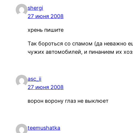
shergi
27 июня 2008
хрень пишите
Так бороться со спамом (да неважно е
чужих автомобилей, и пинанием их хо
asc_ii
27 июня 2008
ворон ворону глаз не выклюет
teemushatka