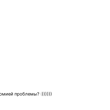
томией проблемы? :))))))