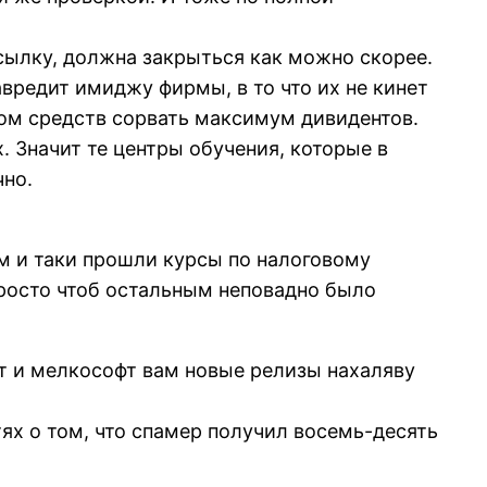
сылку, должна закрыться как можно скорее.
авредит имиджу фирмы, в то что их не кинет
м средств сорвать максимум дивидентов.
. Значит те центры обучения, которые в
чно.
м и таки прошли курсы по налоговому
Просто чтоб остальным неповадно было
сит и мелкософт вам новые релизы нахаляву
тях о том, что спамер получил восемь-десять