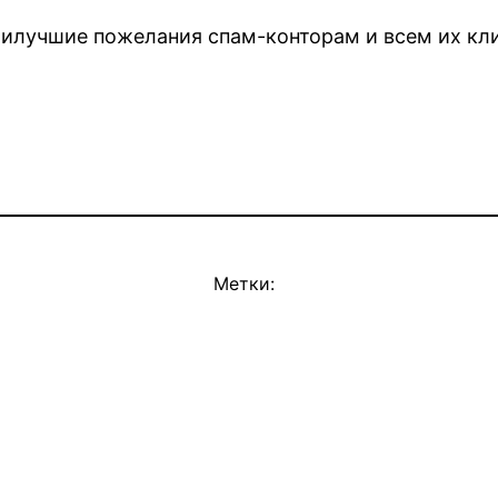
аилучшие пожелания спам-конторам и всем их кл
Метки: