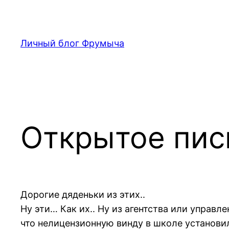
Перейти
к
содержимому
Личный блог Фрумыча
Открытое пи
Дорогие дяденьки из этих..
Ну эти… Как их.. Ну из агентства или управ
что нелицензионную винду в школе установил.