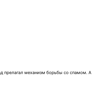
ад прелагал механизм борьбы со спамом. А