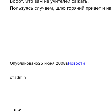
Вооот. Это вам не учителей сажать.
Пользуясь случаем, шлю горячий привет и н
Опубликовано
25 июня 2008
в
Новости
от
admin