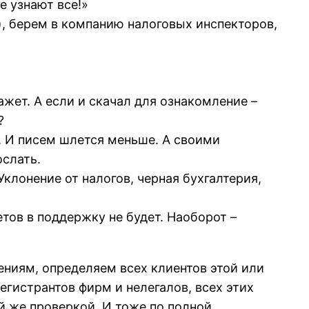
е узнают все!»
), берем в компанию налоговых инспекторов,
ажет. А если и скачал для ознакомление –
?
в. И писем шлется меньше. А своими
ослать.
Уклонение от налогов, черная бухгалтерия,
тов в поддержку не будет. Наоборот –
ниям, определяем всех клиентов этой или
егистрантов фирм и нелегалов, всех этих
ой же проверкой. И тоже по полной