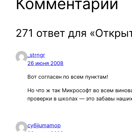
Комментарии
271 ответ для «Откры
_strngr
26 июня 2008
Вот согласен по всем пунктам!
Но что ж так Микрософт во всем винов
проверки в школах — это забавы наши
cy6jiumamop