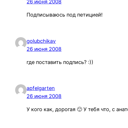
26 июня 2008
Подписываюсь под петицией!
golubchikav
26 июня 2008
где поставить подпись? :))
apfelgarten
26 июня 2008
У кого как, дорогая 🙂 У тебя что, с ана