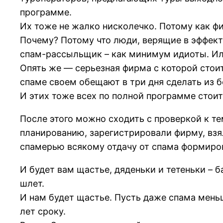
программе.
Их тоже не жалко нисколечко. Потому как ф
Почему? Потому что люди, верящие в эффекти
спам-рассыльщик – как минимум идиоты. Ил
Опять же — серьезная фирма с которой стоит
спаме своем обещают в три дня сделать из 
И этих тоже всех по полной программе стоит
После этого можно сходить с проверкой к т
планированию, зарегистрировали фирму, взя
спамерью всякому отдачу от спама формиро
И будет вам щастье, дяденьки и тетеньки – б
шлет.
И нам будет щастье. Пусть даже спама меньше
лет сроку.