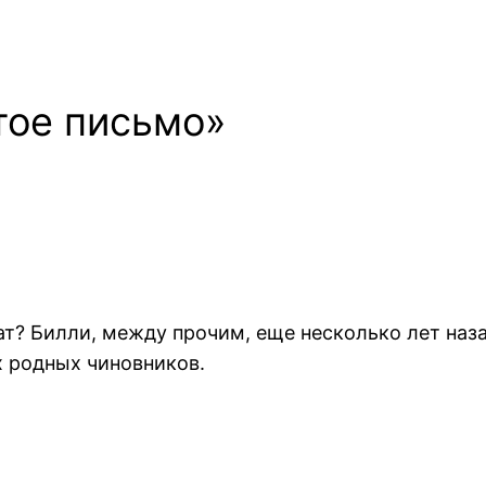
тое письмо»
ат? Билли, между прочим, еще несколько лет наз
х родных чиновников.