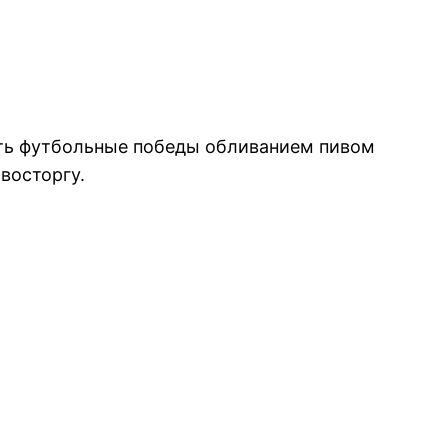
вать футбольные победы обливанием пивом
восторгу.