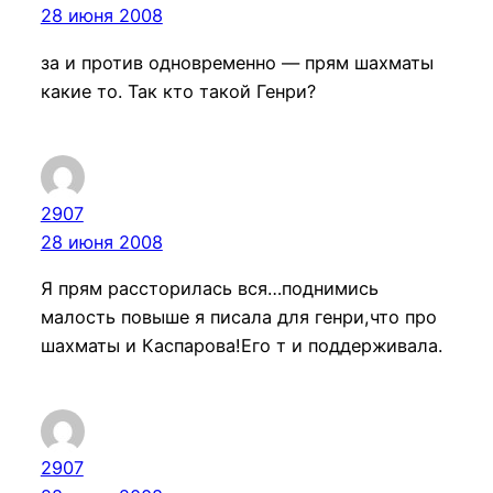
28 июня 2008
за и против одновременно — прям шахматы
какие то. Так кто такой Генри?
2907
28 июня 2008
Я прям рассторилась вся…поднимись
малость повыше я писала для генри,что про
шахматы и Каспарова!Его т и поддерживала.
2907