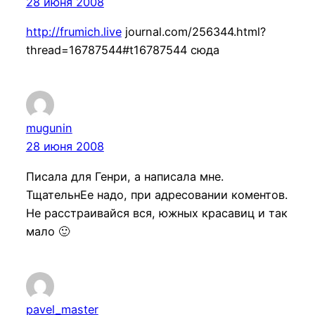
28 июня 2008
http://frumich.live
journal.com/256344.html?
thread=16787544#t16787544 сюда
mugunin
28 июня 2008
Писала для Генри, а написала мне.
ТщательнЕе надо, при адресовании коментов.
Не расстраивайся вся, южных красавиц и так
мало 🙂
pavel_master