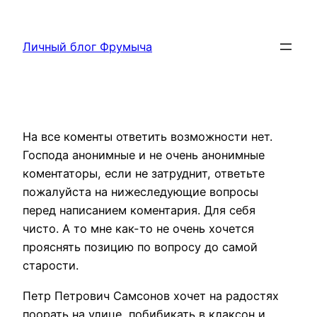
Перейти
к
Личный блог Фрумыча
содержимому
На все коменты ответить возможности нет.
Господа анонимные и не очень анонимные
коментаторы, если не затруднит, ответьте
пожалуйста на нижеследующие вопросы
перед написанием коментария. Для себя
чисто. А то мне как-то не очень хочется
прояснять позицию по вопросу до самой
старости.
Петр Петрович Самсонов хочет на радостях
поорать на улице, побибикать в клаксон и