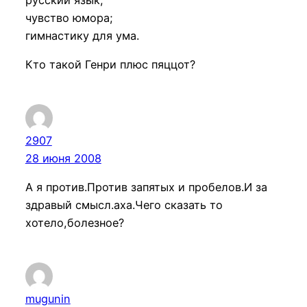
чувство юмора;
гимнастику для ума.
Кто такой Генри плюс пяццот?
2907
28 июня 2008
А я против.Против запятых и пробелов.И за
здравый смысл.аха.Чего сказать то
хотело,болезное?
mugunin