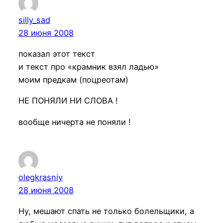
silly_sad
28 июня 2008
показал этот текст
и текст про «крамник взял ладью»
моим предкам (поцреотам)
НЕ ПОНЯЛИ НИ СЛОВА !
вообще ничерта не поняли !
olegkrasniy
28 июня 2008
Ну, мешают спать не только болельщики, а