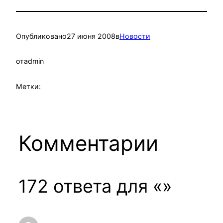
Опубликовано
27 июня 2008
в
Новости
от
admin
Метки:
Комментарии
172 ответа для «»