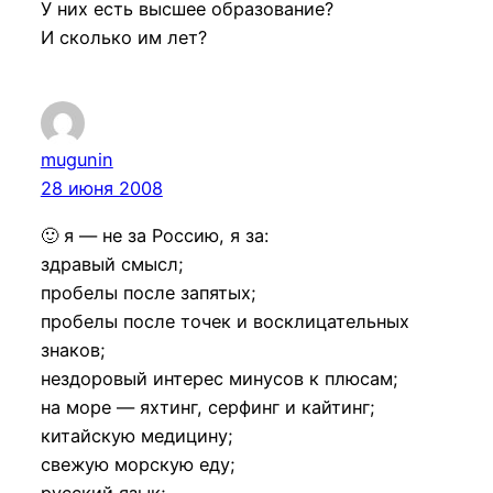
У них есть высшее образование?
И сколько им лет?
mugunin
28 июня 2008
🙂 я — не за Россию, я за:
здравый смысл;
пробелы после запятых;
пробелы после точек и восклицательных
знаков;
нездоровый интерес минусов к плюсам;
на море — яхтинг, серфинг и кайтинг;
китайскую медицину;
свежую морскую еду;
русский язык;