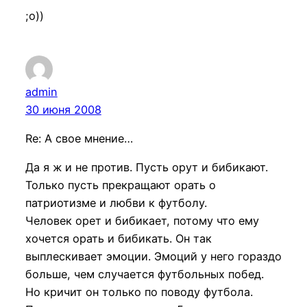
;о))
admin
30 июня 2008
Re: А свое мнение…
Да я ж и не против. Пусть орут и бибикают.
Только пусть прекращают орать о
патриотизме и любви к футболу.
Человек орет и бибикает, потому что ему
хочется орать и бибикать. Он так
выплескивает эмоции. Эмоций у него гораздо
больше, чем случается футбольных побед.
Но кричит он только по поводу футбола.