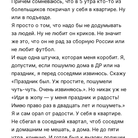
Причем сомневаюсь, что в 5 утра кто-то из
болельщиков покричал у себя в квартире. Ну
или в подъезде.
Я просто о том, что надо бы не додумывать
за людей. Ну не любит он криков. Не значит
же это, что он не рад за сборную России или
не любит футбол.
И еще одна штучка, которая меня коробит. Я,
допустим, если пошумлю дома в ДР или на
праздник, я перед соседями извинюсь. Скажу
«Праздник был. Уж простите, пошумели
чуть-чуть. Очень извиняюсь.». Но никак уж не
«Иди в жопу — у меня праздник и радость!
Имею право раз в двадцать лет и пошуметь.»
Я и сам орал от радости. У себя в квартире.
Не сбегал в соседний квартал, чтоб соседям
и домашним не мешать, а дома. Не до пяти
утра, конечно. И готов был к вызову полиции,