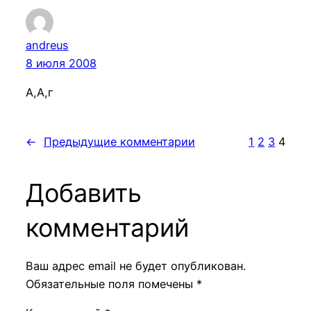
andreus
8 июля 2008
А,А,г
←
Предыдущие комментарии
1
2
3
4
Добавить
комментарий
Ваш адрес email не будет опубликован.
Обязательные поля помечены
*