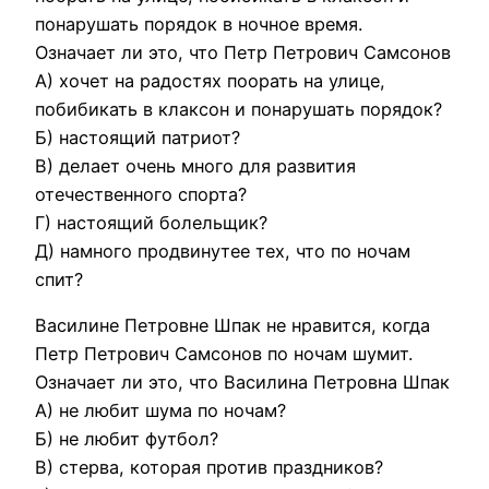
понарушать порядок в ночное время.
Означает ли это, что Петр Петрович Самсонов
А) хочет на радостях поорать на улице,
побибикать в клаксон и понарушать порядок?
Б) настоящий патриот?
В) делает очень много для развития
отечественного спорта?
Г) настоящий болельщик?
Д) намного продвинутее тех, что по ночам
спит?
Василине Петровне Шпак не нравится, когда
Петр Петрович Самсонов по ночам шумит.
Означает ли это, что Василина Петровна Шпак
А) не любит шума по ночам?
Б) не любит футбол?
В) стерва, которая против праздников?