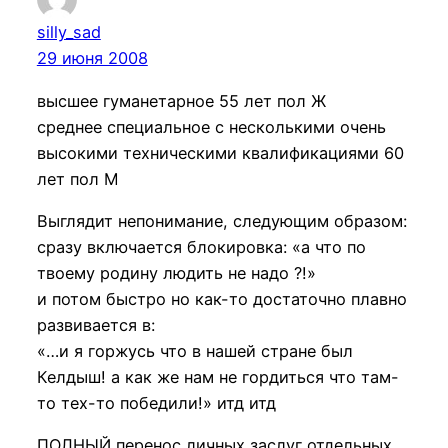
silly_sad
29 июня 2008
высшее гуманетарное 55 лет пол Ж
среднее специальное с несколькими очень
высокими техническими квалификациями 60
лет пол М
Выглядит непонимание, следующим образом:
сразу включается блокировка: «а что по
твоему родину людить не надо ?!»
и потом быстро но как-то достаточно плавно
развивается в:
«…и я горжусь что в нашей стране был
Келдыш! а как же нам не гордиться что там-
то тех-то победили!» итд итд
ПОЛНЫЙ перенос личных заслуг отдельных