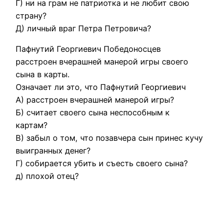
Г) ни на грам не патриотка и не любит свою
страну?
Д) личный враг Петра Петровича?
Пафнутий Георгиевич Победоносцев
расстроен вчерашней манерой игры своего
сына в карты.
Означает ли это, что Пафнутий Георгиевич
А) расстроен вчерашней манерой игры?
Б) считает своего сына неспособным к
картам?
В) забыл о том, что позавчера сын принес кучу
выигранных денег?
Г) собирается убить и съесть своего сына?
д) плохой отец?