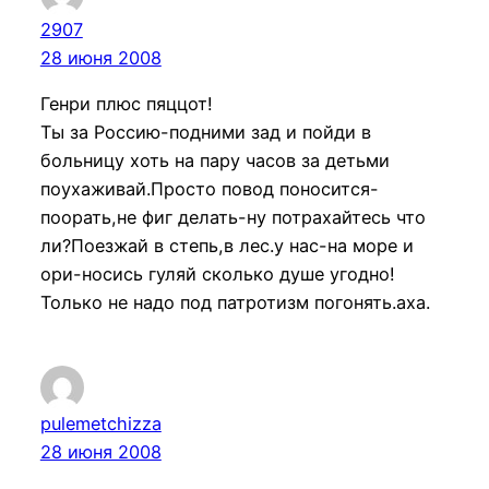
2907
28 июня 2008
Генри плюс пяццот!
Ты за Россию-подними зад и пойди в
больницу хоть на пару часов за детьми
поухаживай.Просто повод поносится-
поорать,не фиг делать-ну потрахайтесь что
ли?Поезжай в степь,в лес.у нас-на море и
ори-носись гуляй сколько душе угодно!
Только не надо под патротизм погонять.аха.
pulemetchizza
28 июня 2008