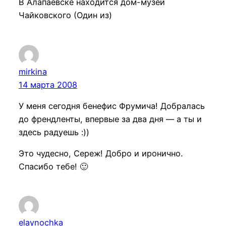
В Алапаевске находится дом-музей
Чайковского (Один из)
mirkina
14 марта 2008
У меня сегодня бенефис Фрумича! Добралась
до френдленты, впервые за два дня — а ты и
здесь радуешь :))
Это чудесно, Сереж! Добро и иронично.
Спасибо тебе! 🙂
elaynochka