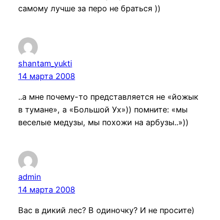
самому лучше за перо не браться ))
shantam_yukti
14 марта 2008
..а мне почему-то представляется не «йожык
в тумане», а «Большой Ух»)) помните: «мы
веселые медузы, мы похожи на арбузы..»))
admin
14 марта 2008
Вас в дикий лес? В одиночку? И не просите)