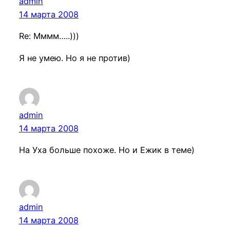
admin
14 марта 2008
Re: Мммм…..)))
Я не умею. Но я не против)
admin
14 марта 2008
На Уха больше похоже. Но и Ежик в теме)
admin
14 марта 2008