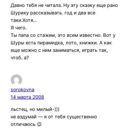
Давно тебя не читала. Ну эту сказку еще рано
Шурику рассказывать. год и два все
таки.Хотя…
Я чего.
Ты папа со стажем, это всем известно. Вот у
Шуры есть пирамидка, лото, книжки. А как
еще можно с ним заниматься, играть так,
чтоб. а?
sorokovna
14 марта 2008
льстец, но милый-)))
не вздумай — я от тебя существенно
отличаюсь 😉