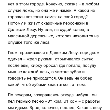
нет в этом городе. Конечно, сказка – в любом
случае ложь, но она же и намек. А какой из
горожан потерпит намек на свой город?
Потому и живут сказочные персонажи в
Далеком Лесу. Ну или, на худой конец, в
маленькой деревеньке, которая находится на
опушке того же леса.
Гном, проживаючи в Далеком Лесу, порядком
одичал – жрал руками, отрыгивался сытно
после еды, кирку бросал где попало, посуду
мыл не каждый день, о чистке зубов и
говорить не приходится. Он ведь не бобер
какой, чтоб зубами хвастаться, а гном.
По вечерам, возвращаясь откуда-нибудь, он
пел гномью песню «Эт хом, Эт хом – с работы
мы идем». Врал, конечно, подлец. Какая в лесу