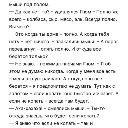
мыши под полом.
— Да как нет-то? – удивлялся Гном – Полно же
всего – колбаса, сыр, мясо, эль. Всегда полно.
Вы чего?
— Это когда ты дома – полно. А когда тебя
нету – нет ничего. – плакались мыши. – А порог
перешагнул – опять полно. И откуда все
берется только?
— Не знаю. – пожимал плечами Гном. – Я об
этом не думаю никогда. Когда у меня все есть
– меня это устраивает. А откуда оно все
берется – я предпочитаю не думать. Тут как с
золотом – если копать, оно быстро исчезает. А
если не копать – всегда там будет.
— Аха-хахаха! – смеялись мыши. – Ты-то
откуда знаешь, что будет если копать?
— Я знаю что если не копать – так и