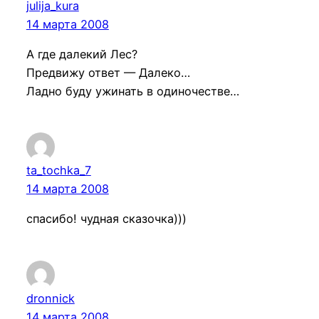
julija_kura
14 марта 2008
А где далекий Лес?
Предвижу ответ — Далеко…
Ладно буду ужинать в одиночестве…
ta_tochka_7
14 марта 2008
спасибо! чудная сказочка)))
dronnick
14 марта 2008