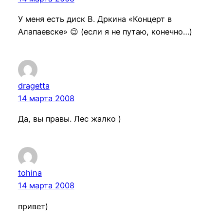
У меня есть диск В. Дркина «Концерт в
Алапаевске» 😉 (если я не путаю, конечно…)
dragetta
14 марта 2008
Да, вы правы. Лес жалко )
tohina
14 марта 2008
привет)