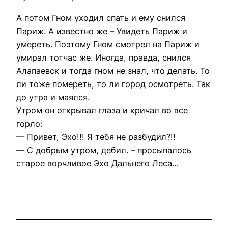
А потом Гном уходил спать и ему снился
Париж. А известно же – Увидеть Париж и
умереть. Поэтому Гном смотрел на Париж и
умирал тотчас же. Иногда, правда, снился
Алапаевск и тогда гном не знал, что делать. То
ли тоже помереть, то ли город осмотреть. Так
до утра и маялся.
Утром он открывал глаза и кричал во все
горло:
— Привет, Эхо!!! Я тебя не разбудил?!!
— С добрым утром, дебил. – просыпалось
старое ворчливое Эхо Дальнего Леса…