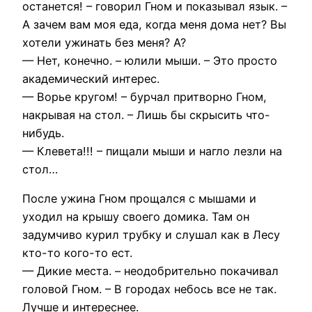
останется! – говорил Гном и показывал язык. –
А зачем вам моя еда, когда меня дома нет? Вы
хотели ужинать без меня? А?
— Нет, конечно. – юлили мыши. – Это просто
академический интерес.
— Ворье кругом! – бурчал притворно Гном,
накрывая на стол. – Лишь бы скрысить что-
нибудь.
— Клевета!!! – пищали мыши и нагло лезли на
стол…
После ужина Гном прощался с мышами и
уходил на крышу своего домика. Там он
задумчиво курил трубку и слушал как в Лесу
кто-то кого-то ест.
— Дикие места. – неодобрительно покачивал
головой Гном. – В городах небось все не так.
Лучше и интереснее.