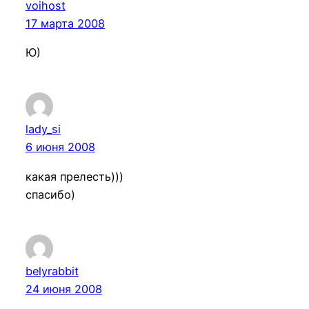
voihost
17 марта 2008
Ю)
lady_si
6 июня 2008
какая прелесть)))
спасибо)
belyrabbit
24 июня 2008