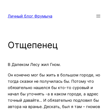
Перейти
к
Личный блог Фрумыча
содержимому
Отщепенец
В Далеком Лесу жил Гном.
Он конечно мог бы жить в большом городе, но
тогда сказки не получилась бы. Потому что
обязательно нашелся бы кто-то суровый и
начал бы уточнять -а в каком городе, а адрес
точный давайте… И обязательно подловил бы
автора на вранье. Дескать, был я там – гномов