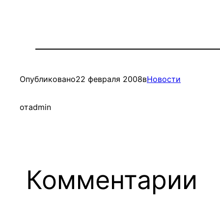
Опубликовано
22 февраля 2008
в
Новости
от
admin
Комментарии