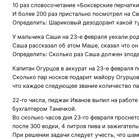
10 раз словосочетание «Боксерские перчатк
И более 200 раз пристально посмотрел на Св
Определить: Шариковый дезодорант какой т
У мальчика Саши на 23-е февраля уехали род
Саша рассказал об этом Маше, сказал что он
Определить: Сколько раз Саша должен злод
Капитан Огурцов в аккурат на 23-е февраля 
Сколько пар носков подарит майору Огурцову
что каждое следующее звание количество па
22-го числа, пиджак Иванов выпил на работе
бухгалтером Танечкой.
Во сколько часов дня 23-го февраля проснетс
после 300 водки, 4 литров пива и зажигател
При решении задачи следует учесть, что шам