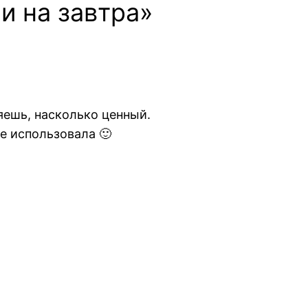
и на завтра»
яешь, насколько ценный.
не использовала 🙂