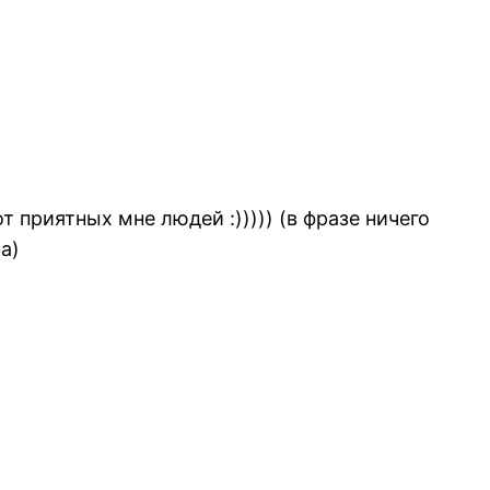
 приятных мне людей :))))) (в фразе ничего
а)