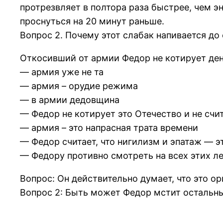
протрезвляет в полтора раза быстрее, чем э
проснуться на 20 минут раньше.
Вопрос 2. Почему этот слабак напивается до 
Откосивший от армии Федор не котирует ден
— армия уже не та
— армия – орудие режима
— в армии дедовщина
— Федор не котирует это Отечество и не сч
— армия – это напрасная трата времени
— Федор считает, что нигилизм и эпатаж — э
— Федору противно смотреть на всех этих л
Вопрос: Он действительно думает, что это о
Вопрос 2: Быть может Федор мстит остальны