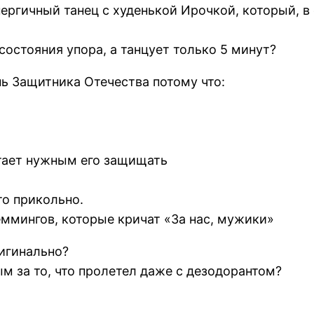
нергичный танец с худенькой Ирочкой, который, в
состояния упора, а танцует только 5 минут?
ь Защитника Отечества потому что:
итает нужным его защищать
то прикольно.
еммингов, которые кричат «За нас, мужики»
ригинально?
м за то, что пролетел даже с дезодорантом?