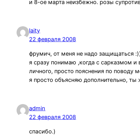
и 8-ое марта неизбежно. розы супроти
laity
22 февраля 2008
фрумич, от меня не надо защищаться :)
я сразу понимаю ,когда с сарказмом и 
личного, просто пояснения по поводу 
я просто объясняю дополнительно, ты ж 
admin
22 февраля 2008
спасибо.)