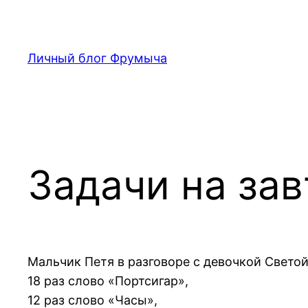
Перейти
к
содержимому
Личный блог Фрумыча
Задачи на зав
Мальчик Петя в разговоре с девочкой Свето
18 раз слово «Портсигар»,
12 раз слово «Часы»,