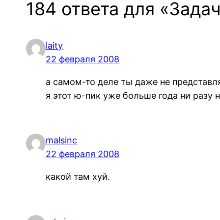
184 ответа для «Задач
laity
22 февраля 2008
а самом-то деле ты даже не представл
я этот ю-пик уже больше года ни разу 
malsinc
22 февраля 2008
какой там хуй.