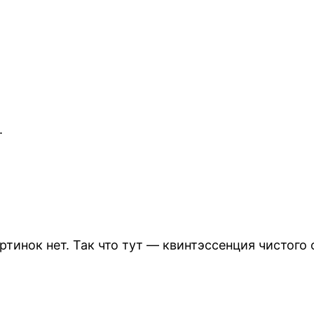
.
ртинок нет. Так что тут — квинтэссенция чистого