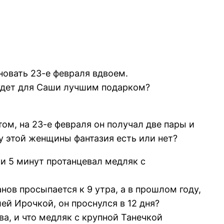
новать 23-е февраля вдвоем.
будет для Саши лучшим подарком?
ом, на 23-е февраля он получал две пары и
у этой женщины фантазия есть или нет?
 и 5 минут протанцевал медляк с
нов просыпается к 9 утра, а в прошлом году,
й Ирочкой, он проснулся в 12 дня?
ва, и что медляк с крупной Танечкой