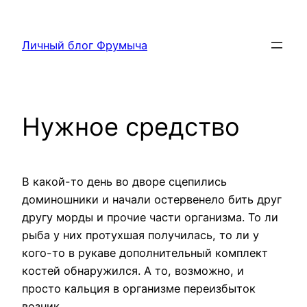
Перейти
к
Личный блог Фрумыча
содержимому
Нужное средство
В какой-то день во дворе сцепились
доминошники и начали остервенело бить друг
другу морды и прочие части организма. То ли
рыба у них протухшая получилась, то ли у
кого-то в рукаве дополнительный комплект
костей обнаружился. А то, возможно, и
просто кальция в организме переизбыток
возник.