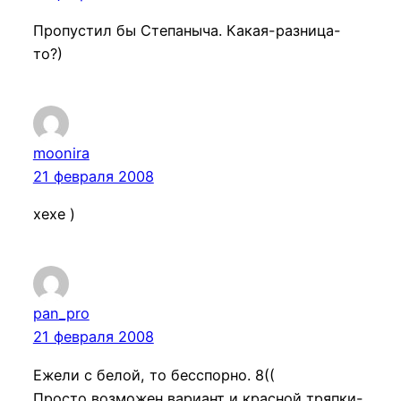
Пропустил бы Степаныча. Какая-разница-
то?)
moonira
21 февраля 2008
хехе )
pan_pro
21 февраля 2008
Ежели с белой, то бесспорно. 8((
Просто возможен вариант и красной тряпки-