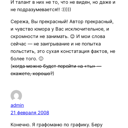
И талант в них не то, что не виден, но даже и
не подразумевается!! :)))))
Сережа, Вы прекрасный! Автор прекрасный,
и чувство юмора у Вас исключительное, и
скромности не занимать. 😉 И мои слова
сейчас — не заигрывание и не попытка
польстить, это сухая констатация фактов, не
более того. 🙂
(
когда можно будет перейти на «ты» —
скажете, хорошо?
)
admin
21 февраля 2008
Конечно. Я графоманю по графику. Беру