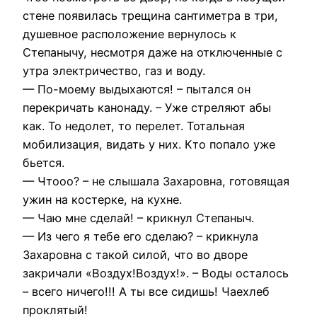
стене появилась трещина сантиметра в три,
душевное расположение вернулось к
Степанычу, несмотря даже на отключенные с
утра электричество, газ и воду.
— По-моему выдыхаются! – пытался он
перекричать канонаду. – Уже стреляют абы
как. То недолет, то перелет. Тотальная
мобилизация, видать у них. Кто попало уже
бьется.
— Чтооо? – не слышала Захаровна, готовящая
ужин на костерке, на кухне.
— Чаю мне сделай! – крикнул Степаныч.
— Из чего я тебе его сделаю? – крикнула
Захаровна с такой силой, что во дворе
закричали «Воздух!Воздух!». – Воды осталось
– всего ничего!!! А ты все сидишь! Чаехлеб
проклятый!