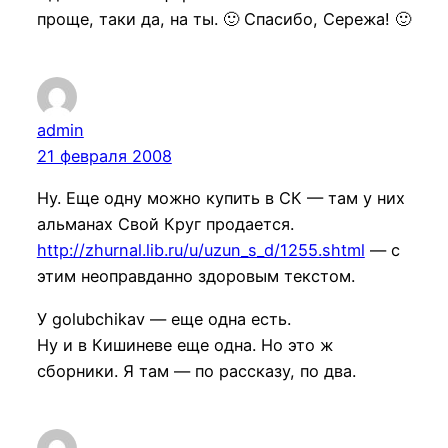
проще, таки да, на ты. 🙂 Спасибо, Сережа! 🙂
admin
21 февраля 2008
Ну. Еще одну можно купить в СК — там у них
альманах Свой Круг продается.
http://zhurnal.lib.ru/u/uzun_s_d/1255.shtml
— с
этим неоправданно здоровым текстом.
У golubchikav — еще одна есть.
Ну и в Кишиневе еще одна. Но это ж
сборники. Я там — по рассказу, по два.