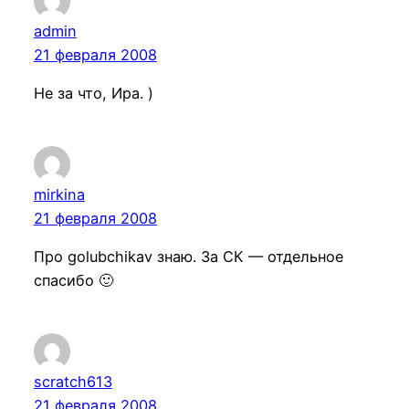
admin
21 февраля 2008
Не за что, Ира. )
mirkina
21 февраля 2008
Про golubchikav знаю. За СК — отдельное
спасибо 🙂
scratch613
21 февраля 2008