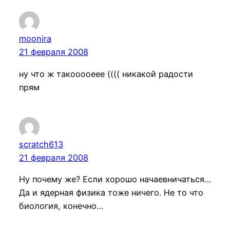
moonira
21 февраля 2008
ну что ж такооооеее (((( никакой радости
прям
scratch613
21 февраля 2008
Ну почему же? Если хорошо начаевничаться…
Да и ядерная физика тоже ничего. Не то что
биология, конечно…