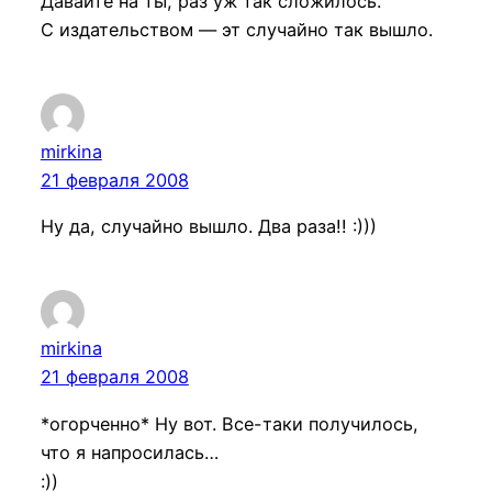
Давайте на ты, раз уж так сложилось.
С издательством — эт случайно так вышло.
mirkina
21 февраля 2008
Ну да, случайно вышло. Два раза!! :)))
mirkina
21 февраля 2008
*огорченно* Ну вот. Все-таки получилось,
что я напросилась…
:))