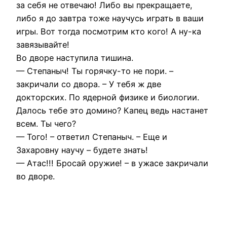
за себя не отвечаю! Либо вы прекращаете,
либо я до завтра тоже научусь играть в ваши
игры. Вот тогда посмотрим кто кого! А ну-ка
завязывайте!
Во дворе наступила тишина.
— Степаныч! Ты горячку-то не пори. –
закричали со двора. – У тебя ж две
докторских. По ядерной физике и биологии.
Далось тебе это домино? Капец ведь настанет
всем. Ты чего?
— Того! – ответил Степаныч. – Еще и
Захаровну научу – будете знать!
— Атас!!! Бросай оружие! – в ужасе закричали
во дворе.