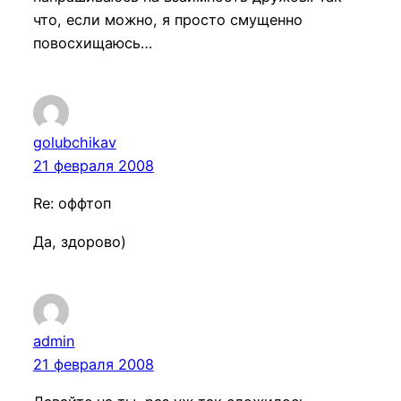
что, если можно, я просто смущенно
повосхищаюсь…
golubchikav
21 февраля 2008
Re: оффтоп
Да, здорово)
admin
21 февраля 2008