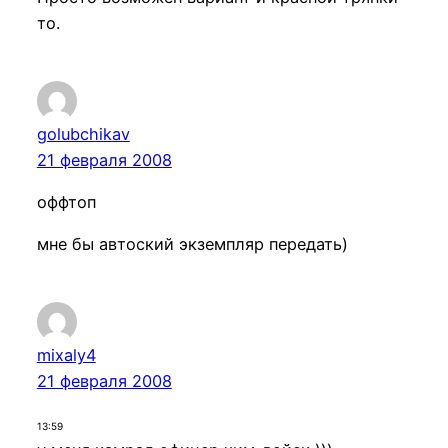
то.
golubchikav
21 февраля 2008
оффтоп
мне бы автоский экземпляр передать)
mixaly4
21 февраля 2008
13:59