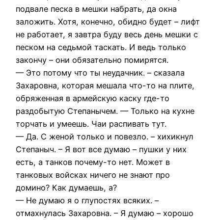
подвале песка в мешки набрать, да окна
заложить. Хотя, конечно, обидно будет – лифт
не работает, я завтра буду весь день мешки с
песком на седьмой таскать. И ведь только
закончу – они обязательно помирятся.
— Это потому что ты неудачник. – сказала
Захаровна, которая мешала что-то на плите,
обряженная в армейскую каску где-то
раздобытую Степанычем. — Только на кухне
торчать и умеешь. Чаи распивать тут.
— Да. С женой только и повезло. – хихикнул
Степаныч. – Я вот все думаю – пушки у них
есть, а танков почему-то нет. Может в
танковых войсках ничего не знают про
домино? Как думаешь, а?
— Не думаю я о глупостях всяких. –
отмахнулась Захаровна. – Я думаю – хорошо