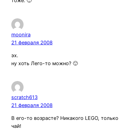
тоже. 🙂
moonira
21 февраля 2008
эх.
ну хоть Лего-то можно? 🙂
scratch613
21 февраля 2008
В его-то возрасте? Никакого LEGO, только
чай!