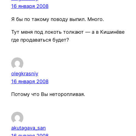
16 января 2008
Я бы по такому поводу выпил. Много.
Тут меня под локоть толкают — а в Кишинёве
где продаваться будет?
olegkrasniy
16 января 2008
Потому что Вы неторопливая.
akutagava_san
16 января 2008