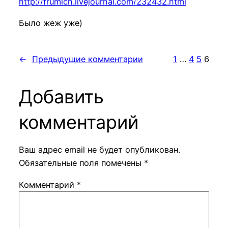
http://frumich.livejournal.com/232432.html
Было жеж уже)
←
Предыдущие комментарии
1
…
4
5
6
Добавить
комментарий
Ваш адрес email не будет опубликован.
Обязательные поля помечены
*
Комментарий
*