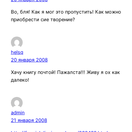
Во, бля! Как я мог это пропустить! Как можно
приобрести сие творение?
helsq
20 января 2008
Хачу книгу почтой! Пажалста!!! Живу я ох как
далеко!
admin
21 января 2008