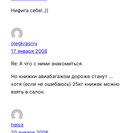
Нифига себе!..))
olegkrasniy
17 января 2008
Re: А что с ними знакомиться.
Но книжки авиабагажом дороже станут …
хотя (если не ошибаюсь) 25кг книжек можно
взять в салон.
helsq
20 января 2008