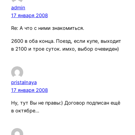
admin
17 января 2008
Re: А что с ними знакомиться.
2600 в оба конца. Поезд, если купе, выходит
в 2100 и трое суток. имхо, выбор очевиден)
pristalnaya
17 января 2008
Ну, тут Вы не правы:) Договор подписан ещё
в октябре…