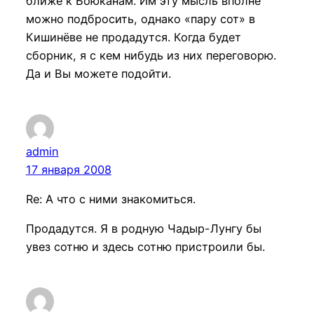
ближе к Боюканам. Им эту мысль вполне
можно подбросить, однако «пару сот» в
Кишинёве не продадутся. Когда будет
сборник, я с кем нибудь из них переговорю.
Да и Вы можете подойти.
admin
17 января 2008
Re: А что с ними знакомиться.
Продадутся. Я в родную Чадыр-Лунгу бы
увез сотню и здесь сотню пристроили бы.