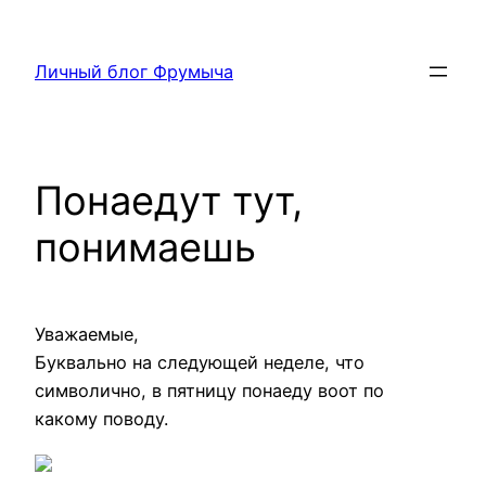
Перейти
к
Личный блог Фрумыча
содержимому
Понаедут тут,
понимаешь
Уважаемые,
Буквально на следующей неделе, что
символично, в пятницу понаеду воот по
какому поводу.