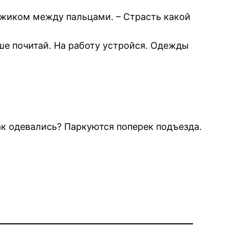
ожиком между пальцами. – Страсть какой
чше почитай. На работу устройся. Одежды
ак одевались? Паркуются поперек подъезда.