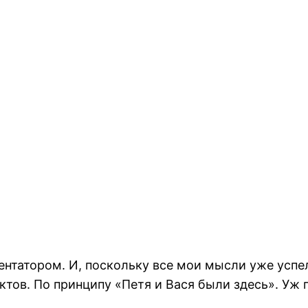
нтатором. И, поскольку все мои мысли уже успе
ктов. По принципу «Петя и Вася были здесь». Уж