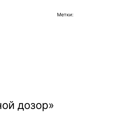
Метки:
ной дозор»