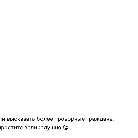
ли высказать более проворные граждане,
 простите великодушно 😉