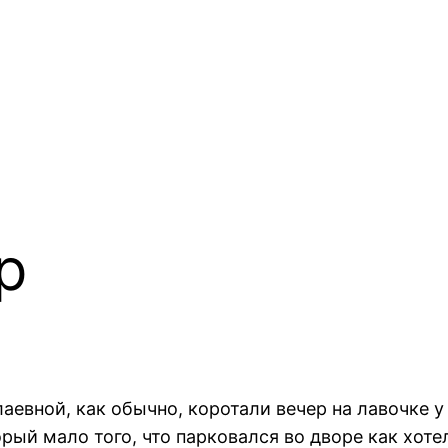
р
аевной, как обычно, коротали вечер на лавочке у
рый мало того, что парковался во дворе как хоте