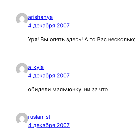
arishanya
4 декабря 2007
Уря! Вы опять здесь! А то Вас несколь
a_kyla
4 декабря 2007
обидели мальчонку. ни за что
ruslan_st
4 декабря 2007