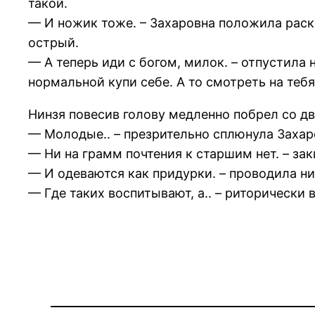
такой.
— И ножик тоже. – Захаровна положила раск
острый.
— А теперь иди с богом, милок. – отпустила
нормальной купи себе. А то смотреть на тебя
Нинзя повесив голову медленно побрел со д
— Молодые.. – презрительно сплюнула Захар
— Ни на грамм почтения к старшим нет. – за
— И одеваются как придурки. – проводила ни
— Где таких воспитывают, а.. – риторически 