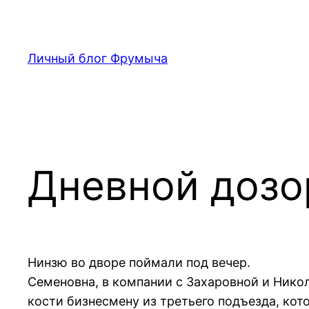
Перейти
к
содержимому
Личный блог Фрумыча
Дневной дозо
Нинзю во дворе поймали под вечер.
Семеновна, в компании с Захаровной и Никол
кости бизнесмену из третьего подъезда, кото