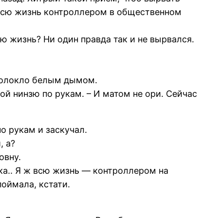
 всю жизнь контроллером в общественном
ю жизнь? Ни один правда так и не вырвался.
волокло белым дымом.
ой нинзю по рукам. – И матом не ори. Сейчас
по рукам и заскучал.
, а?
овну.
ка.. Я ж всю жизнь — контроллером на
поймала, кстати.