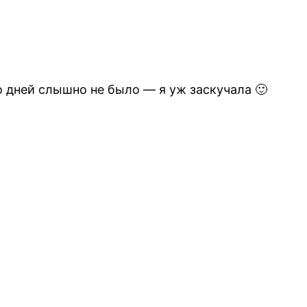
ко дней слышно не было — я уж заскучала 🙂