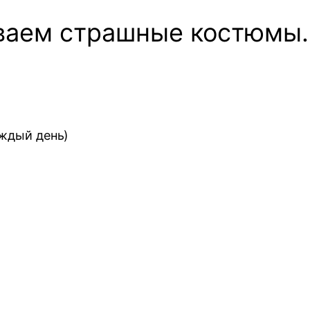
еваем страшные костюмы.
аждый день)