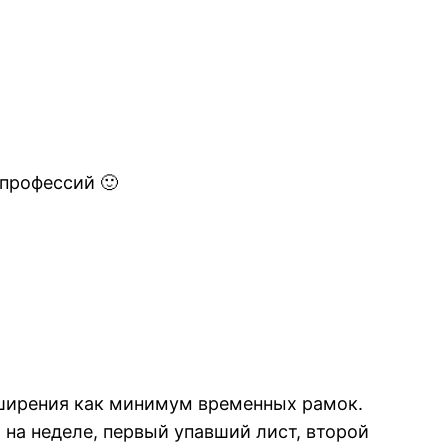
профессий 🙂
сширения как минимум временных рамок.
 на неделе, первый упавший лист, второй