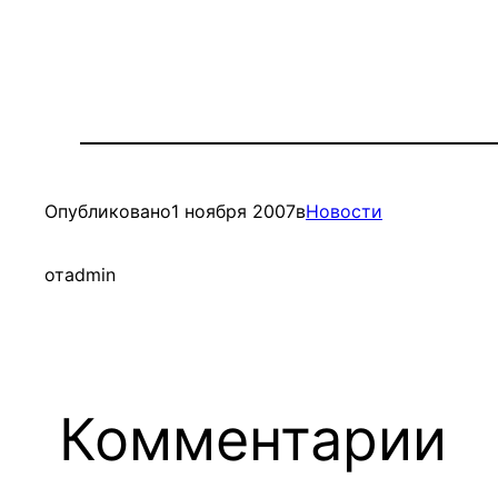
Опубликовано
1 ноября 2007
в
Новости
от
admin
Комментарии