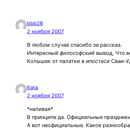
bbb28
2 ноября 2007
В любом случае спасибо за рассказ.
Интересный
философский
вывод, Что 
Колышек от палатки
в ипостаси
Сваи-У
ltata
2 ноября 2007
*наливая*
В принципе да. Официальные праздник
А вот неофициальные. Какое разнообра