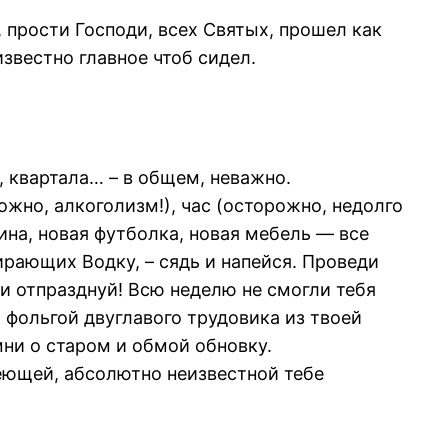
 прости Господи, всех Святых, прошел как
известно главное чтоб сидел.
, квартала… – в общем, неважно.
орожно, алкоголизм!), час (осторожно, недолго
шина, новая футболка, новая мебель — все
рающих Водку, – сядь и напейся. Проведи
 и отпразднуй! Всю неделю не смогли тебя
 фольгой двуглавого трудовика из твоей
ни о старом и обмой обновку.
еющей, абсолютно неизвестной тебе