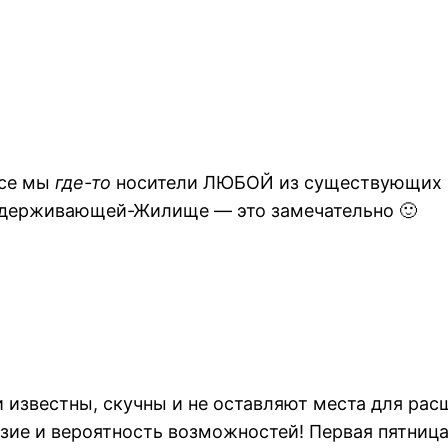
все мы
где-то
носители ЛЮБОЙ из существующих 
держивающей-Жилище — это замечательно 🙂
и известны, скучны и не оставляют места для ра
зие и вероятность возможностей! Первая пятница