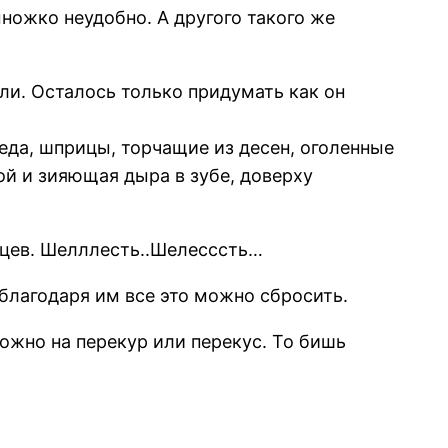
ножко неудобно. А другого такого же
ли. Осталось только придумать как он
 еда, шприцы, торчащие из десен, оголенные
ой и зияющая дыра в зубе, доверху
нцев. Шелллесть..Шелесссть…
 благодаря им все это можно сбросить.
ожно на перекур или перекус. То бишь