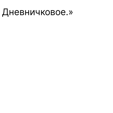
 Дневничковое.»