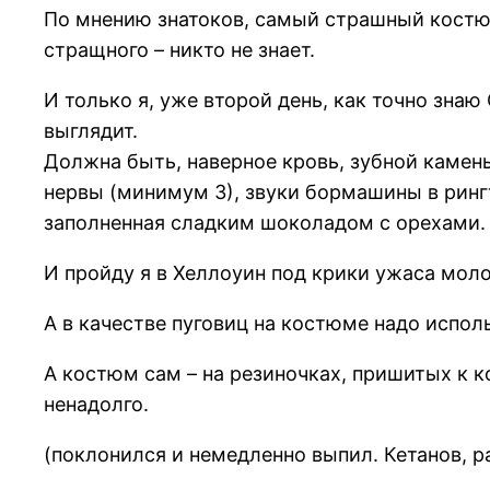
По мнению знатоков, самый страшный костюм
стращного – никто не знает.
И только я, уже второй день, как точно зн
выглядит.
Должна быть, наверное кровь, зубной камень,
нервы (минимум 3), звуки бормашины в ринг
заполненная сладким шоколадом с орехами.
И пройду я в Хеллоуин под крики ужаса мол
А в качестве пуговиц на костюме надо исполь
А костюм сам – на резиночках, пришитых к к
ненадолго.
(поклонился и немедленно выпил. Кетанов, р