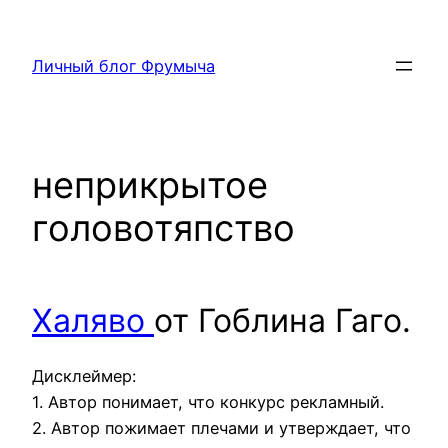
Перейти
к
Личный блог Фрумыча
содержимому
неприкрытое
головотяпство
Халяво
от Гоблина Гаго.
Дисклеймер:
1. Автор понимает, что конкурс рекламный.
2. Автор пожимает плечами и утверждает, что