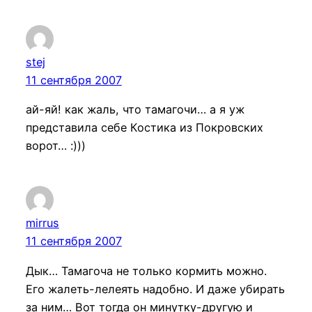
stej
11 сентября 2007
ай-яй! как жаль, что тамагочи… а я уж
представила себе Костика из Покровских
ворот… :)))
mirrus
11 сентября 2007
Дык… Тамагоча не только кормить можно.
Его жалеть-лелеять надобно. И даже убирать
за ним… Вот тогда он минутку-другую и