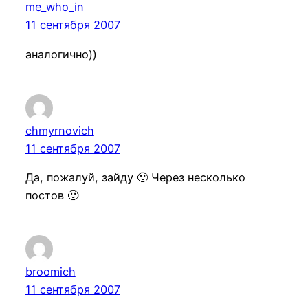
me_who_in
11 сентября 2007
аналогично))
chmyrnovich
11 сентября 2007
Да, пожалуй, зайду 🙂 Через несколько
постов 🙂
broomich
11 сентября 2007