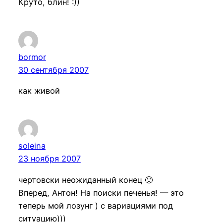
Круто, блин! :))
bormor
30 сентября 2007
как живой
soleina
23 ноября 2007
чертовски неожиданный конец 🙂
Вперед, Антон! На поиски печенья! — это
теперь мой лозунг ) с вариациями под
ситуацию)))