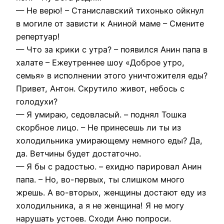
— Не верю! – Станиславский тихонько ойкнул
в могиле от зависти к Аниной маме – Смените
репертуар!
— Что за крики с утра? – появился Анин папа в
халате – Ежеутреннее шоу «Доброе утро,
семья» в исполнении этого уничтожителя еды?
Привет, Антон. Скрутило живот, небось с
голодухи?
— Я умираю, седовласый. – поднял Тошка
скорбное лицо. – Не принесешь ли ты из
холодильника умирающему немного еды? Да,
да. Ветчины будет достаточно.
— Я бы с радостью. – ехидно парировал Анин
папа. – Но, во-первых, ты слишком много
жрешь. А во-вторых, женщины достают еду из
холодильника, а я не женщина! Я не могу
нарушать устоев. Сходи Аню попроси.