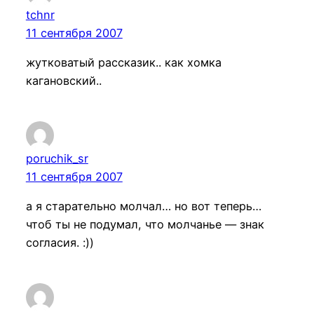
tchnr
11 сентября 2007
жутковатый рассказик.. как хомка
кагановский..
poruchik_sr
11 сентября 2007
а я старательно молчал… но вот теперь…
чтоб ты не подумал, что молчанье — знак
согласия. :))