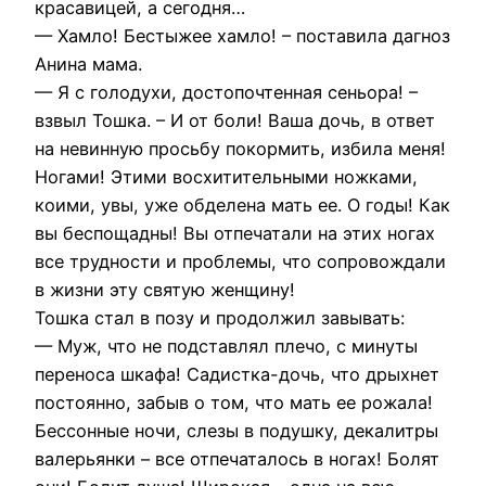
красавицей, а сегодня…
— Хамло! Бестыжее хамло! – поставила дагноз
Анина мама.
— Я с голодухи, достопочтенная сеньора! –
взвыл Тошка. – И от боли! Ваша дочь, в ответ
на невинную просьбу покормить, избила меня!
Ногами! Этими восхитительными ножками,
коими, увы, уже обделена мать ее. О годы! Как
вы беспощадны! Вы отпечатали на этих ногах
все трудности и проблемы, что сопровождали
в жизни эту святую женщину!
Тошка стал в позу и продолжил завывать:
— Муж, что не подставлял плечо, с минуты
переноса шкафа! Садистка-дочь, что дрыхнет
постоянно, забыв о том, что мать ее рожала!
Бессонные ночи, слезы в подушку, декалитры
валерьянки – все отпечаталось в ногах! Болят