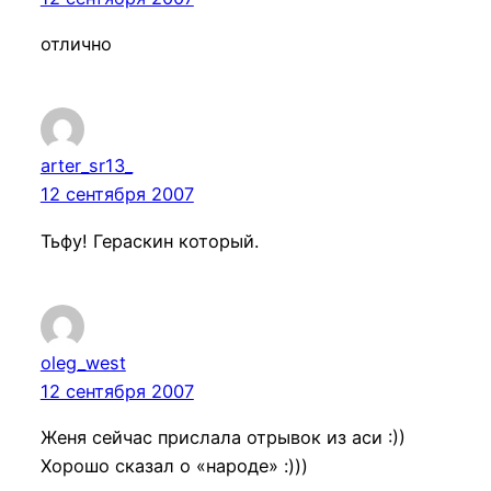
отлично
arter_sr13_
12 сентября 2007
Тьфу! Гераскин который.
oleg_west
12 сентября 2007
Женя сейчас прислала отрывок из аси :))
Хорошо сказал о «народе» :)))