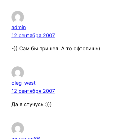
admin
12 сентября 2007
-)) Сам бы пришел. А то офтопишь)
oleg_west
12 сентября 2007
Да я стучусь :)))
myregion86