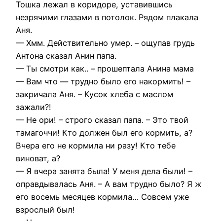
Тошка лежал в коридоре, уставившись
незрячими глазами в потолок. Рядом плакала
Аня.
— Хмм. Действительно умер. – ощупав грудь
Антона сказал Анин папа.
— Ты смотри как.. – прошептала Анина мама
— Вам что — трудно было его накормить! –
закричала Аня. – Кусок хлеба с маслом
зажали?!
— Не ори! – строго сказал папа. – Это твой
тамагоччи! Кто должен был его кормить, а?
Вчера его не кормила ни разу! Кто тебе
виноват, а?
— Я вчера занята была! У меня дела были! –
оправдывалась Аня. – А вам трудно было? Я ж
его восемь месяцев кормила… Совсем уже
взрослый был!