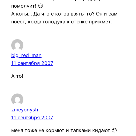
помолчит! 🙂
А коты… Да что с котов взять-то? Он и сам
поест, когда голодуха к стенке прижмет.
big_red_man
11 сентября 2007
А то!
zmeyonysh
11 сентября 2007
меня тоже не кормют и тапками кидают 🙁