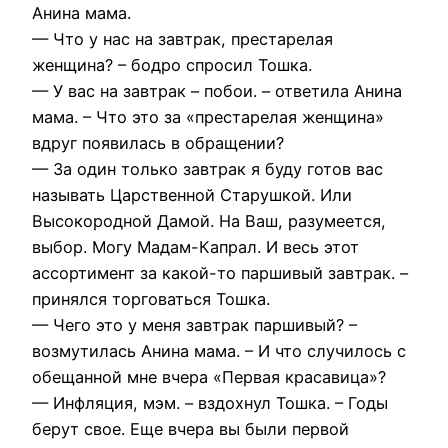
Анина мама.
— Что у нас на завтрак, престарелая
женщина? – бодро спросил Тошка.
— У вас на завтрак – побои. – ответила Анина
мама. – Что это за «престарелая женщина»
вдруг появилась в обращении?
— За один только завтрак я буду готов вас
называть Царственной Старушкой. Или
Высокородной Дамой. На Ваш, разумеется,
выбор. Могу Мадам-Капрал. И весь этот
ассортимент за какой-то паршивый завтрак. –
принялся торговаться Тошка.
— Чего это у меня завтрак паршивый? –
возмутилась Анина мама. – И что случилось с
обещанной мне вчера «Первая красавица»?
— Инфляция, мэм. – вздохнул Тошка. – Годы
берут свое. Еще вчера вы были первой