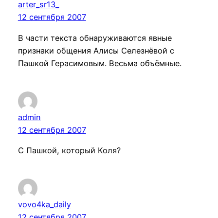
arter_sr13_
12 сентября 2007
В части текста обнаруживаются явные
признаки общения Алисы Селезнёвой с
Пашкой Герасимовым. Весьма объёмные.
admin
12 сентября 2007
С Пашкой, который Коля?
vovo4ka_daily
12 сентября 2007