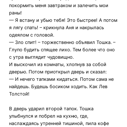
покормить меня завтраком и залечить мои
раны!
— Я встану и убью тебя! Это быстрее! А потом
я лягу спать! – крикнула Аня и накрылась
одеялом с головой.
— Зло спит! – торжественно объявил Тошка. –
Глупо будить спящее лихо. Тем более что оно
с утра выглядит чудовищно.
И выскочил из комнаты, хлопнув за собой
дверью. Потом приоткрыл дверь и сказал:
— И нечего тапками кидаться. Потом сама не
найдешь. Будешь босиком ходить. Как Лев
Толстой!
В дверь ударил второй тапок. Тошка
улыбнулся и побрел на кухню, где,
наслаждаясь утренней тишиной, пила кофе