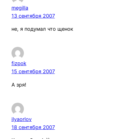
megilla
13 сентября 2007
не, я подумал что щенок
fizpok
15 сентября 2007
А зря!
ilyaorlov
18 сентября 2007