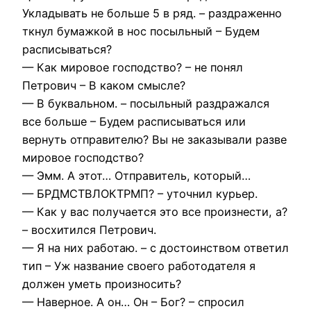
Укладывать не больше 5 в ряд. – раздраженно
ткнул бумажкой в нос посыльный – Будем
расписываться?
— Как мировое господство? – не понял
Петрович – В каком смысле?
— В буквальном. – посыльный раздражался
все больше – Будем расписываться или
вернуть отправителю? Вы не заказывали разве
мировое господство?
— Эмм. А этот… Отправитель, который…
— БРДМСТВЛОКТРМП? – уточнил курьер.
— Как у вас получается это все произнести, а?
– восхитился Петрович.
— Я на них работаю. – с достоинством ответил
тип – Уж название своего работодателя я
должен уметь произносить?
— Наверное. А он… Он – Бог? – спросил