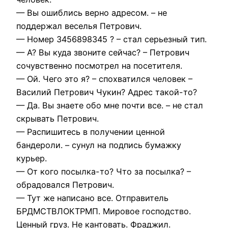
— Вы ошиблись верно адресом. – не
поддержал веселья Петрович.
— Номер 3456898345 ? – стал серьезный тип.
— А? Вы куда звоните сейчас? – Петрович
сочувственно посмотрел на посетителя.
— Ой. Чего это я? – спохватился человек –
Василий Петрович Чукин? Адрес такой-то?
— Да. Вы знаете обо мне почти все. – не стал
скрывать Петрович.
— Распишитесь в получении ценной
бандероли. – сунул на подпись бумажку
курьер.
— От кого посылка-то? Что за посылка? –
обрадовался Петрович.
— Тут же написано все. Отправитель
БРДМСТВЛОКТРМП. Мировое господство.
Ценный груз. Не кантовать. Фраджил.