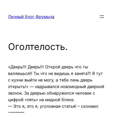
Перейти
к
Личный блог Фрумыча
содержимому
Оголтелость.
«Дверь!!! Дверь!!! Открой дверь что ты
валяешься!! Ты что не видишь я занята?! Я тут
с кухни выйти не могу, а тебе лень дверь
открыть!» — надрывался новомодный дверной
звонок. За дверью обнаружился человек с
цифрой «пять» на медной бляхе.
— Это я, это я, уголовная статья! – схохмил
человек.