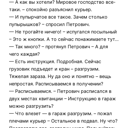
— А как вы хотели? Мировое господство все-
таки. – спокойно разъяснил курьер.
— И пупырчатое все такое. Зачем столько
пупырышков? – спросил Петрович.
— Не трогайте ничего! – испугался посыльный
– Это ж кнопки. А то сейчас понажимаете тут…
— Так много? – протянул Петрович – А для
чего каждая?
— Есть инструкция. Подробная. Сейчас
грузовик подъедет и кран – разгрузим.
Тяжелая зараза. Ну да оно и понятно – вещь
непростая. Расписываемся в получении?
— Расписываемся. – Петрович расписался в
двух местах квитанции – Инструкцию в гараж
можно разгрузить?
— Что влезет — в гараж разгрузим. – пожал
плечами курьер – Остальное в подвал. Ну что?