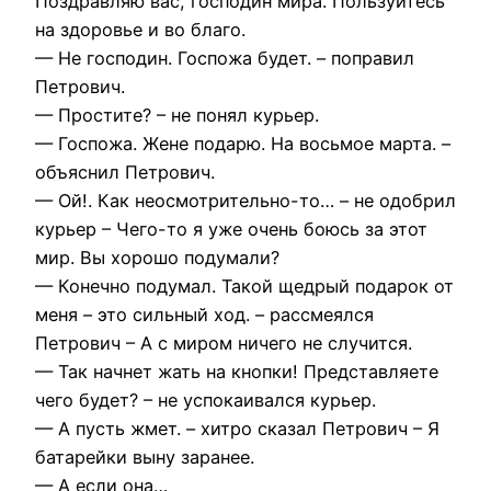
Поздравляю вас, господин мира. Пользуйтесь
на здоровье и во благо.
— Не господин. Госпожа будет. – поправил
Петрович.
— Простите? – не понял курьер.
— Госпожа. Жене подарю. На восьмое марта. –
объяснил Петрович.
— Ой!. Как неосмотрительно-то… – не одобрил
курьер – Чего-то я уже очень боюсь за этот
мир. Вы хорошо подумали?
— Конечно подумал. Такой щедрый подарок от
меня – это сильный ход. – рассмеялся
Петрович – А с миром ничего не случится.
— Так начнет жать на кнопки! Представляете
чего будет? – не успокаивался курьер.
— А пусть жмет. – хитро сказал Петрович – Я
батарейки выну заранее.
— А если она…