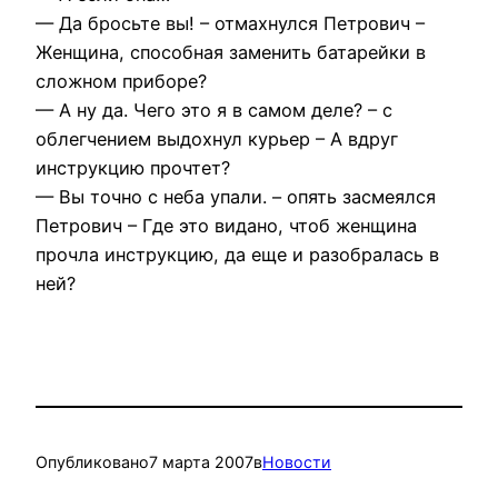
— Да бросьте вы! – отмахнулся Петрович –
Женщина, способная заменить батарейки в
сложном приборе?
— А ну да. Чего это я в самом деле? – с
облегчением выдохнул курьер – А вдруг
инструкцию прочтет?
— Вы точно с неба упали. – опять засмеялся
Петрович – Где это видано, чтоб женщина
прочла инструкцию, да еще и разобралась в
ней?
Опубликовано
7 марта 2007
в
Новости