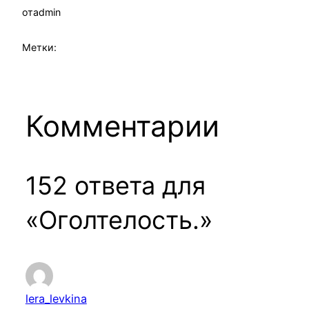
от
admin
Метки:
Комментарии
152 ответа для
«Оголтелость.»
lera_levkina