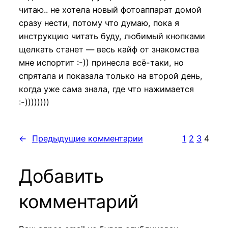
читаю.. не хотела новый фотоаппарат домой
сразу нести, потому что думаю, пока я
инструкцию читать буду, любимый кнопками
щелкать станет — весь кайф от знакомства
мне испортит :-)) принесла всё-таки, но
спрятала и показала только на второй день,
когда уже сама знала, где что нажимается
:-))))))))
←
Предыдущие комментарии
1
2
3
4
Добавить
комментарий