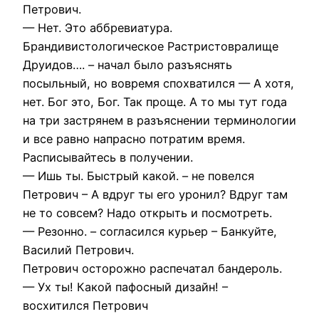
Петрович.
— Нет. Это аббревиатура.
Брандивистологическое Растристовралище
Друидов…. – начал было разъяснять
посыльный, но вовремя спохватился — А хотя,
нет. Бог это, Бог. Так проще. А то мы тут года
на три застрянем в разъяснении терминологии
и все равно напрасно потратим время.
Расписывайтесь в получении.
— Ишь ты. Быстрый какой. – не повелся
Петрович – А вдруг ты его уронил? Вдруг там
не то совсем? Надо открыть и посмотреть.
— Резонно. – согласился курьер – Банкуйте,
Василий Петрович.
Петрович осторожно распечатал бандероль.
— Ух ты! Какой пафосный дизайн! –
восхитился Петрович