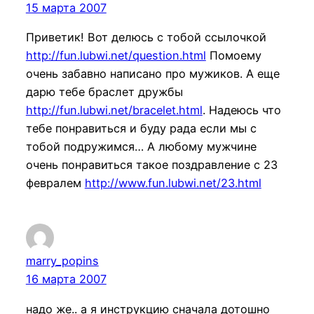
15 марта 2007
Приветик! Вот делюсь с тобой ссылочкой
http://fun.lubwi.net/question.html
Помоему
очень забавно написано про мужиков. А еще
дарю тебе браслет дружбы
http://fun.lubwi.net/bracelet.html
. Надеюсь что
тебе понравиться и буду рада если мы с
тобой подружимся… А любому мужчине
очень понравиться такое поздравление с 23
февралем
http://www.fun.lubwi.net/23.html
marry_popins
16 марта 2007
надо же.. а я инструкцию сначала дотошно