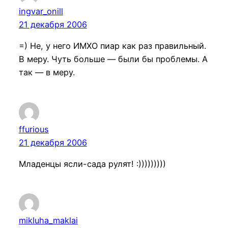
ingvar_onill
21 декабря 2006
=) Не, у него ИМХО пиар как раз правильный.
В меру. Чуть больше — были бы проблемы. А
так — в меру.
ffurious
21 декабря 2006
Младенцы ясли-сада рулят! :)))))))))
mikluha_maklai