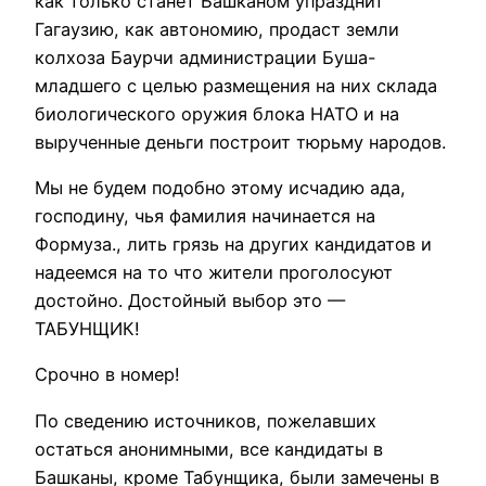
как только станет Башканом упразднит
Гагаузию, как автономию, продаст земли
колхоза Баурчи администрации Буша-
младшего с целью размещения на них склада
биологического оружия блока НАТО и на
вырученные деньги построит тюрьму народов.
Мы не будем подобно этому исчадию ада,
господину, чья фамилия начинается на
Формуза., лить грязь на других кандидатов и
надеемся на то что жители проголосуют
достойно. Достойный выбор это —
ТАБУНЩИК!
Срочно в номер!
По сведению источников, пожелавших
остаться анонимными, все кандидаты в
Башканы, кроме Табунщика, были замечены в