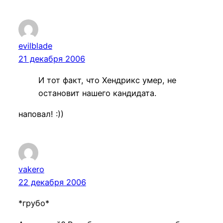
evilblade
21 декабря 2006
И тот факт, что Хендрикс умер, не
остановит нашего кандидата.
наповал! :))
vakero
22 декабря 2006
*грубо*