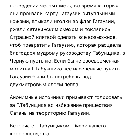
проведении черных месс, во время которых
они пронзали карту Гагаузии ритуальными
ножами, втыкали иголки во флаг Гагаузии,
ржали сатанинским смехом и поклялись
Страшной клятвой сделать все возможное,
чтоб превратить Гагаузию, которая расцвела
благодаря мудрому руководству Табунщика, в
Черную пустыню. Если бы не своевременная
молитва Г.Табунщика все населенные пункты
Гагаузии были бы погребены под
двухметровым слоем пепла.
Анонимные источники призывают голосовать
за Г.Табунщика во избежание пришествия
Сатаны на территорию Гагаузии.
Встреча с Г.Табунщиком. Очерк нашего
корреспондента.