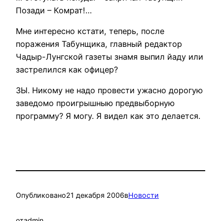
Позади – Комрат!…
Мне интересно кстати, теперь, после
поражения Табунщика, главный редактор
Чадыр-Лунгской газеты знамя выпил йаду или
застрелился как офицер?
ЗЫ. Никому не надо провести ужасно дорогую
заведомо проигрышныю предвыборную
программу? Я могу. Я видел как это делается.
Опубликовано
21 декабря 2006
в
Новости
от
admin