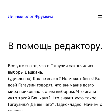
Перейти
к
Личный блог Фрумыча
содержимому
В помощь редактору.
Все уже знают, что в Гагаузии закончились
выборы Башкана.
(удивленно) Как не знают? Не может быть! Во
всей Гагаузии говорят, что внимание всего
мира приковано к этим выборам. Что значит
«кто такой Башкан»? Что значит «что такое
Гагаузия»? Да вы чего? Ладно-ладно. Начнем с
начала: