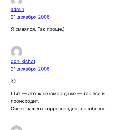
admin
21 декабря 2006
Я смеялся. Так проще.)
don_kichot
21 декабря 2006
🙂
Шит — это ж не юмор даже — так все и
происходит.
Очерк нашего корреспондента особенно.