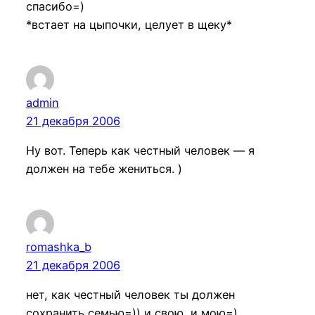
спасибо=)
*встает на цыпочки, целует в щеку*
admin
21 декабря 2006
Ну вот. Теперь как честный человек — я
должен на тебе жениться. )
romashka_b
21 декабря 2006
нет, как честный человек ты должен
сохранить семью=)) и свою, и мою=)