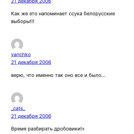
21 декабря 2006
Как же это напоминает ссука белорусские
выборы!!!
varichko
21 декабря 2006
верю, что именно так оно все и было…
_cats_
21 декабря 2006
Время разбирать дробовики!»