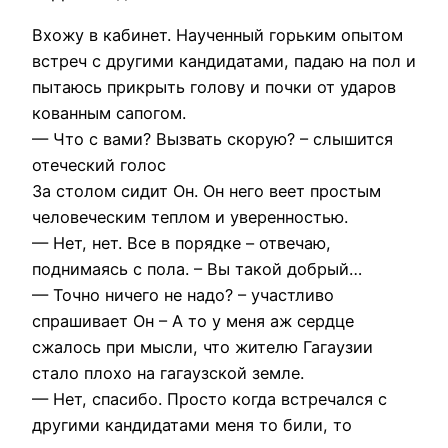
Вхожу в кабинет. Наученный горьким опытом
встреч с другими кандидатами, падаю на пол и
пытаюсь прикрыть голову и почки от ударов
кованным сапогом.
— Что с вами? Вызвать скорую? – слышится
отеческий голос
За столом сидит Он. Он него веет простым
человеческим теплом и уверенностью.
— Нет, нет. Все в порядке – отвечаю,
поднимаясь с пола. – Вы такой добрый…
— Точно ничего не надо? – участливо
спрашивает Он – А то у меня аж сердце
сжалось при мысли, что жителю Гагаузии
стало плохо на гагаузской земле.
— Нет, спасибо. Просто когда встречался с
другими кандидатами меня то били, то