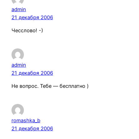
admin
21 декабря 2006
Чесслово! -)
admin
21 декабря 2006
Не вопрос. Тебе — бесплатно )
romashka_b
21 декабря 2006