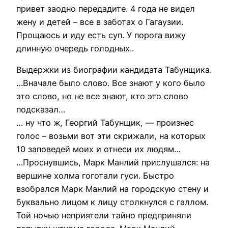
привет заодно передадите. 4 года не видел
жену и детей – все в заботах о Гагаузии.
Прощаюсь и иду есть суп. У порога вижу
длинную очередь голодных..
Выдержки из биографии кандидата Табунщика.
…Вначале было слово. Все знают у кого было
это слово, но не все знают, кто это слово
подсказал…
… ну что ж, Георгий Табунщик, — произнес
голос – возьми вот эти скрижали, на которых
10 заповедей моих и отнеси их людям…
…Проснувшись, Марк Манлий прислушался: на
вершине холма гоготали гуси. Быстро
взобрался Марк Манлий на городскую стену и
буквально лицом к лицу столкнулся с галлом.
Той ночью неприятели тайно предприняли