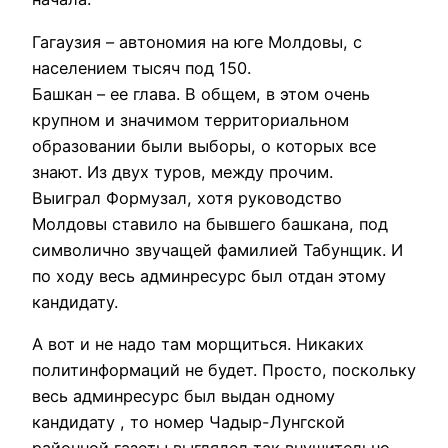
Гагаузия – автономия на юге Молдовы, с
населением тысяч под 150.
Башкан – ее глава. В общем, в этом очень
крупном и значимом территориальном
образовании были выборы, о которых все
знают. Из двух туров, между прочим.
Выиграл Формузал, хотя руководство
Молдовы ставило на бывшего башкана, под
символично звучащей фамилией Табунщик. И
по ходу весь админресурс был отдан этому
кандидату.
А вот и не надо там морщиться. Никаких
политинформаций не будет. Просто, поскольку
весь админресурс был выдан одному
кандидату , то номер Чадыр-Лунгской
районной газеты выглядел так внушительно,