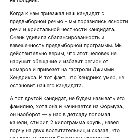
на полдник.
Когда к нам приезжал наш кандидат с
предвыборной речью – мы поразились ясности
речи и кристальной честности кандидата.
Очень удивила сбалансированность и
взвешенность предвыборной программы. Мы
действительно верим, что этот человек не
нарушит обещание и избавит регион от
комаров и привезет на гастроли Джимми
Хендрикса. И тот факт, что Хендрикс умер, не
остановит нашего кандидата.
А тот другой кандидат, не будем называть его
фамилию, хотя она и начинается на Формуза.,
он наоборот — у нас в детсаду поломал
качели, стырил 2 килограмма крупы, навел
порчу на двух воспитательниц и сказал, что