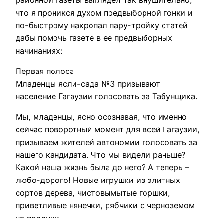
что я проникся духом предвыборной гонки и
по-быстрому накропал пару-тройку статей
дабы помочь газете в ее предвыборных
начинаниях:
Первая полоса
Младенцы ясли-сада №3 призывают
население Гагаузии голосовать за Табунщика.
Мы, младенцы, ясно осознавая, что именно
сейчас поворотный момент для всей Гагаузии,
призываем жителей автономии голосовать за
нашего кандидата. Что мы видели раньше?
Какой наша жизнь была до него? А теперь –
любо-дорого! Новые игрушки из элитных
сортов дерева, чистовымытые горшки,
приветливые нянечки, рябчики с черноземом