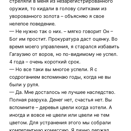
стреляли в меня из незарегистрированного
оружия, то кидали в голову слитками из
уворованного золота – объясняю я свое
нелепое поведение.
— Не нужно так о них. – мягко говорит Он –
Бог им простит. Прокуратура даст оценку. Во
время моего управления, я старался избавить
Гагаузию от воров, но по-видимому не успел.
4 года – очень короткий срок.
— Но все таки вы многое успели. Я с
содроганием вспоминаю годы, когда не вы
были у руля.
— Да. Мне досталось не лучшее наследство.
Полная разруха. Денег нет, счастья нет. Вы
вспомните – деревья цвели когда хотели. А
иногда и вовсе не цвели или цвели не тем
цветом. Для устранения этого мы собрали
компетентную комиссию. Я лично держал