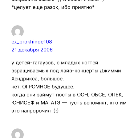
*целует еще разок, ибо приятно*
ex_prokhinde108
21 декабря 2006
у детей-гагаузов, с младых ногтей
взращиваемых под лайв-концерты Джимми
Хендрикса, большое.
нет. ОГРОМНОЕ будущее.
когда они займут посты в ООН, ОБСЕ, ОПЕК,
ЮНИСЕФ и МАГАТЭ — пусть вспомнят, кто им
это напророчил ;):)