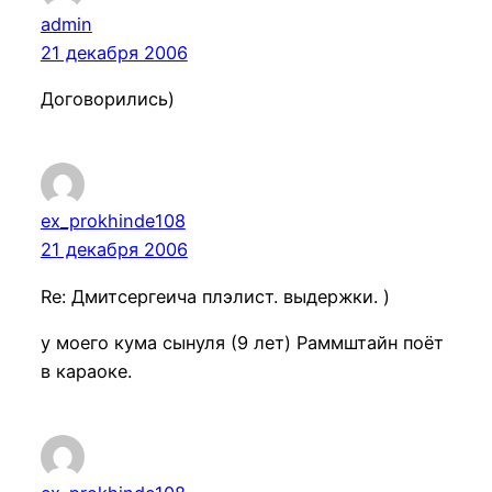
admin
21 декабря 2006
Договорились)
ex_prokhinde108
21 декабря 2006
Re: Дмитсергеича плэлист. выдержки. )
у моего кума сынуля (9 лет) Раммштайн поёт
в караоке.