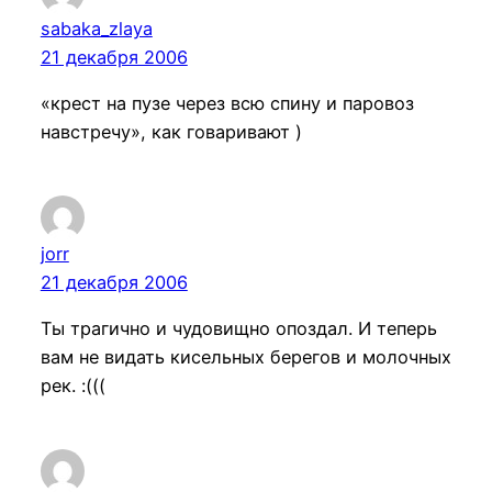
sabaka_zlaya
21 декабря 2006
«крест на пузе через всю спину и паровоз
навстречу», как говаривают )
jorr
21 декабря 2006
Ты трагично и чудовищно опоздал. И теперь
вам не видать кисельных берегов и молочных
рек. :(((