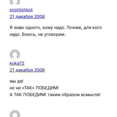
scottishkot
21 декабря 2006
Я знаю одного, кому надо. Точнее, для кого
надо. Боюсь, не уговорим.
koka72
21 декабря 2006
мы да!
но не «ТАК» ПОБЕДИМ!
А ТАК ПОБЕДИМ! таким образом всмысле!