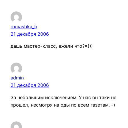
romashka_b
21 декабря 2006
дашь мастер-класс, ежели что?=)))
admin
21 декабря 2006
За небольшим исключением. У нас он таки не
прошел, несмотря на оды по всем газетам. -)