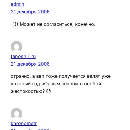
admin
21 декабря 2006
-))) Может не согласиться, конечно.
tanoshii_ru
21 декабря 2006
странно. а ввп тоже получается валят уже
который год чОрным пеаром с особой
жестокостью? 🙂
khronometr