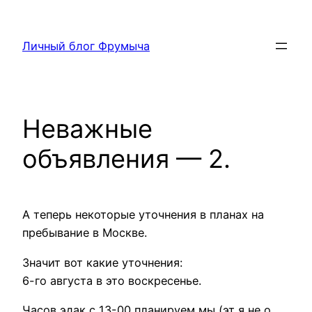
Перейти
к
Личный блог Фрумыча
содержимому
Неважные
объявления — 2.
А теперь некоторые уточнения в планах на
пребывание в Москве.
Значит вот какие уточнения:
6-го августа в это воскресенье.
Часов эдак с 13-00 планируем мы (эт я не о