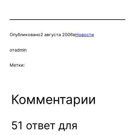
Опубликовано
2 августа 2006
в
Новости
от
admin
Метки:
Комментарии
51 ответ для