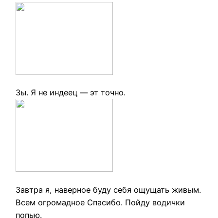
Зы. Я не индеец — эт точно.
Завтра я, наверное буду себя ощущать живым.
Всем огромадное Спасибо. Пойду водички
попью.