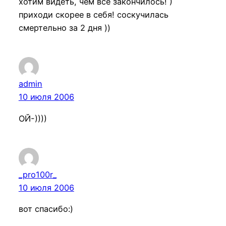
хотим видеть, чем все закончилось! )
приходи скорее в себя! соскучилась
смертельно за 2 дня ))
admin
10 июля 2006
ОЙ-))))
_pro100r_
10 июля 2006
вот спасибо:)