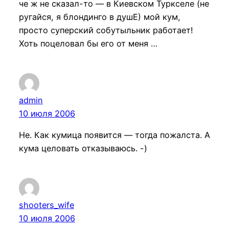
че ж не сказал-то — в Киевском Туркселе (не
ругайся, я блондинго в душЕ) мой кум,
просто суперский собутыльник работает!
Хоть поцеловал бы его от меня …
admin
10 июля 2006
Не. Как кумица появится — тогда пожалста. А
кума целовать отказываюсь. -)
shooters_wife
10 июля 2006