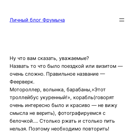
Перейти
к
Личный блог Фрумыча
содержимому
Ну что вам сказать, уважаемые?
Назвать то что было поездкой или визитом —
очень сложно. Правильное название —
Феерверк.
Мотороллер, волынка, барабаны,»Этот
троллейбус укуренный!», корабль(говорят
очень интересно было и красиво — не вижу
смысла не верить), фотографируемся с
белочкой…. Столько ржать и столько пить
нельзя. Поэтому необходимо повторить!