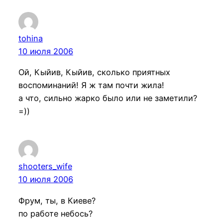
tohina
10 июля 2006
Ой, Кыйив, Кыйив, сколько приятных
воспоминаний! Я ж там почти жила!
а что, сильно жарко было или не заметили?
=))
shooters_wife
10 июля 2006
Фрум, ты, в Киеве?
по работе небось?