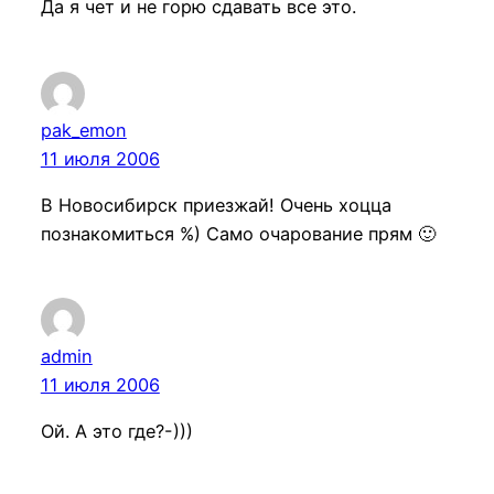
Да я чет и не горю сдавать все это.
pak_emon
11 июля 2006
В Новосибирск приезжай! Очень хоцца
познакомиться %) Само очарование прям 🙂
admin
11 июля 2006
Ой. А это где?-)))