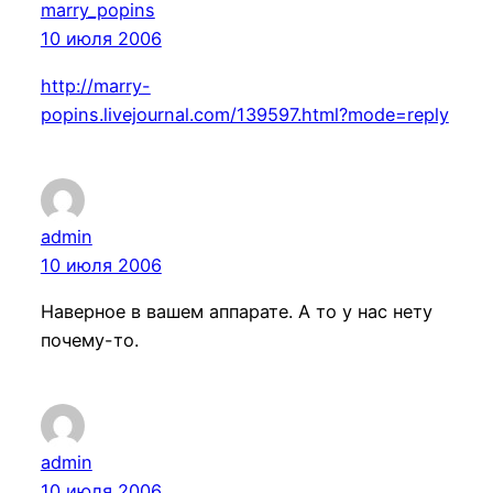
marry_popins
10 июля 2006
http://marry-
popins.livejournal.com/139597.html?mode=reply
admin
10 июля 2006
Наверное в вашем аппарате. А то у нас нету
почему-то.
admin
10 июля 2006