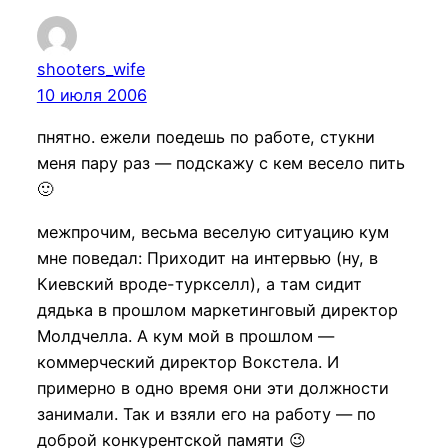
shooters_wife
10 июля 2006
пнятно. ежели поедешь по работе, стукни
меня пару раз — подскажу с кем весело пить
🙂
межпрочим, весьма веселую ситуацию кум
мне поведал: Приходит на интервью (ну, в
Киевский вроде-туркселл), а там сидит
дядька в прошлом маркетинговый директор
Молдчелла. А кум мой в прошлом —
коммерческий директор Вокстела. И
примерно в одно время они эти должности
занимали. Так и взяли его на работу — по
доброй конкурентской памяти 😉