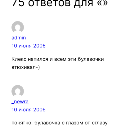
75 ответов для «»
admin
10 июля 2006
Клекс напился и всем эти булавочки
втюхивал-)
_newra
10 июля 2006
понятно, булавочка с глазом от сглазу