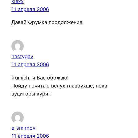
klexx
11 апреля 2006
Давай Фрумка продолжения.
nastygav
11 апреля 2006
frumich, я Вас обожаю!
Пойду почитаю вслух главбухше, пока
аудиторы курят.
e_smirnov
11 апреля 2006