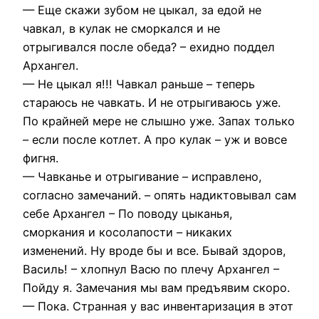
— Еще скажи зубом не цыкал, за едой не
чавкал, в кулак не сморкался и не
отрыгивался после обеда? – ехидно поддел
Архангел.
— Не цыкал я!!! Чавкал раньше – теперь
стараюсь не чавкать. И не отрыгиваюсь уже.
По крайней мере не слышно уже. Запах только
– если после котлет. А про кулак – уж и вовсе
фигня.
— Чавканье и отрыгивание – исправлено,
согласно замечаний. – опять надиктовывал сам
себе Архангел – По поводу цыканья,
сморкания и косолапости – никаких
изменений. Ну вроде бы и все. Бывай здоров,
Василь! – хлопнул Васю по плечу Архангел –
Пойду я. Замечания мы вам предъявим скоро.
— Пока. Странная у вас инвентаризация в этот