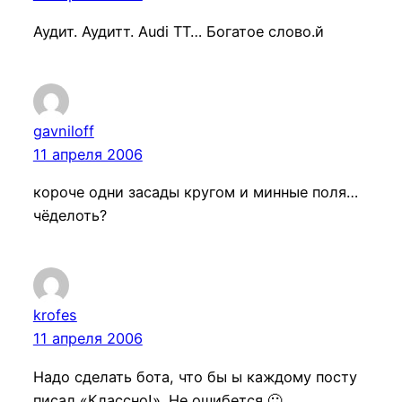
Аудит. Аудитт. Audi TT… Богатое слово.й
gavniloff
11 апреля 2006
короче одни засады кругом и минные поля…
чёделоть?
krofes
11 апреля 2006
Надо сделать бота, что бы ы каждому посту
писал «Классно!». Не ошибется 🙂