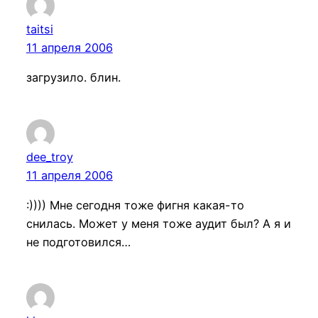
taitsi
11 апреля 2006
загрузило. блин.
dee_troy
11 апреля 2006
:)))) Мне сегодня тоже фигня какая-то
снилась. Может у меня тоже аудит был? А я и
не подготовился…