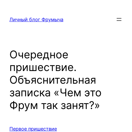
Перейти
к
Личный блог Фрумыча
содержимому
Очередное
пришествие.
Объяснительная
записка «Чем это
Фрум так занят?»
Первое пришествие