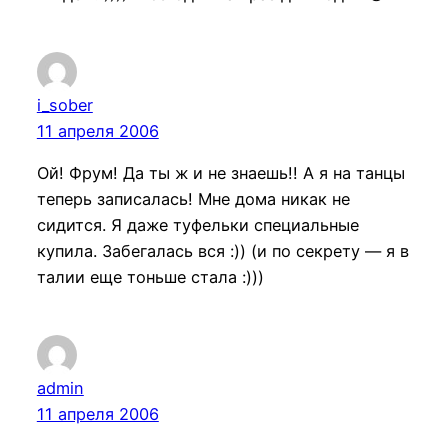
i_sober
11 апреля 2006
Ой! Фрум! Да ты ж и не знаешь!! А я на танцы
теперь записалась! Мне дома никак не
сидится. Я даже туфельки специальные
купила. Забегалась вся :)) (и по секрету — я в
талии еще тоньше стала :)))
admin
11 апреля 2006