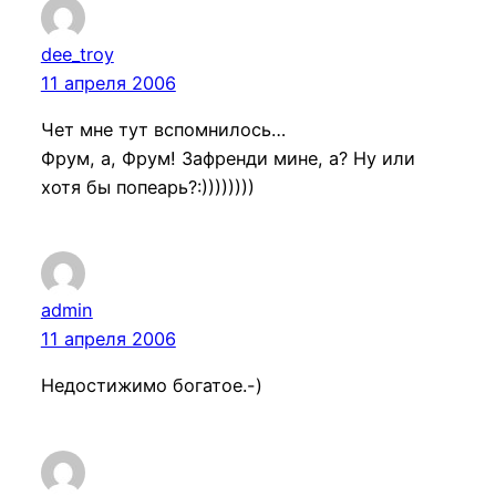
dee_troy
11 апреля 2006
Чет мне тут вспомнилось…
Фрум, а, Фрум! Зафренди мине, а? Ну или
хотя бы попеарь?:))))))))
admin
11 апреля 2006
Недостижимо богатое.-)