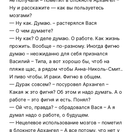
Ну и расскажите — как вы пользуетесь
мозгами?
— Ну как. Думаю. – растерялся Вася
— О чем думаете?
— Ну как? О деле думаю. О работе. Как жизнь
прожить. Вообще – по-разному. Иногда фигню
думаю – неожиданно для себя признался
Василий – Типа, а вот хорошо бы, чтоб на
пляже щас, а рядом чтобы Анна-Николь-Смит..
И пиво чтобы. И раки. Фигню в общем.
— Дурак совсем? – посуровел Архангел –
Какая ж это фигня? Об этом и надо думать. А о
работе – это фигня и есть. Понял?
— Ой что, правда? – обрадовался Вася – А я
думал надо о работе, о будущем.
— Нецелевое использование мозгов – пометил
в блокноте Архангел – А все потому, что нет у