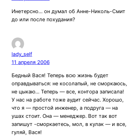
Инетерсно… он думал об Анне-Николь-Смит
до или после похудания?
lady_self
11 апреля 2006
Бедный Вася! Теперь всю жизнь будет
оправдываться: не косолапый, не сморкаюсь,
не цыкаю… Теперь — все, контора записала!
У нас на работе тоже аудит сейчас. Хорошо,
что я — простой инженер, а подруга — на
ушах стоит. Она — менеджер. Вот так вот
запишут -сморкаетесь, мол, в кулак — и все,
гуляй, Вася!