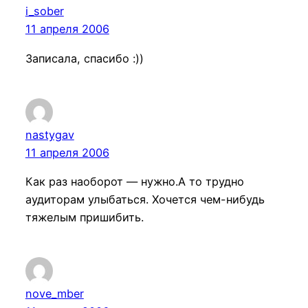
i_sober
11 апреля 2006
Записала, спасибо :))
nastygav
11 апреля 2006
Как раз наоборот — нужно.А то трудно
аудиторам улыбаться. Хочется чем-нибудь
тяжелым пришибить.
nove_mber