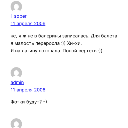
i_sober
11 апреля 2006
не, я ж не в балерины записалась. Для балета
я малость переросла :)) Хи-хи.
Я на латину потопала. Попой вертеть :))
admin
11 апреля 2006
Фотки будут? -)