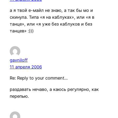
а я твой е-майл не знаю, а так бы мо и
скинула. Типа «я на каблуках», или «я в
танце», или «я уже без каблуков и без
танцев» :)))
gavniloff
11 апреля 2006
Re: Reply to your comment…
раздавать нечаво, а каюсь регулярно, как
перепью.