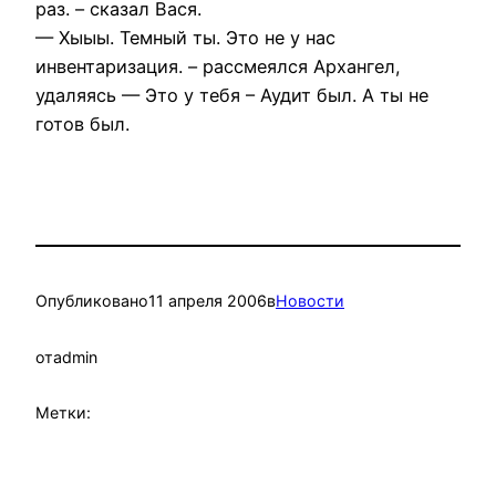
раз. – сказал Вася.
— Хыыы. Темный ты. Это не у нас
инвентаризация. – рассмеялся Архангел,
удаляясь — Это у тебя – Аудит был. А ты не
готов был.
Опубликовано
11 апреля 2006
в
Новости
от
admin
Метки: