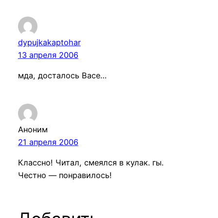
dypujkakaptohar
13 апреля 2006
мда, досталось Васе…
Аноним
21 апреля 2006
Классно! Читал, смеялся в кулак. гы.
Честно — понравилось!