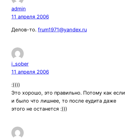
admin
11 апреля 2006
Делов-то.
frum1971@yandex.ru
i_sober
11 апреля 2006
:))))
Это хорошо, это правильно. Потому как если
и было что лишнее, то после еудита даже
этого не останется :)))