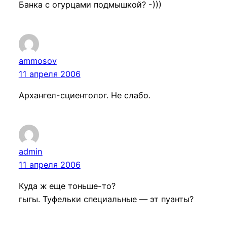
Банка с огурцами подмышкой? -)))
ammosov
11 апреля 2006
Архангел-сциентолог. Не слабо.
admin
11 апреля 2006
Куда ж еще тоньше-то?
гыгы. Туфельки специальные — эт пуанты?