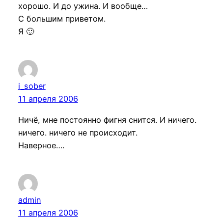
хорошо. И до ужина. И вообще…
С большим приветом.
Я 🙂
i_sober
11 апреля 2006
Ничё, мне постоянно фигня снится. И ничего.
ничего. ничего не происходит.
Наверное….
admin
11 апреля 2006