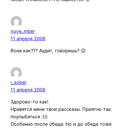
nove_mber
11 апреля 2006
Вона как??? Аудит, говоришь? 😉
i_sober
11 апреля 2006
Здорово-то как!
Нравятся мене твои рассказы. Приятно так
поулыбаться :)))
Особенно после обеда. Но и до обеда тоже