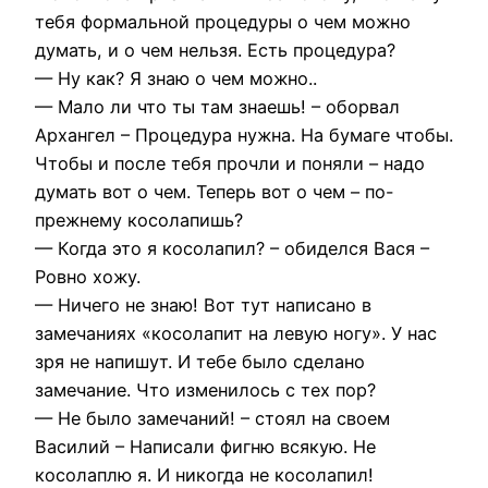
тебя формальной процедуры о чем можно
думать, и о чем нельзя. Есть процедура?
— Ну как? Я знаю о чем можно..
— Мало ли что ты там знаешь! – оборвал
Архангел – Процедура нужна. На бумаге чтобы.
Чтобы и после тебя прочли и поняли – надо
думать вот о чем. Теперь вот о чем – по-
прежнему косолапишь?
— Когда это я косолапил? – обиделся Вася –
Ровно хожу.
— Ничего не знаю! Вот тут написано в
замечаниях «косолапит на левую ногу». У нас
зря не напишут. И тебе было сделано
замечание. Что изменилось с тех пор?
— Не было замечаний! – стоял на своем
Василий – Написали фигню всякую. Не
косолаплю я. И никогда не косолапил!