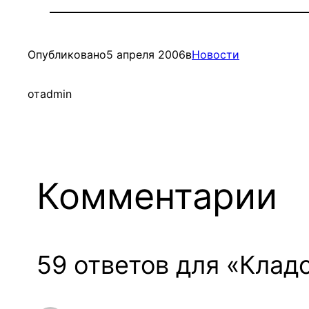
Опубликовано
5 апреля 2006
в
Новости
от
admin
Комментарии
59 ответов для «Клад