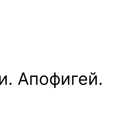
и. Апофигей.