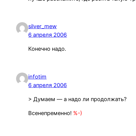
silver_mew
6 апреля 2006
Конечно надо.
infotim
6 апреля 2006
> Думаем — а надо ли продолжать?
Всенепременно!
%-)