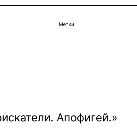
Метки:
оискатели. Апофигей.»