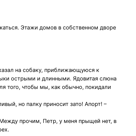
екаться. Этажи домов в собственном дворе
показал на собаку, приближающуюся к
лыки острыми и длинными. Ядовитая слюна
ля того, чтобы мы, как обычно, покидали
ивый, но палку приносит зато! Апорт! –
 Между прочим, Петр, у меня прыщей нет, в
рех.