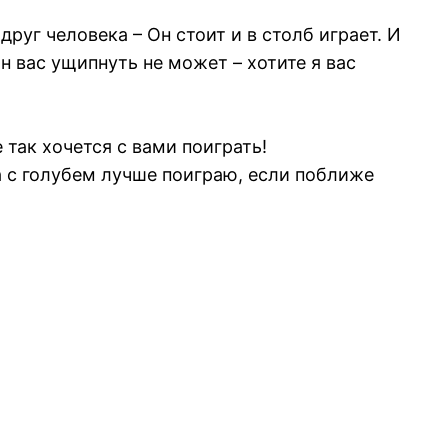
руг человека – Он стоит и в столб играет. И
н вас ущипнуть не может – хотите я вас
 так хочется с вами поиграть!
на с голубем лучше поиграю, если поближе