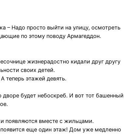
ка – Надо просто выйти на улицу, осмотреть
идающие по этому поводу Армагеддон.
песочнице жизнерадостно кидали друг другу
льности своих детей.
 А теперь этажей девять.
о дворе будет небоскреб. И вот тот башенный
ое.
ажи появляются вместе с жильцами.
т появится еще один этаж! Дом уже медленно