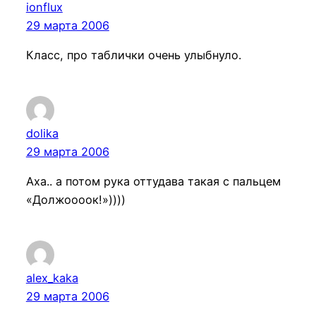
ionflux
29 марта 2006
Класс, про таблички очень улыбнуло.
dolika
29 марта 2006
Аха.. а потом рука оттудава такая с пальцем
«Должоооок!»))))
alex_kaka
29 марта 2006