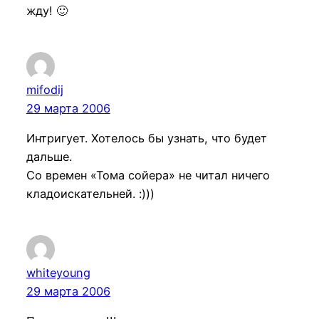
жду! 🙂
mifodij
29 марта 2006
Интригует. Хотелось бы узнать, что будет
дальше.
Со времен «Тома сойера» не читал ничего
кладоискательней. :)))
whiteyoung
29 марта 2006