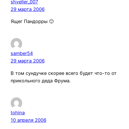
shveller_007
29 марта 2006
Ящег Пандорры 🙂
samber54
29 марта 2006
В том сундучке скорее всего будет что-то от
прикольного деда Фрума.
tohina
10 апреля 2006