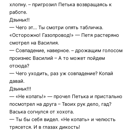
хлопну. – пригрозил Петька возвращаясь к
работе.
Дзыньк!!
— Чего эт… Ты смотри опять табличка.
«Осторожно! Газопровод!» — Петя растеряно
смотрел на Василия.
— Совпадение, наверное. – дрожащим голосом
произнес Василий – А то может пойдем
отсюда?
— Чего уходить, раз уж совпадение? Копай
давай.
Дзыньк!!!
— «Не копать!» — прочел Петька и пристально
посмотрел на друга – Твоих рук дело, гад?
Васька согнулся от хохота.
— Ты бы себя видел. «Не копать» и челюсть
трясется. И в глазах дикость!