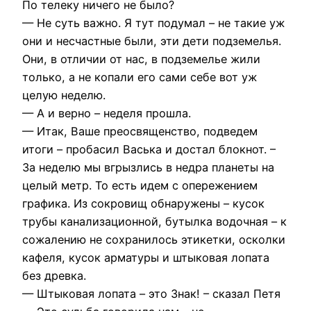
По телеку ничего не было?
— Не суть важно. Я тут подумал – не такие уж
они и несчастные были, эти дети подземелья.
Они, в отличии от нас, в подземелье жили
только, а не копали его сами себе вот уж
целую неделю.
— А и верно – неделя прошла.
— Итак, Ваше преосвященство, подведем
итоги – пробасил Васька и достал блокнот. –
За неделю мы вгрызлись в недра планеты на
целый метр. То есть идем с опережением
графика. Из сокровищ обнаружены – кусок
трубы канализационной, бутылка водочная – к
сожалению не сохранилось этикетки, осколки
кафеля, кусок арматуры и штыковая лопата
без древка.
— Штыковая лопата – это Знак! – сказал Петя