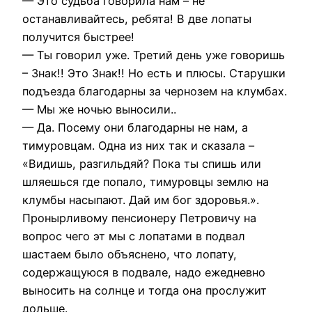
— Это судьба говорила нам – не
останавливайтесь, ребята! В две лопаты
получится быстрее!
— Ты говорил уже. Третий день уже говоришь
– Знак!! Это Знак!! Но есть и плюсы. Старушки
подъезда благодарны за чернозем на клумбах.
— Мы же ночью выносили..
— Да. Посему они благодарны не нам, а
тимуровцам. Одна из них так и сказала –
«Видишь, разгильдяй? Пока ты спишь или
шляешься где попало, тимуровцы землю на
клумбы насыпают. Дай им бог здоровья.».
Пронырливому пенсионеру Петровичу на
вопрос чего эт мы с лопатами в подвал
шастаем было объяснено, что лопату,
содержащуюся в подвале, надо ежедневно
выносить на солнце и тогда она прослужит
дольше.