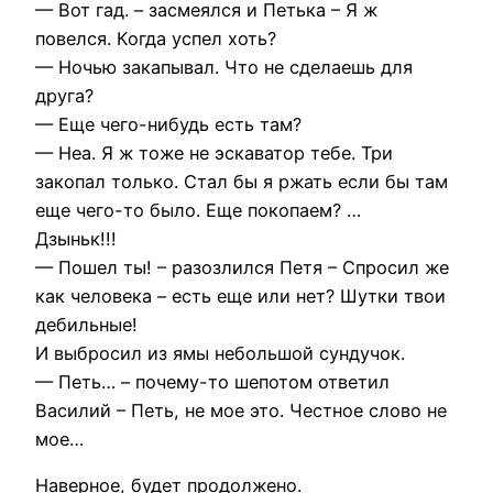
— Вот гад. – засмеялся и Петька – Я ж
повелся. Когда успел хоть?
— Ночью закапывал. Что не сделаешь для
друга?
— Еще чего-нибудь есть там?
— Неа. Я ж тоже не эскаватор тебе. Три
закопал только. Стал бы я ржать если бы там
еще чего-то было. Еще покопаем? …
Дзыньк!!!
— Пошел ты! – разозлился Петя – Спросил же
как человека – есть еще или нет? Шутки твои
дебильные!
И выбросил из ямы небольшой сундучок.
— Петь… – почему-то шепотом ответил
Василий – Петь, не мое это. Честное слово не
мое…
Наверное, будет продолжено.