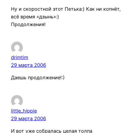
Ну и скоростной этот Петька:) Как ни копнёт,
всё время «дзынь»:)
Продолжения!
drimtim
29 марта 2006
Даешь продолжение!:)
little_hippie
29 марта 2006
И вот уже собралась целая толпа