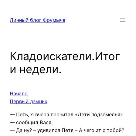
Перейти
к
Личный блог Фрумыча
содержимому
Кладоискатели.Итог
и недели.
Начало
Первый дзыньк
— Петь, я вчера прочитал «Дети подземелья»
— сообщил Вася.
— Да ну? – удивился Петя – А чего эт с тобой?