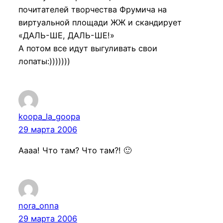
почитателей творчества Фрумича на
виртуальной площади ЖЖ и скандирует
«ДАЛЬ-ШЕ, ДАЛЬ-ШЕ!»
А потом все идут выгуливать свои
лопаты:)))))))
koopa_la_goopa
29 марта 2006
Аааа! Что там? Что там?! 🙂
nora_onna
29 марта 2006