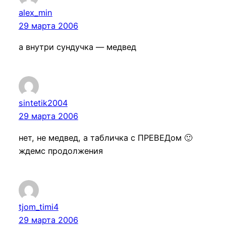
alex_min
29 марта 2006
а внутри сундучка — медвед
sintetik2004
29 марта 2006
нет, не медвед, а табличка с ПРЕВЕДом 🙂
ждемс продолжения
tjom_timi4
29 марта 2006