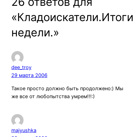
26 ответов для
«Кладоискатели.Итоги
недели.»
dee_troy
29 марта 2006
Такое просто должно быть продолжено:) Мы
же все от любопытства умрем!!!:)
majyushka