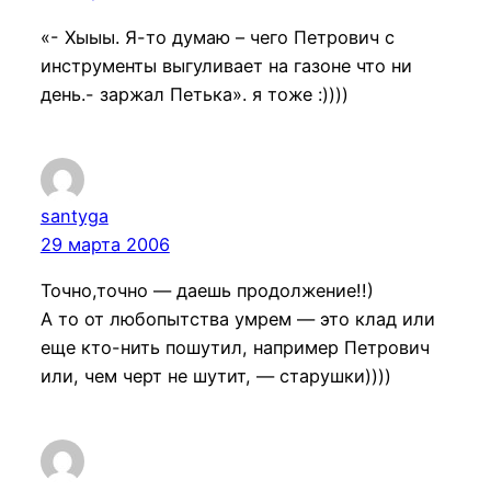
«- Хыыы. Я-то думаю – чего Петрович с
инструменты выгуливает на газоне что ни
день.- заржал Петька». я тоже :))))
santyga
29 марта 2006
Точно,точно — даешь продолжение!!)
А то от любопытства умрем — это клад или
еще кто-нить пошутил, например Петрович
или, чем черт не шутит, — старушки))))