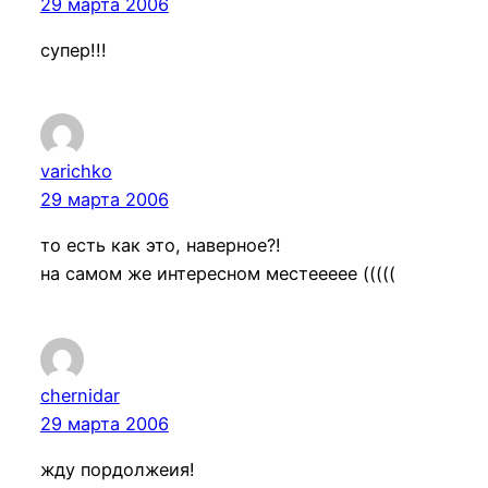
29 марта 2006
супер!!!
varichko
29 марта 2006
то есть как это, наверное?!
на самом же интересном местеееее (((((
chernidar
29 марта 2006
жду пордолжеия!