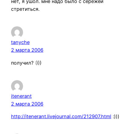
нет, я ушол. мне надо было с сережей
стретиться.
tanyche
2 марта 2006
получил? :)))
itenerant
2 марта 2006
http://itenerant.livejournal.com/212907.html
:)))