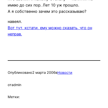
имею до сих пор. Лет 10 уж прошло.
А я собственно зачем это рассказываю?
навеял.
Вот тут, кстати, ему можно сказать, что он
неправ.
Опубликовано
2 марта 2006
в
Новости
от
admin
Метки: