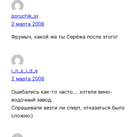
poruchik_sr
2 марта 2006
Фрумыч, какой же ты Серёжа после этого!
i_n_s_i_d_e
2 марта 2006
Ошибались как-то часто…. хотели вино-
водочный завод.
Спрашивали везти ли спирт, отказаться было
сложно:)