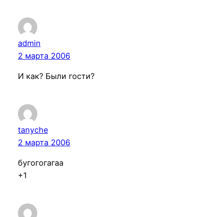
admin
2 марта 2006
И как? Были гости?
tanyche
2 марта 2006
бугогогагаа
+1