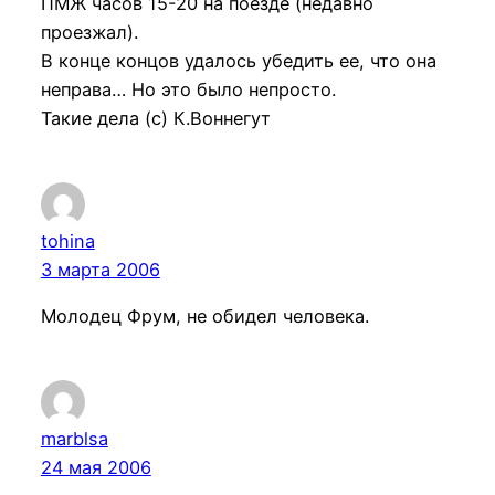
ПМЖ часов 15-20 на поезде (недавно
проезжал).
В конце концов удалось убедить ее, что она
неправа… Но это было непросто.
Такие дела (с) К.Воннегут
tohina
3 марта 2006
Молодец Фрум, не обидел человека.
marblsa
24 мая 2006