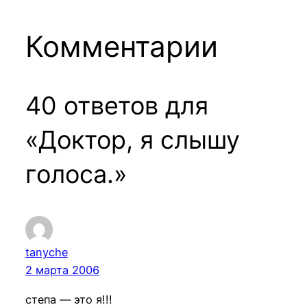
Комментарии
40 ответов для
«Доктор, я слышу
голоса.»
tanyche
2 марта 2006
степа — это я!!!