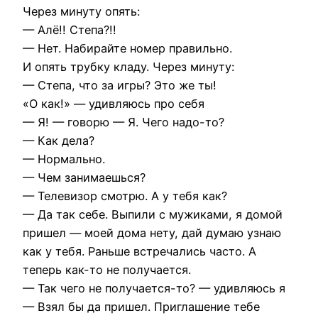
Через минуту опять:
— Алё!! Степа?!!
— Нет. Набирайте номер правильно.
И опять трубку кладу. Через минуту:
— Степа, что за игры? Это же ты!
«О как!» — удивляюсь про себя
— Я! — говорю — Я. Чего надо-то?
— Как дела?
— Нормально.
— Чем занимаешься?
— Телевизор смотрю. А у тебя как?
— Да так себе. Выпили с мужиками, я домой
пришел — моей дома нету, дай думаю узнаю
как у тебя. Раньше встречались часто. А
теперь как-то не получается.
— Так чего не получается-то? — удивляюсь я
— Взял бы да пришел. Приглашение тебе