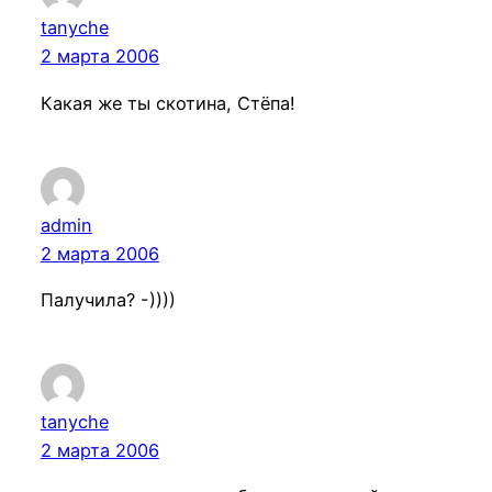
tanyche
2 марта 2006
Какая же ты скотина, Стёпа!
admin
2 марта 2006
Палучила? -))))
tanyche
2 марта 2006