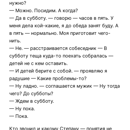
нужно?
— Можно. Посидим. А когда?
— Да в субботу. — говорю — часов в пять. У
меня дела кой-какие, я до обеда занят буду. А
в пять — нормально. Моя приготовит чего-
нить.
— Не. — расстраивается собеседник — В
субботу теща куда-то поехать собралась —
детей не с кем оставить.
— И детей берите с собой. — проявляю я
радушие — Какие проблемы-то?
— Ну ладно. — соглашается мужик — Ну тогда
чего? До субботы?
— Ждем в субботу.
— Ну пока.
— Пока.
Кто звонил и какому Степану — понятия не