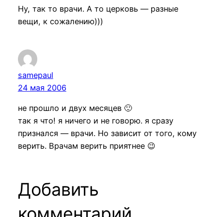
Ну, так то врачи. А то церковь — разные
вещи, к сожалению)))
samepaul
24 мая 2006
не прошло и двух месяцев 🙂
так я что! я ничего и не говорю. я сразу
признался — врачи. Но зависит от того, кому
верить. Врачам верить приятнее 😉
Добавить
комментарий