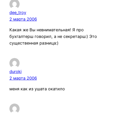
dee_troy
2 марта 2006
Какая же Вы невнимательная! Я про
бухгалтерш говорил, а не секретарш:) Это
существенная разница:)
duroki
2 марта 2006
меня как из ушата окатило