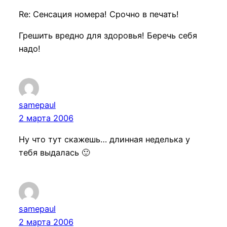
Re: Сенсация номера! Срочно в печать!
Грешить вредно для здоровья! Беречь себя
надо!
samepaul
2 марта 2006
Ну что тут скажешь… длинная неделька у
тебя выдалась 🙂
samepaul
2 марта 2006