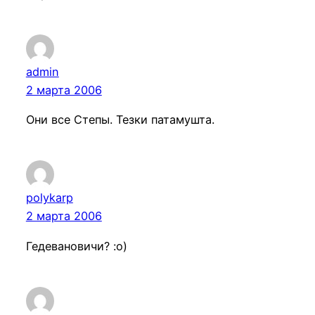
admin
2 марта 2006
Они все Степы. Тезки патамушта.
polykarp
2 марта 2006
Гедевановичи? :о)