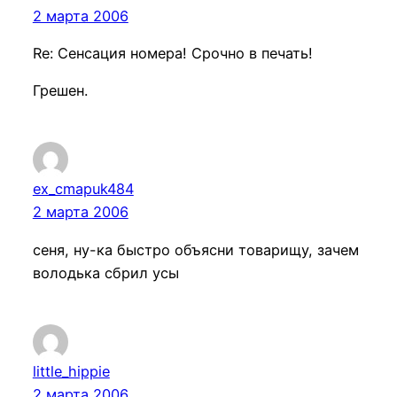
2 марта 2006
Re: Сенсация номера! Срочно в печать!
Грешен.
ex_cmapuk484
2 марта 2006
сеня, ну-ка быстро объясни товарищу, зачем
володька сбрил усы
little_hippie
2 марта 2006