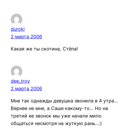
duroki
2 марта 2006
Какая же ты скотина, Стёпа!
dee_troy
2 марта 2006
Мне так однажды девушка звонила в 4 утра…
Вернее не мне, а Саше какому-то… Но на
третий ее звонок мы уже начали мило
общаться несмотря на жуткую рань…:)