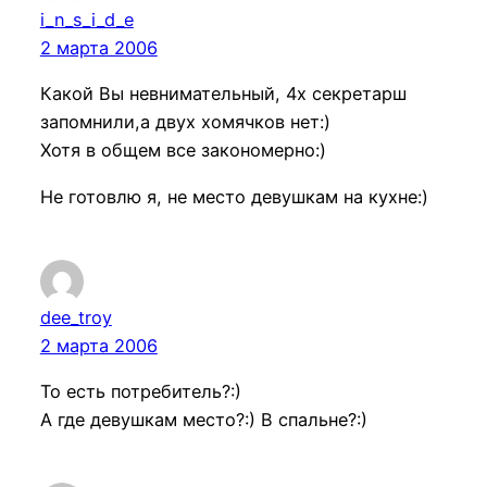
i_n_s_i_d_e
2 марта 2006
Какой Вы невнимательный, 4х секретарш
запомнили,а двух хомячков нет:)
Хотя в общем все закономерно:)
Не готовлю я, не место девушкам на кухне:)
dee_troy
2 марта 2006
То есть потребитель?:)
А где девушкам место?:) В спальне?:)