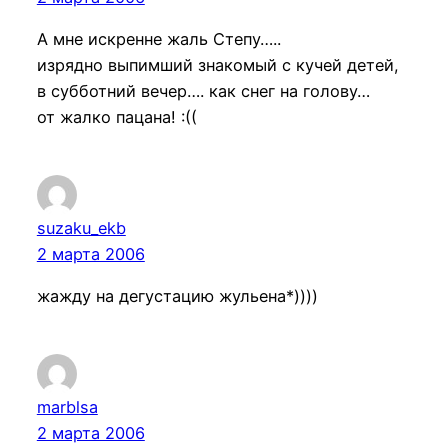
А мне искренне жаль Степу…..
изрядно выпимший знакомый с кучей детей,
в субботний вечер…. как снег на голову…
от жалко пацана! :((
suzaku_ekb
2 марта 2006
жажду на дегустацию жульена*))))
marblsa
2 марта 2006