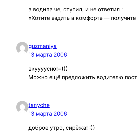
а водила че, ступил, и не ответил :
«Хотите ездить в комфорте — получите 
guzmaniya
13 марта 2006
вкуууусно!=)))
Можно ещё предложить водителю постоя
tanyche
13 марта 2006
доброе утро, сирёжа! :))