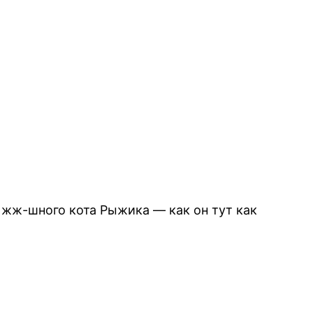
у жж-шного кота Рыжика — как он тут как