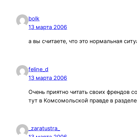
bolk
13 марта 2006
а вы считаете, что это нормальная сит
feline_d
13 марта 2006
Очень приятно читать своих френдов с
тут в Комсомольской правде в разделе 
_zaratustra_
13 марта 2006