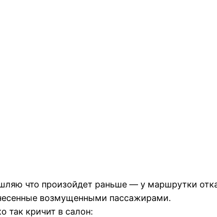
ышляю что произойдет раньше — у маршрутки отк
анесенные возмущенными пассажирами.
о так кричит в салон: