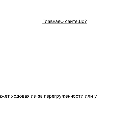
Главная
О сайте
Шо?
ажет ходовая из-за перегруженности или у