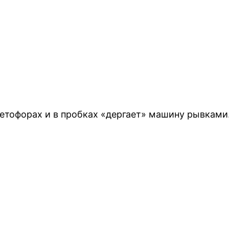
ветофорах и в пробках «дергает» машину рывками