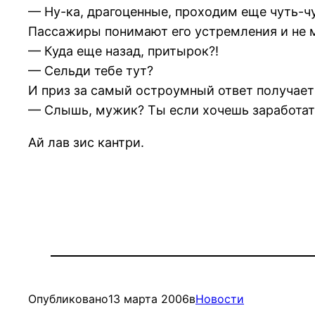
— Ну-ка, драгоценные, проходим еще чуть-чу
Пассажиры понимают его устремления и не 
— Куда еще назад, притырок?!
— Сельди тебе тут?
И приз за самый остроумный ответ получает
— Слышь, мужик? Ты если хочешь заработать
Ай лав зис кантри.
Опубликовано
13 марта 2006
в
Новости