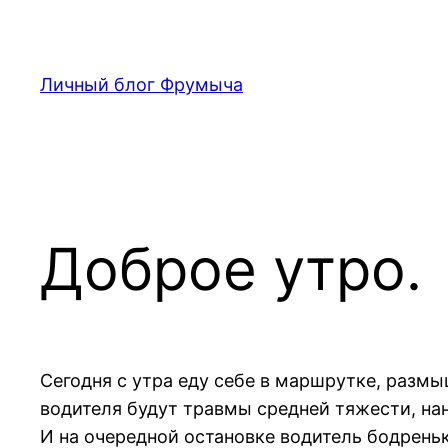
Перейти
к
содержимому
Личный блог Фрумыча
Доброе утро.
Сегодня с утра еду себе в маршрутке, разм
водителя будут травмы средней тяжести, н
И на очередной остановке водитель бодреньк