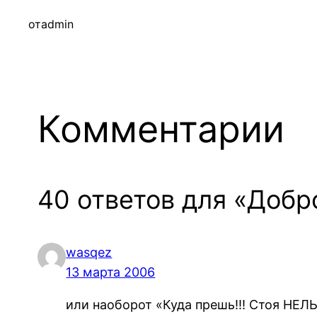
от
admin
Комментарии
40 ответов для «Добр
wasqez
13 марта 2006
или наоборот «Куда прешь!!! Стоя НЕЛ