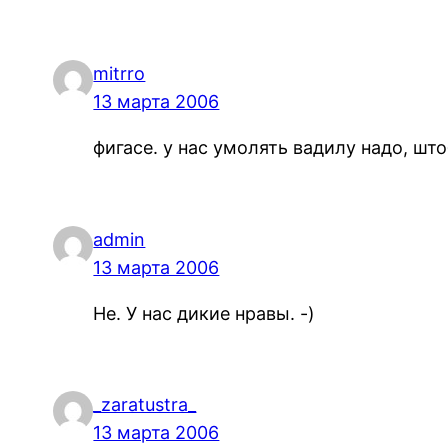
mitrro
13 марта 2006
фигасе. у нас умолять вадилу надо, ш
admin
13 марта 2006
Не. У нас дикие нравы. -)
_zaratustra_
13 марта 2006