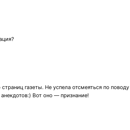
уация?
о страниц газеты. Не успела отсмеяться по повод
анекдотов:) Вот оно — признание!