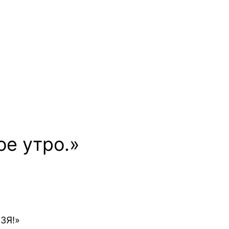
ое утро.»
ЬЗЯ!»