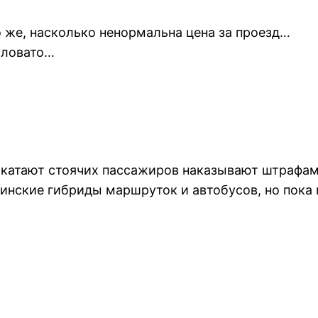
 же, насколько ненормальна цена за проезд…
маловато…
 катают стоячих пассажиров наказывают штрафами
аинские гибриды маршруток и автобусов, но пока 