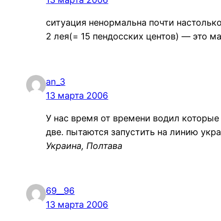
ситуация ненормальна почти настолько
2 лея(= 15 пендосских центов) — это 
an_3
13 марта 2006
У нас время от времени водил которые
две. пытаются запустить на линию укр
Украина, Полтава
69__96
13 марта 2006