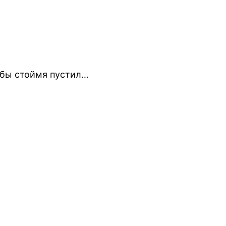
тобы стоймя пустил…