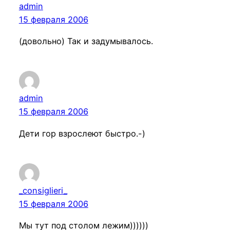
admin
15 февраля 2006
(довольно) Так и задумывалось.
admin
15 февраля 2006
Дети гор взрослеют быстро.-)
_consiglieri_
15 февраля 2006
Мы тут под столом лежим))))))