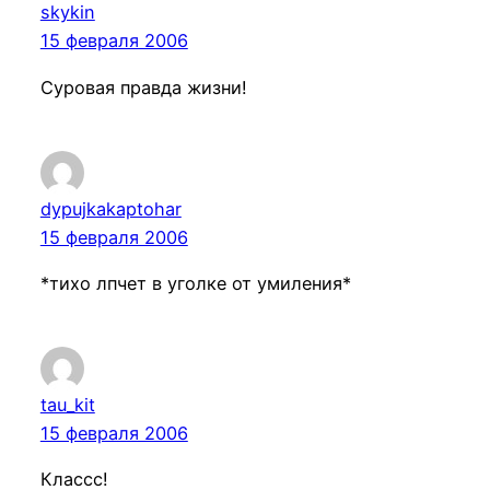
skykin
15 февраля 2006
Суровая правда жизни!
dypujkakaptohar
15 февраля 2006
*тихо лпчет в уголке от умиления*
tau_kit
15 февраля 2006
Классс!