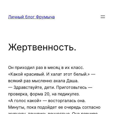
Перейти
к
Личный блог Фрумыча
содержимому
Жертвенность.
Он приходил раз в месяц в их класс.
«Какой красивый. И халат этот белый.» —
всякий раз мысленно ахала Даша.
— Здравствуйте, дети. Приготовьтесь —
проверка, форма 20, на педикулез.
«А голос какой» — восторгалась она.
Минуты, пока подойдет ее очередь согласно
журналу, тянулись вечностью. Она ревниво