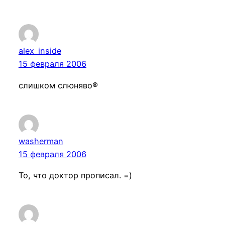
alex_inside
15 февраля 2006
слишком слюняво®
washerman
15 февраля 2006
То, что доктор прописал. =)