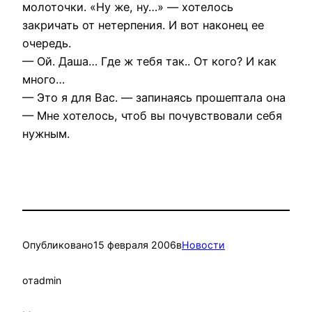
молоточки. «Ну же, ну…» — хотелось
закричать от нетерпения. И вот наконец ее
очередь.
— Ой. Даша… Где ж тебя так.. От кого? И как
много…
— Это я для Вас. — запинаясь прошептала она
— Мне хотелось, чтоб вы почувствовали себя
нужным.
Опубликовано
15 февраля 2006
в
Новости
от
admin