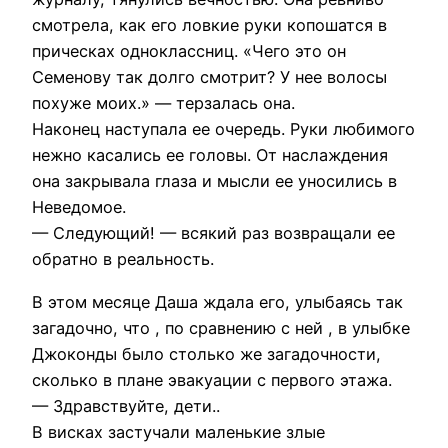
смотрела, как его ловкие руки копошатся в
прическах одноклассниц. «Чего это он
Семенову так долго смотрит? У нее волосы
похуже моих.» — терзалась она.
Наконец наступала ее очередь. Руки любимого
нежно касались ее головы. От наслаждения
она закрывала глаза и мысли ее уносились в
Неведомое.
— Следующий! — всякий раз возвращали ее
обратно в реальность.
В этом месяце Даша ждала его, улыбаясь так
загадочно, что , по сравнению с ней , в улыбке
Джоконды было столько же загадочности,
сколько в плане эвакуации с первого этажа.
— Здравствуйте, дети..
В висках застучали маленькие злые