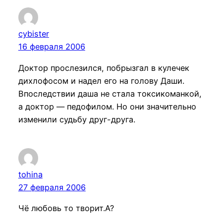
cybister
16 февраля 2006
Доктор прослезился, побрызгал в кулечек
дихлофосом и надел его на голову Даши.
Впоследствии даша не стала токсикоманкой,
а доктор — педофилом. Но они значительно
изменили судьбу друг-друга.
tohina
27 февраля 2006
Чё любовь то творит.А?