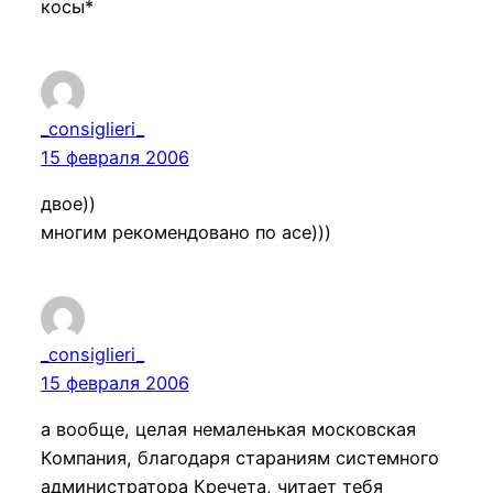
косы*
_consiglieri_
15 февраля 2006
двое))
многим рекомендовано по асе)))
_consiglieri_
15 февраля 2006
а вообще, целая немаленькая московская
Компания, благодаря стараниям системного
администратора Кречета, читает тебя