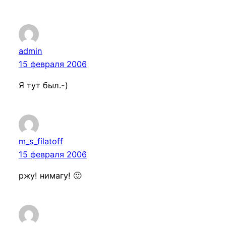
admin
15 февраля 2006
Я тут был.-)
m_s_filatoff
15 февраля 2006
ржу! нимагу! 🙂