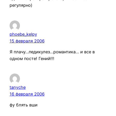
регулярно)
phoebe_kelpy
15 февраля 2006
Я плачу…педикулез…романтика… и все в
одном посте! Гений!!!
tanyche
16 февраля 2006
фу блять вши