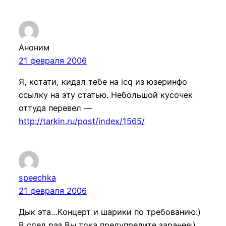
Аноним
21 февраля 2006
Я, кстати, кидал тебе на icq из юзеринфо
ссылку на эту статью. Небольшой кусочек
оттуда перевел —
http://tarkin.ru/post/index/1565/
speechka
21 февраля 2006
Дык эта…Концерт и шарики по требованию:)
В след раз Вы тока предупредите заранее:)