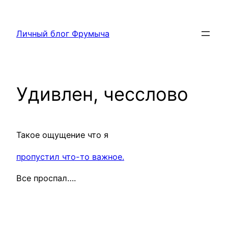
Перейти
к
Личный блог Фрумыча
содержимому
Удивлен, чесслово
Такое ощущение что я
пропустил что-то важное.
Все проспал….