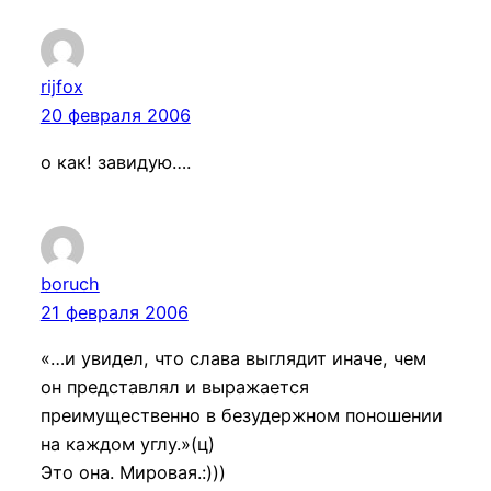
rijfox
20 февраля 2006
о как! завидую….
boruch
21 февраля 2006
«…и увидел, что слава выглядит иначе, чем
он представлял и выражается
преимущественно в безудержном поношении
на каждом углу.»(ц)
Это она. Мировая.:)))