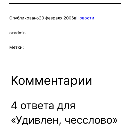
Опубликовано
20 февраля 2006
в
Новости
от
admin
Метки:
Комментарии
4 ответа для
«Удивлен, чесслово»