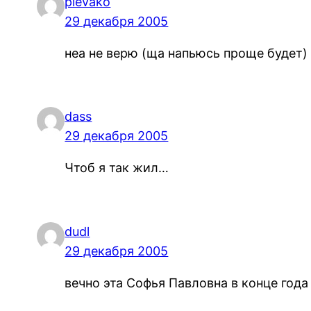
plevako
29 декабря 2005
неа не верю (ща напьюсь проще будет)
dass
29 декабря 2005
Чтоб я так жил…
dudl
29 декабря 2005
вечно эта Софья Павловна в конце года