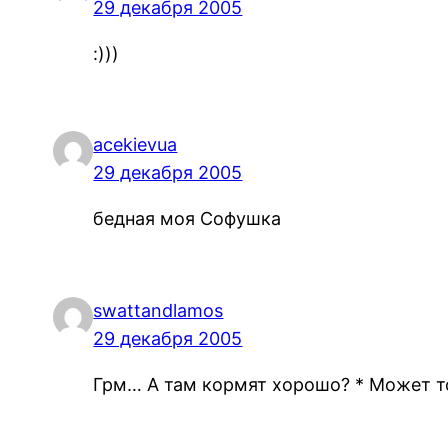
29 декабря 2005
:)))
acekievua
29 декабря 2005
бедная моя Софушка
swattandlamos
29 декабря 2005
Грм… А там кормят хорошо? * Может т