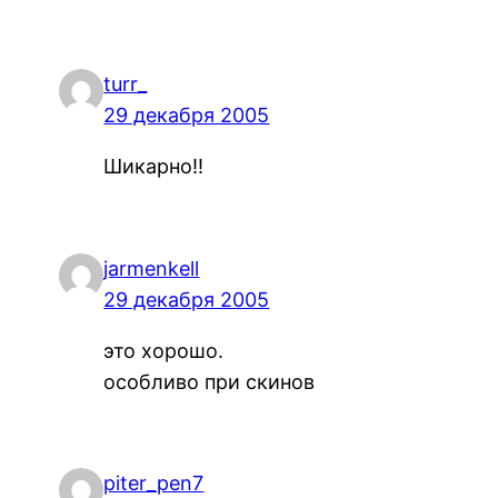
turr_
29 декабря 2005
Шикарно!!
jarmenkell
29 декабря 2005
это хорошо.
особливо при скинов
piter_pen7