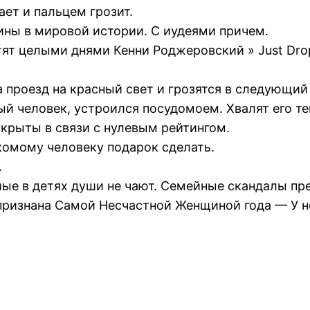
ает и пальцем грозит.
ны в мировой истории. С иудеями причем.
тят целыми днями Кенни Роджеровский » Just Dropp
 проезд на красный свет и грозятся в следующий
ый человек, устроился посудомоем. Хвалят его те
акрыты в связи с нулевым рейтингом.
комому человеку подарок сделать.
.
ые в детях души не чают. Семейные скандалы пр
признана Самой Несчастной Женщиной года — У н