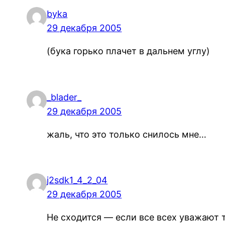
byka
29 декабря 2005
(бука горько плачет в дальнем углу)
_blader_
29 декабря 2005
жаль, что это только снилось мне…
j2sdk1_4_2_04
29 декабря 2005
Не сходится — если все всех уважают т