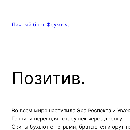
Перейти
к
содержимому
Личный блог Фрумыча
Позитив.
Во всем мире наступила Эра Респекта и Уваж
Гопники переводят старушек через дорогу.
Скины бухают с неграми, братаются и орут п