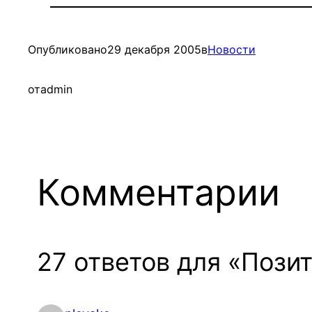
Опубликовано
29 декабря 2005
в
Новости
от
admin
Комментарии
27 ответов для «Позит