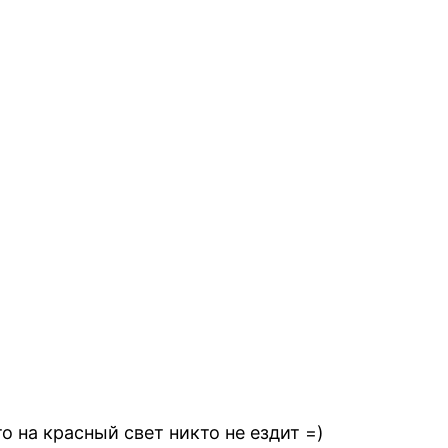
о на красный свет никто не ездит =)