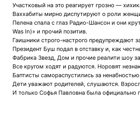
Участковый на это реагирует грозно — хихик
Ваххабиты мирно диспутируют о роли женщи
Пелена спала с глаз Радио-Шансон и они кру
Was In)» и прочий позитив.
Гаишники строго-настрого предупреждают за
Президент Буш подал в отставку и, как честн
Фабрика Звезд, Дом и прочие реалити шоу з
Все кругом ходят и радуются. Норовят незна
Баптисты самораспустились за ненабностью
Дети уважают родителей, слушаются. Взросл
И только Софья Павловна была официально 