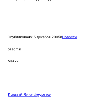
Опубликовано
15 декабря 2005
в
Новости
от
admin
Метки:
Личный блог Фрумыча