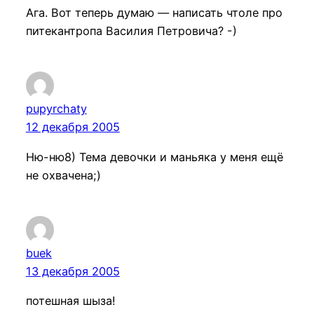
Ага. Вот теперь думаю — написать чтоле про
питекантропа Василия Петровича? -)
pupyrchaty
12 декабря 2005
Ню-ню8) Тема девочки и маньяка у меня ещё
не охвачена;)
buek
13 декабря 2005
потешная шыза!