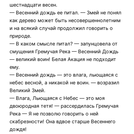
шестнадцати весен.
— Весенний дождь ее питал. — Змей не понял
как дерево может быть несовершеннолетним
и на всякий случай продолжил говорить о
природе.
— В каком смысле питал? — запунцовела от
смущения Гремучая Река — Весенний Дождь
— великий воин! Белая Акация не подходит
ему.
— Весенний дождь — это влага, льющаяся с
небес весной, а никакой не воин. — возразил
Великий Змей.
— Влага, Льющаяся с Небес — это моя
двоюродная тетя! — рассердилась Гремучая
Река — Я не позволю говорить о ней
скабрезности! Она вдвое старше Весеннего
дождя!