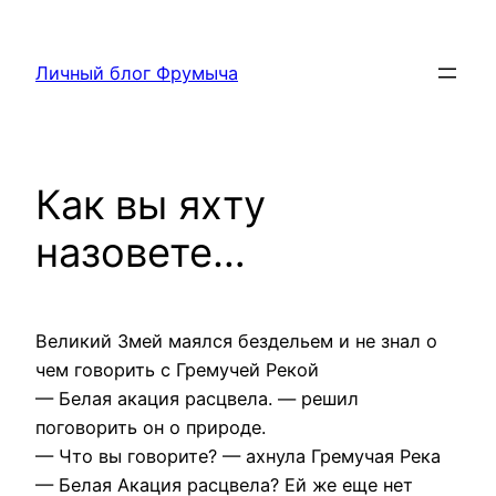
Перейти
к
Личный блог Фрумыча
содержимому
Как вы яхту
назовете…
Великий Змей маялся бездельем и не знал о
чем говорить с Гремучей Рекой
— Белая акация расцвела. — решил
поговорить он о природе.
— Что вы говорите? — ахнула Гремучая Река
— Белая Акация расцвела? Ей же еще нет