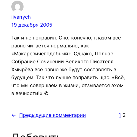
iivanych
19 декабря 2005
Так и не поправил. Оно, конечно, глазом всё
равно читается нормально, как
«Макаревичеподобный». Однако, Полное
Собрание Сочинений Великого Писателя
Хмырёва всё равно же будут составлять в
будущем. Так что лучше поправить щас. «Всё,
что мы совершаем в жизни, отзывается эхом
в вечности!» ©.
←
Предыдущие комментарии
1
2