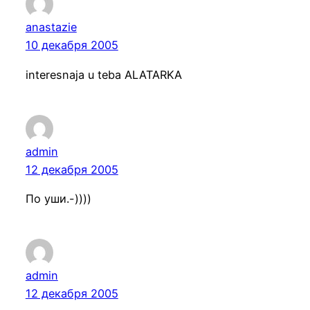
anastazie
10 декабря 2005
interesnaja u teba ALATARKA
admin
12 декабря 2005
По уши.-))))
admin
12 декабря 2005