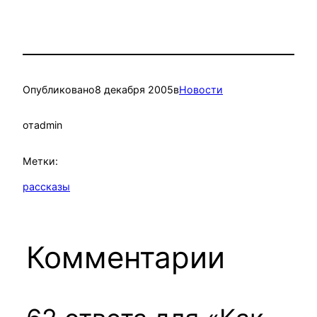
Опубликовано
8 декабря 2005
в
Новости
от
admin
Метки:
рассказы
Комментарии