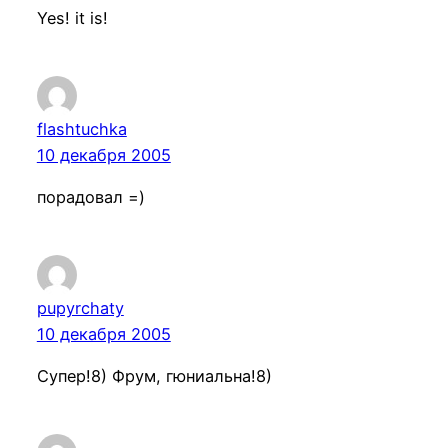
Yes! it is!
flashtuchka
10 декабря 2005
порадовал =)
pupyrchaty
10 декабря 2005
Супер!8) Фрум, гюниальна!8)