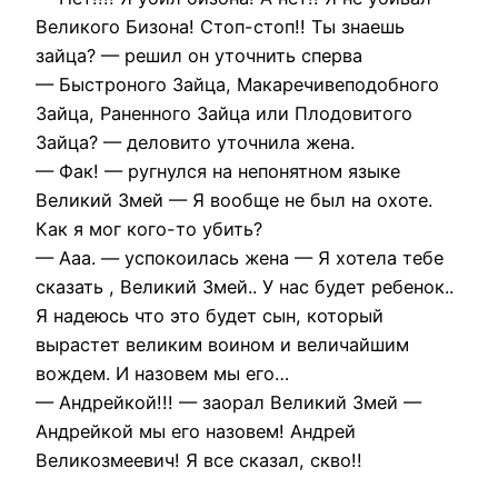
Великого Бизона! Стоп-стоп!! Ты знаешь
зайца? — решил он уточнить сперва
— Быстроного Зайца, Макаречивеподобного
Зайца, Раненного Зайца или Плодовитого
Зайца? — деловито уточнила жена.
— Фак! — ругнулся на непонятном языке
Великий Змей — Я вообще не был на охоте.
Как я мог кого-то убить?
— Ааа. — успокоилась жена — Я хотела тебе
сказать , Великий Змей.. У нас будет ребенок..
Я надеюсь что это будет сын, который
вырастет великим воином и величайшим
вождем. И назовем мы его…
— Андрейкой!!! — заорал Великий Змей —
Андрейкой мы его назовем! Андрей
Великозмеевич! Я все сказал, скво!!