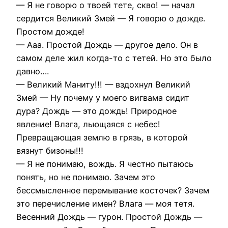
— Я не говорю о твоей тете, скво! — начал
сердится Великий Змей — Я говорю о дожде.
Простом дожде!
— Ааа. Простой Дождь — другое дело. Он в
самом деле жил когда-то с тетей. Но это было
давно….
— Великий Маниту!!! — вздохнул Великий
Змей — Ну почему у моего вигвама сидит
дура? Дождь — это дождь! Природное
явление! Влага, льющаяся с небес!
Превращающая землю в грязь, в которой
вязнут бизоны!!!
— Я не понимаю, вождь. Я честно пытаюсь
понять, но не понимаю. Зачем это
бессмысленное перемывание косточек? Зачем
это перечисление имен? Влага — моя тетя.
Весенний Дождь — гурон. Простой Дождь —