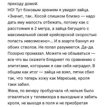
приходу домой.
НО! Тут боковым зрением я увидел зайца.
«Значит, так.. Косой слишком близко — надо
дать ему малость отбежать, потому как с
расстояния в 2 метра, а зайца бегущего с
максимальной своей крейсерской скоростью
попасть невозможно»… И в азарте бахнул из
обоих стволов. Не попал разумеется. Да-да.
Позорно промазал. Можете не обзываться —
все что вы скажете бледнеет по сравнению с
эпитетами, которыми я сам себя наградил. В
общем как итог — зайца не взял, пятки сбил
так, что теперь хожу как Маресьев, кроля
таки забил.
Жена, по вечеру пробурчала «А нельзя было
отваляться у телевизора в выходные и забить
кроля, не выходя в поля и не приобретая