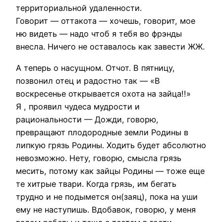
территориальной удаленности.
Говорит — оттакота — хочешь, говорит, мое
ню видеть — надо чтоб я тебя во фрэнды
внесла. Ничего не оставалось как завести ЖЖ.
А теперь о насущном. Отчот. В пятницу,
позвонил отец и радостно так — «В
воскресенье открывается охота на зайца!!»
Я , проявил чудеса мудрости и
рациональности — Дожди, говорю,
превращают плодородные земли Родины в
липкую грязь Родины. Ходить будет абсолютно
невозможно. Нету, говорю, смысла грязь
месить, потому как зайцы Родины — тоже еще
те хитрые твари. Когда грязь, им бегать
трудно и не подымется он(заяц), пока на уши
ему не наступишь. Вдобавок, говорю, у меня