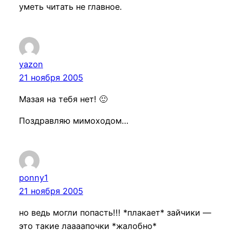
уметь читать не главное.
yazon
21 ноября 2005
Мазая на тебя нет! 🙂
Поздравляю мимоходом…
ponny1
21 ноября 2005
но ведь могли попасть!!! *плакает* зайчики —
это такие лаааапочки *жалобно*