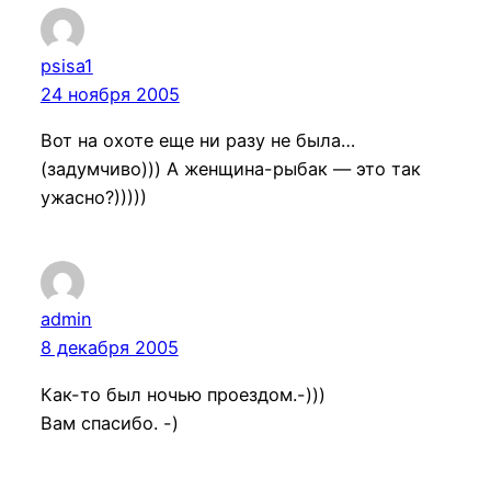
psisa1
24 ноября 2005
Вот на охоте еще ни разу не была…
(задумчиво))) А женщина-рыбак — это так
ужасно?)))))
admin
8 декабря 2005
Как-то был ночью проездом.-)))
Вам спасибо. -)