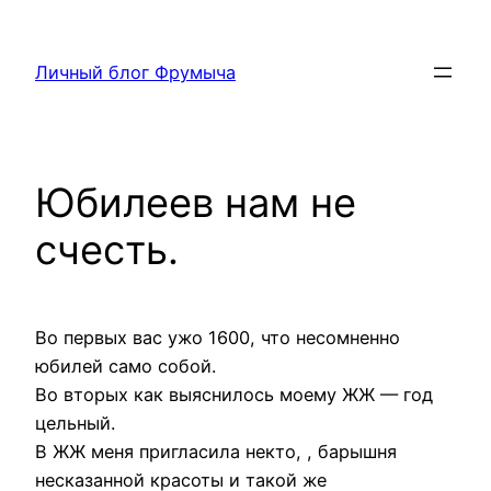
Перейти
к
Личный блог Фрумыча
содержимому
Юбилеев нам не
счесть.
Во первых вас ужо 1600, что несомненно
юбилей само собой.
Во вторых как выяснилось моему ЖЖ — год
цельный.
В ЖЖ меня пригласила некто,
, барышня
несказанной красоты и такой же