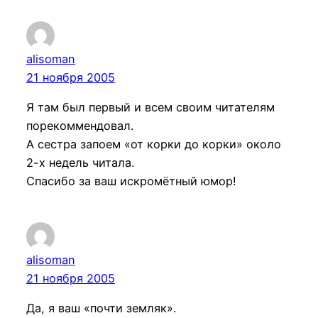
alisoman
21 ноября 2005
Я там был первый и всем своим читателям
порекоммендовал.
А сестра запоем «от корки до корки» около
2-х недель читала.
Спасибо за ваш искромётный юмор!
alisoman
21 ноября 2005
Да, я ваш «почти земляк».