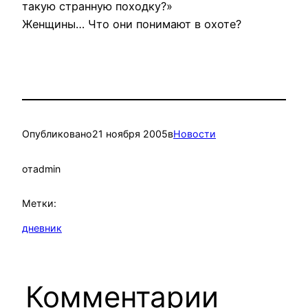
такую странную походку?»
Женщины… Что они понимают в охоте?
Опубликовано
21 ноября 2005
в
Новости
от
admin
Метки:
дневник
Комментарии