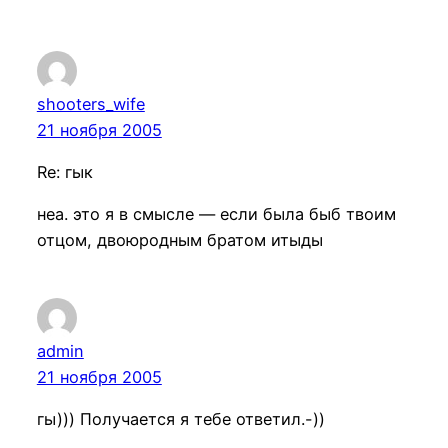
shooters_wife
21 ноября 2005
Re: гык
неа. это я в смысле — если была быб твоим
отцом, двоюродным братом итыды
admin
21 ноября 2005
гы))) Получается я тебе ответил.-))