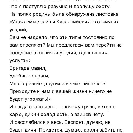
что я поступлю разумно и пропущу охоту.
На полях родины была обнаружена листовка
«Уважаемые зайцы Казаклийских охотничьих
угодий,
Вам не надоело, что эти типы постоянно по
вам стреляют? Мы предлагаем вам перейти на
соседние охотничьи угодия, где к вашим
услугам:
Бригада мазил,
Удобные овраги,
Много разных других заячьих ништяков.
Приходите к нам и вашей жизни ничего не
будет угрожать!»
И тогда стало ясно — почему грязь, ветер в
харю, дикий холод есть, а зайцев нету.
И расслабился я весь. Беспонт, думаю, не
будет дичи. Придется, думаю, кроля забить по