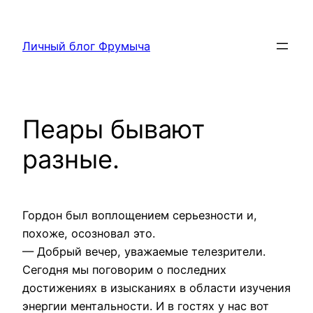
Перейти
к
Личный блог Фрумыча
содержимому
Пеары бывают
разные.
Гордон был воплощением серьезности и,
похоже, осозновал это.
— Добрый вечер, уважаемые телезрители.
Сегодня мы поговорим о последних
достижениях в изысканиях в области изучения
энергии ментальности. И в гостях у нас вот