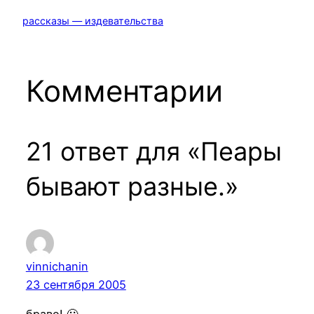
рассказы — издевательства
Комментарии
21 ответ для «Пеары
бывают разные.»
vinnichanin
23 сентября 2005