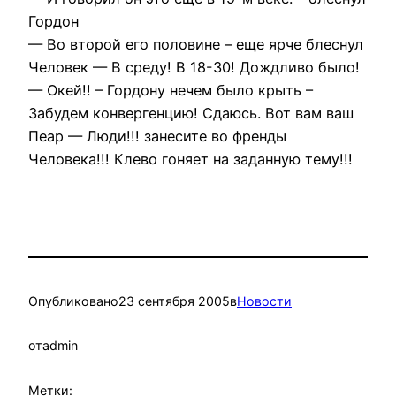
Гордон
— Во второй его половине – еще ярче блеснул
Человек — В среду! В 18-30! Дождливо было!
— Окей!! – Гордону нечем было крыть –
Забудем конвергенцию! Сдаюсь. Вот вам ваш
Пеар — Люди!!! занесите во френды
Человека!!! Клево гоняет на заданную тему!!!
Опубликовано
23 сентября 2005
в
Новости
от
admin
Метки: