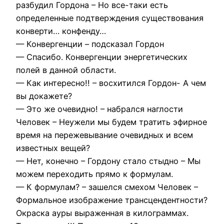
разбудил Гордона – Но все-таки есть
определенные подтверждения существования
конверти… конфенду…
— Конвергенции – подсказал Гордон
— Спасибо. Конвергенции энергетических
полей в данной области.
— Как интересно!! – восхитился Гордон- А чем
вы докажете?
— Это же очевидно! – набрался наглости
Человек – Неужели мы будем тратить эфирное
время на пережевывание очевидных и всем
известных вещей?
— Нет, конечно – Гордону стало стыдно – Мы
можем переходить прямо к формулам.
— К формулам? – зашелся смехом Человек –
Формальное изображение трансцендентности?
Окраска ауры выраженная в килограммах.