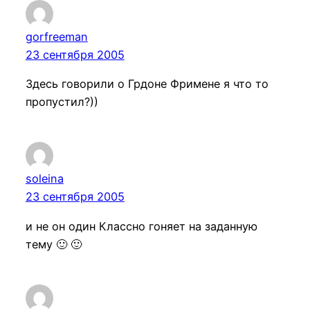
gorfreeman
23 сентября 2005
Здесь говорили о Грдоне Фримене я что то
пропустил?))
soleina
23 сентября 2005
и не он один Классно гоняет на заданную
тему 🙂 🙂