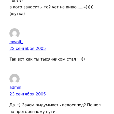
ГЫ)))))
а кого заносить-то? чет не видю……=)))))
(шутка)
mwolf_
23 сентября 2005
Так вот как ты тысячником стал :-)))
admin
23 сентября 2005
Да. -) Зачем выдумывать велосипед? Пошел
по проторенному пути.