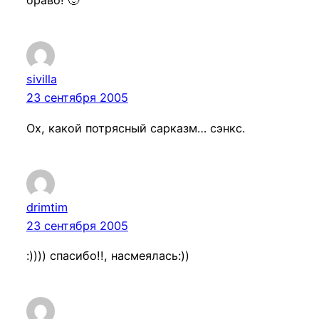
браво! 🙂
sivilla
23 сентября 2005
Ох, какой потрясный сарказм… сэнкс.
drimtim
23 сентября 2005
:)))) спасибо!!, насмеялась:))