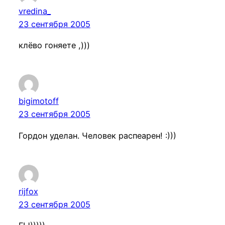
vredina_
23 сентября 2005
клёво гоняете ,)))
bigimotoff
23 сентября 2005
Гордон уделан. Человек распеарен! :)))
rijfox
23 сентября 2005