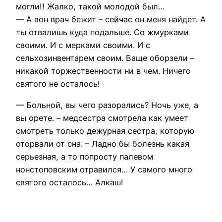
могли!! Жалко, такой молодой был…
— А вон врач бежит – сейчас он меня найдет. А
ты отвалишь куда подальше. Со жмурками
своими. И с мерками своими. И с
сельхозинвентарем своим. Ваще оборзели –
никакой торжественности ни в чем. Ничего
святого не осталось!
— Больной, вы чего разорались? Ночь уже, а
вы орете. – медсестра смотрела как умеет
смотреть только дежурная сестра, которую
оторвали от сна. – Ладно бы болезнь какая
серьезная, а то попросту палевом
нонстоповским отравился… У самого много
святого осталось… Алкаш!