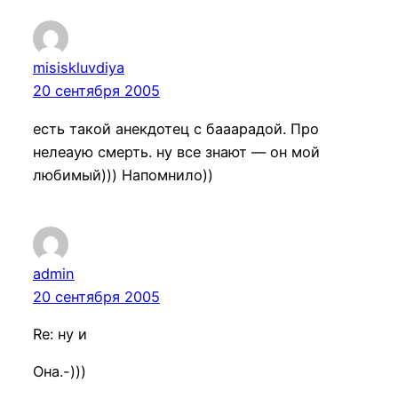
misiskluvdiya
20 сентября 2005
есть такой анекдотец с бааарадой. Про
нелеаую смерть. ну все знают — он мой
любимый))) Напомнило))
admin
20 сентября 2005
Re: ну и
Она.-)))