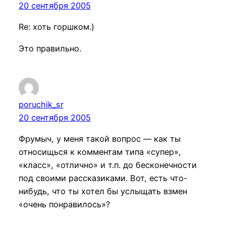
20 сентября 2005
Re: хоть горшком.)
Это правильно.
poruchik_sr
20 сентября 2005
Фрумыч, у меня такой вопрос — как ты
относищься к комментам типа «супер»,
«класс», «отлично» и т.п. до бесконечности
под своими рассказиками. Вот, есть что-
нибудь, что ты хотел бы услыщать взмен
«очень понравилось»?