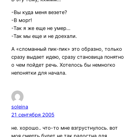
-Вы куда меня везете?
-В морг!
-Так я же еще не умер…
-Так мы еще и не доехали.
А «сломанный пик-пик» это образно, только
сразу выдает идею, сразу становица понятно
о чем пойдет речь. Хотелось бы немногко
непонятки для начала.
soleina
21 сентября 2005
не. хорошо.. что-то мне взгрустнулось. вот
моя смерть будет не так радостна для