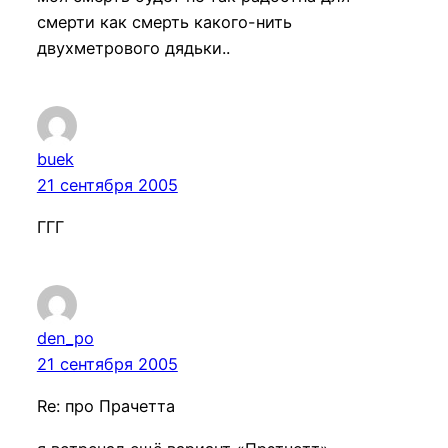
смерти как смерть какого-нить
двухметрового дядьки..
buek
21 сентября 2005
ГГГ
den_po
21 сентября 2005
Re: про Прачетта