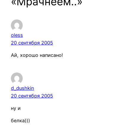
«Мрачнеем..»
oless
20 сентября 2005
Ай, хорошо написано!
d_dushkin
20 сентября 2005
ну и
белка)))