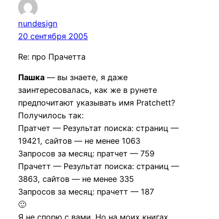
nundesign
20 сентября 2005
Re: про Прачетта
Пашка
— вы знаете, я даже
заинтересовалась, как же в рунете
предпочитают указывать имя Pratchett?
Получилось так:
Пратчет — Результат поиска: страниц —
19421, сайтов — не менее 1063
Запросов за месяц: пратчет — 759
Прачетт — Результат поиска: страниц —
3863, сайтов — не менее 335
Запросов за месяц: прачетт — 187
🙂
Я не спорю с вами. Но на моих книгах