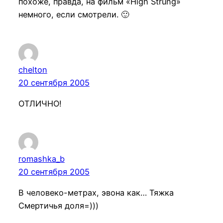
похоже, правда, на фильм «High Strung»
немного, если смотрели. 🙂
chelton
20 сентября 2005
ОТЛИЧНО!
romashka_b
20 сентября 2005
В человеко-метрах, эвона как… Тяжка
Смертичья доля=)))