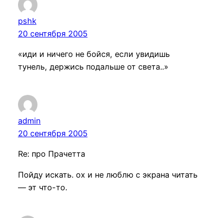
pshk
20 сентября 2005
«иди и ничего не бойся, если увидишь
тунель, держись подальше от света..»
admin
20 сентября 2005
Re: про Прачетта
Пойду искать. ох и не люблю с экрана читать
— эт что-то.