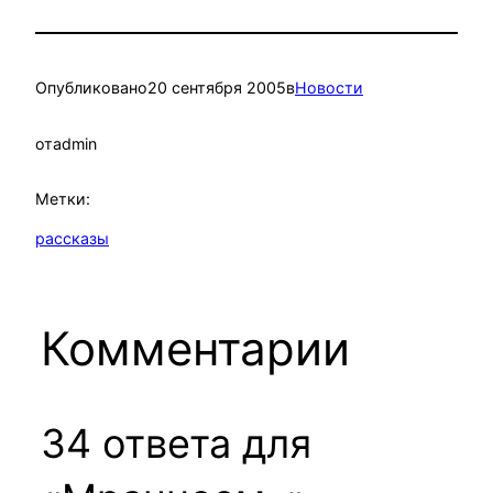
Опубликовано
20 сентября 2005
в
Новости
от
admin
Метки:
рассказы
Комментарии
34 ответа для