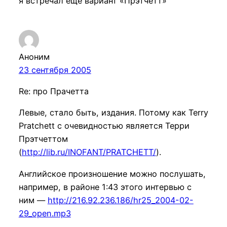
я встречал ещё вариант «Прэтчетт»
Аноним
23 сентября 2005
Re: про Прачетта
Левые, стало быть, издания. Потому как Terry
Pratchett с очевидностью является Терри
Прэтчеттом
(
http://lib.ru/INOFANT/PRATCHETT/
).
Английское произношение можно послушать,
например, в районе 1:43 этого интервью с
ним —
http://216.92.236.186/hr25_2004-02-
29_open.mp3