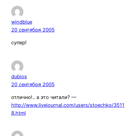
windblue
20 сентября 2005
супер!
dubios
20 сентября 2005
отлично!.. а это читали? —
http://www.livejournal.com/users/stoechko/3511
8.html