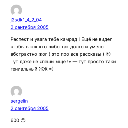
j2sdk1_4_2_04
2 сентября 2005
Респект и увага тебе камрад ! Ещё не видел
чтобы в жж кто либо так долго и умело
абстрактно жог ( это про все рассказы ) 🙂
Тут даже не «пешы ыщё !» — тут просто таки
гениальный ЖЖ =)
sergelin
2 сентября 2005
600 🙂