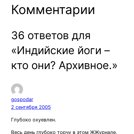
Комментарии
36 ответов для
«Индийские йоги –
кто они? Архивное.»
gospodar
2 сентября 2005
Глубоко охуевлен.
Весь день глубоко торчу в этом ЖЖурнале.