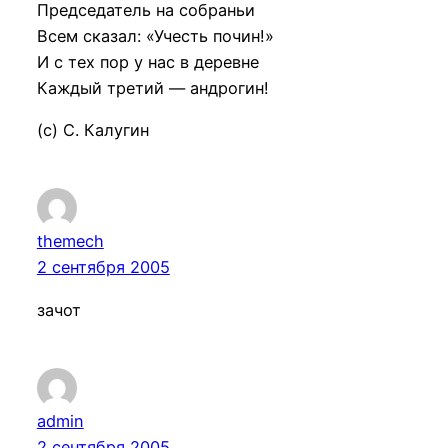
Председатель на собраньи
Всем сказал: «Учесть почин!»
И с тех пор у нас в деревне
Каждый третий — андрогин!
(с) С. Калугин
themech
2 сентября 2005
зачот
admin
2 сентября 2005