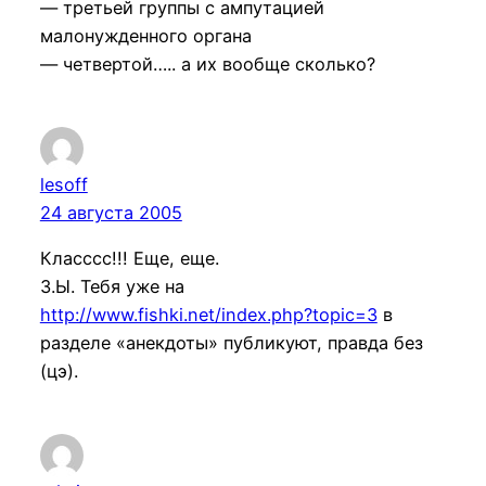
— третьей группы с ампутацией
малонужденного органа
— четвертой….. а их вообще сколько?
lesoff
24 августа 2005
Класссс!!! Еще, еще.
З.Ы. Тебя уже на
http://www.fishki.net/index.php?topic=3
в
разделе «анекдоты» публикуют, правда без
(цэ).