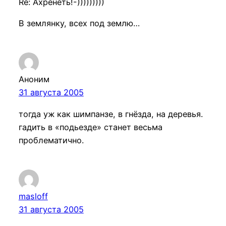
Re: Ахренеть!-)))))))))
В землянку, всех под землю…
Аноним
31 августа 2005
тогда уж как шимпанзе, в гнёзда, на деревья.
гадить в «подьезде» станет весьма
проблематично.
masloff
31 августа 2005