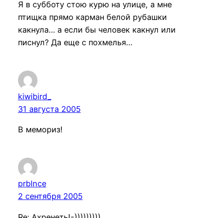
Я в субботу стою курю на улице, а мне
птищка прямо карман белой рубашки
какнула… а если бы человек какнул или
писнул? Да еще с похмелья…
kiwibird_
31 августа 2005
В мемориз!
prblnce
2 сентября 2005
Re: Ахренеть!-)))))))))