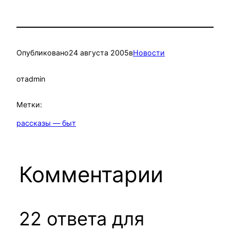
Опубликовано
24 августа 2005
в
Новости
от
admin
Метки:
рассказы — быт
Комментарии
22 ответа для