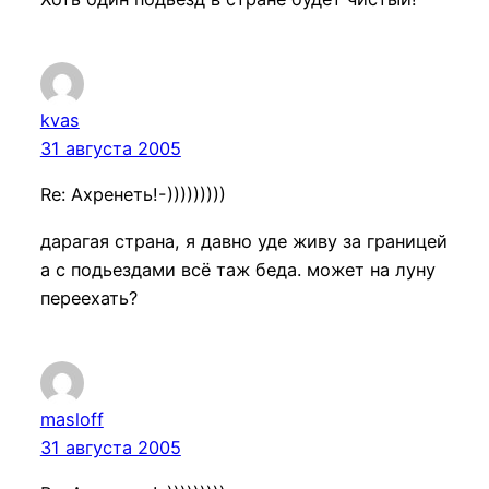
kvas
31 августа 2005
Re: Ахренеть!-)))))))))
дарагая страна, я давно уде живу за границей
а с подьездами всё таж беда. может на луну
переехать?
masloff
31 августа 2005