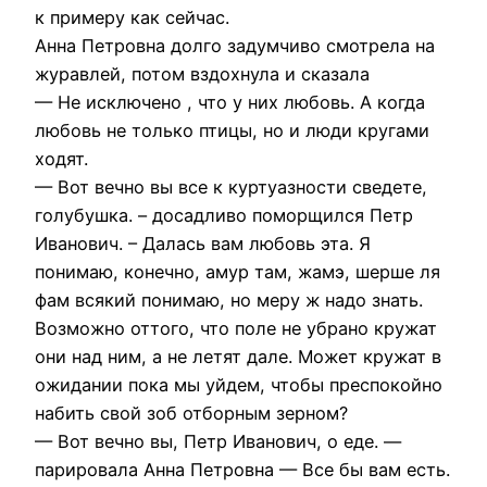
к примеру как сейчас.
Анна Петровна долго задумчиво смотрела на
журавлей, потом вздохнула и сказала
— Не исключено , что у них любовь. А когда
любовь не только птицы, но и люди кругами
ходят.
— Вот вечно вы все к куртуазности сведете,
голубушка. – досадливо поморщился Петр
Иванович. – Далась вам любовь эта. Я
понимаю, конечно, амур там, жамэ, шерше ля
фам всякий понимаю, но меру ж надо знать.
Возможно оттого, что поле не убрано кружат
они над ним, а не летят дале. Может кружат в
ожидании пока мы уйдем, чтобы преспокойно
набить свой зоб отборным зерном?
— Вот вечно вы, Петр Иванович, о еде. —
парировала Анна Петровна — Все бы вам есть.