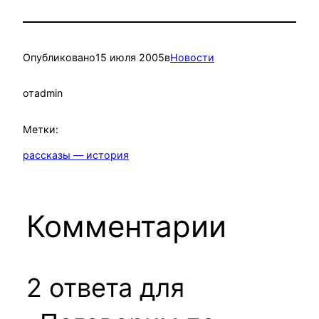
Опубликовано
15 июля 2005
в
Новости
от
admin
Метки:
рассказы — история
Комментарии
2 ответа для