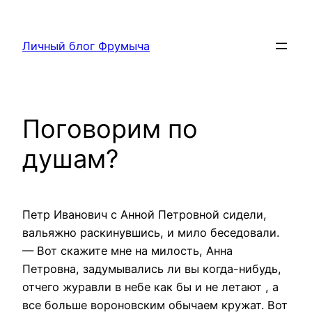
Перейти
к
Личный блог Фрумыча
содержимому
Поговорим по
душам?
Петр Иванович с Анной Петровной сидели,
вальяжно раскинувшись, и мило беседовали.
— Вот скажите мне на милость, Анна
Петровна, задумывались ли вы когда-нибудь,
отчего журавли в небе как бы и не летают , а
все больше вороновским обычаем кружат. Вот