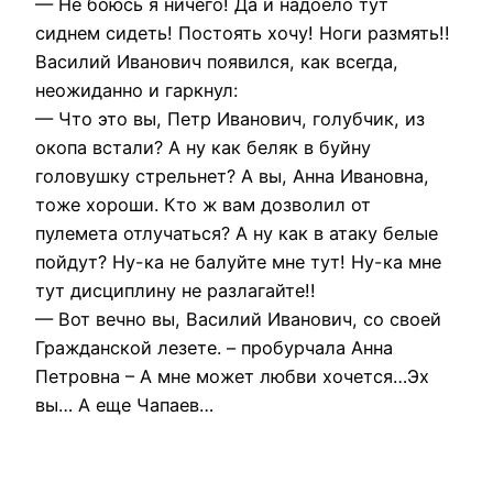
— Не боюсь я ничего! Да и надоело тут
сиднем сидеть! Постоять хочу! Ноги размять!!
Василий Иванович появился, как всегда,
неожиданно и гаркнул:
— Что это вы, Петр Иванович, голубчик, из
окопа встали? А ну как беляк в буйну
головушку стрельнет? А вы, Анна Ивановна,
тоже хороши. Кто ж вам дозволил от
пулемета отлучаться? А ну как в атаку белые
пойдут? Ну-ка не балуйте мне тут! Ну-ка мне
тут дисциплину не разлагайте!!
— Вот вечно вы, Василий Иванович, со своей
Гражданской лезете. – пробурчала Анна
Петровна – А мне может любви хочется…Эх
вы… А еще Чапаев…