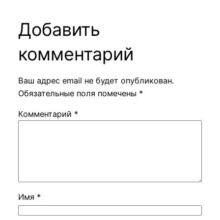
Добавить
комментарий
Ваш адрес email не будет опубликован.
Обязательные поля помечены
*
Комментарий
*
Имя
*