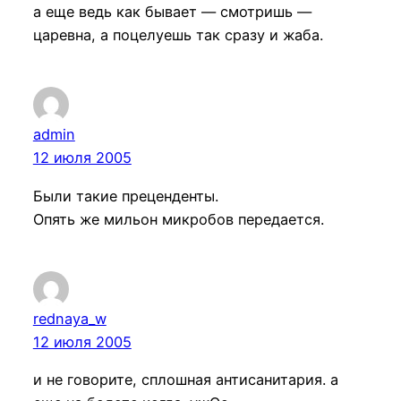
а еще ведь как бывает — смотришь —
царевна, а поцелуешь так сразу и жаба.
admin
12 июля 2005
Были такие преценденты.
Опять же мильон микробов передается.
rednaya_w
12 июля 2005
и не говорите, сплошная антисанитария. а