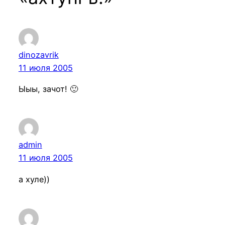
dinozavrik
11 июля 2005
Ыыы, зачот! 🙂
admin
11 июля 2005
а хуле))