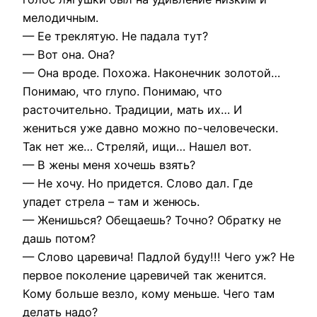
мелодичным.
— Ее треклятую. Не падала тут?
— Вот она. Она?
— Она вроде. Похожа. Наконечник золотой…
Понимаю, что глупо. Понимаю, что
расточительно. Традиции, мать их… И
жениться уже давно можно по-человечески.
Так нет же… Стреляй, ищи… Нашел вот.
— В жены меня хочешь взять?
— Не хочу. Но придется. Слово дал. Где
упадет стрела – там и женюсь.
— Женишься? Обещаешь? Точно? Обратку не
дашь потом?
— Слово царевича! Падлой буду!!! Чего уж? Не
первое поколение царевичей так женится.
Кому больше везло, кому меньше. Чего там
делать надо?