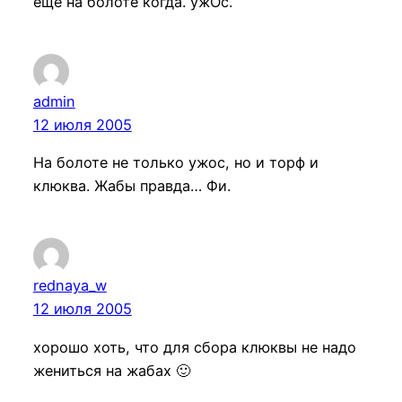
еще на болоте когда. ужОс.
admin
12 июля 2005
На болоте не только ужос, но и торф и
клюква. Жабы правда… Фи.
rednaya_w
12 июля 2005
хорошо хоть, что для сбора клюквы не надо
жениться на жабах 🙂