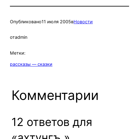
Опубликовано
11 июля 2005
в
Новости
от
admin
Метки:
рассказы — сказки
Комментарии
12 ответов для
«ахтунгъ.»