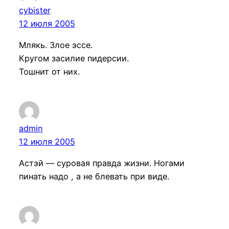
cybister
12 июля 2005
Млякь. Злое эссе.
Кругом засилие пидерсии.
Тошнит от них.
admin
12 июля 2005
Астэй — суровая правда жизни. Ногами
пинать надо , а не блевать при виде.