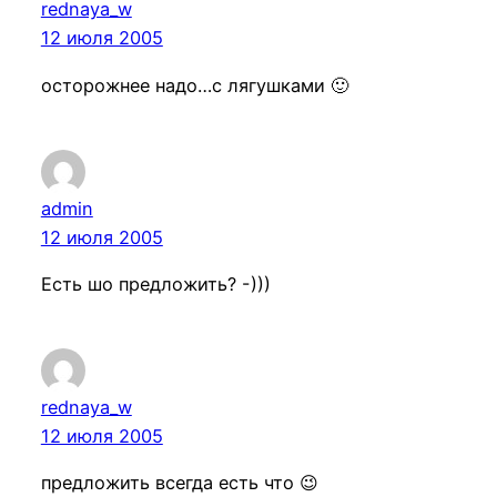
rednaya_w
12 июля 2005
осторожнее надо…с лягушками 🙂
admin
12 июля 2005
Есть шо предложить? -)))
rednaya_w
12 июля 2005
предложить всегда есть что 😉