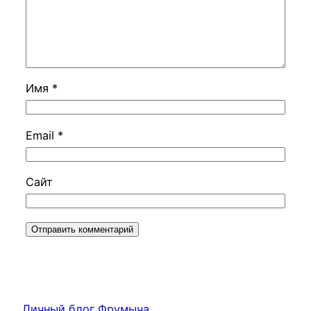
Имя
*
Email
*
Сайт
Личный блог Фрумыча